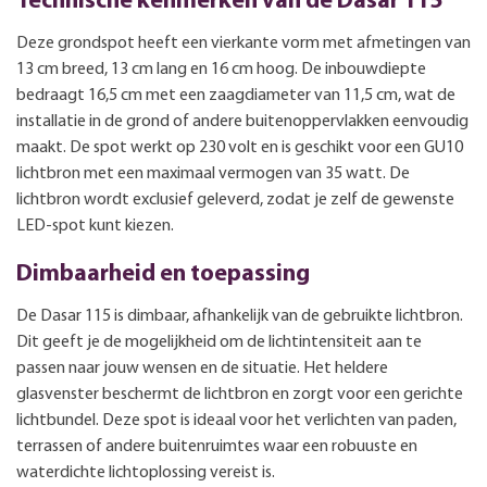
Technische kenmerken van de Dasar 115
Deze grondspot heeft een vierkante vorm met afmetingen van
13 cm breed, 13 cm lang en 16 cm hoog. De inbouwdiepte
bedraagt 16,5 cm met een zaagdiameter van 11,5 cm, wat de
installatie in de grond of andere buitenoppervlakken eenvoudig
maakt. De spot werkt op 230 volt en is geschikt voor een GU10
lichtbron met een maximaal vermogen van 35 watt. De
lichtbron wordt exclusief geleverd, zodat je zelf de gewenste
LED-spot kunt kiezen.
Dimbaarheid en toepassing
De Dasar 115 is dimbaar, afhankelijk van de gebruikte lichtbron.
Dit geeft je de mogelijkheid om de lichtintensiteit aan te
passen naar jouw wensen en de situatie. Het heldere
glasvenster beschermt de lichtbron en zorgt voor een gerichte
lichtbundel. Deze spot is ideaal voor het verlichten van paden,
terrassen of andere buitenruimtes waar een robuuste en
waterdichte lichtoplossing vereist is.