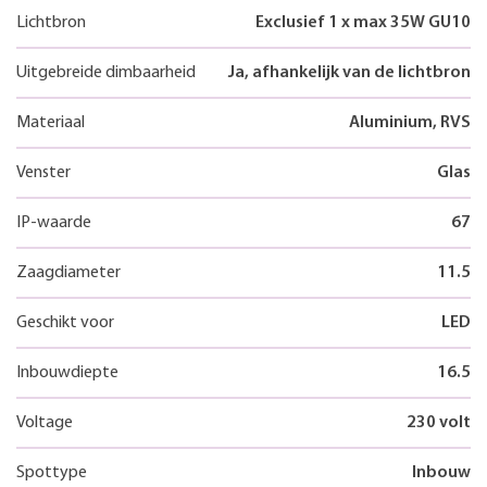
Lichtbron
Exclusief 1 x max 35W GU10
Uitgebreide dimbaarheid
Ja, afhankelijk van de lichtbron
Materiaal
Aluminium, RVS
Venster
Glas
IP-waarde
67
Zaagdiameter
11.5
Geschikt voor
LED
Inbouwdiepte
16.5
Voltage
230 volt
Spottype
Inbouw