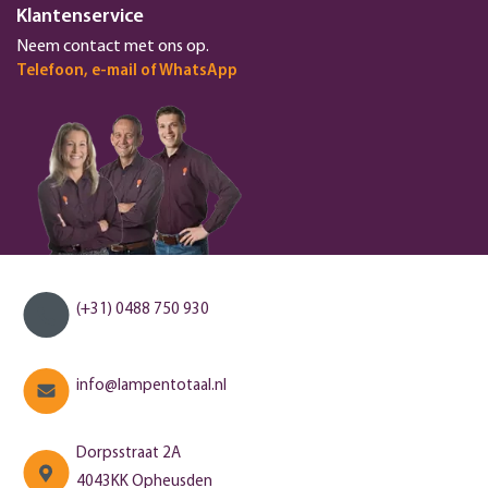
Klantenservice
Neem contact met ons op.
Telefoon, e-mail of WhatsApp
(+31) 0488 750 930
info@lampentotaal.nl
Dorpsstraat 2A
4043KK Opheusden