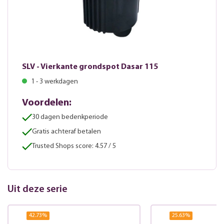
SLV - Vierkante grondspot Dasar 115
1 - 3 werkdagen
Voordelen:
30 dagen bedenkperiode
Gratis achteraf betalen
Trusted Shops score: 4.57 / 5
Uit deze serie
42.73
%
25.63
%