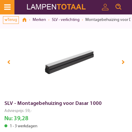
Terug
Merken
SLV - verlichting
Montagebehuizing voor D
SLV - Montagebehuizing voor Dasar 1000
Adviesprijs:
59,-
Nu:
39,28
1 - 3 werkdagen