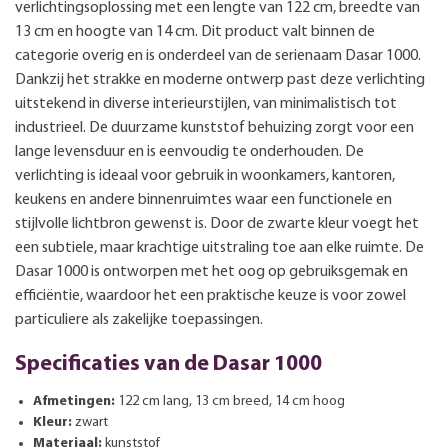
verlichtingsoplossing met een lengte van 122 cm, breedte van
13 cm en hoogte van 14 cm. Dit product valt binnen de
categorie overig en is onderdeel van de serienaam Dasar 1000.
Dankzij het strakke en moderne ontwerp past deze verlichting
uitstekend in diverse interieurstijlen, van minimalistisch tot
industrieel. De duurzame kunststof behuizing zorgt voor een
lange levensduur en is eenvoudig te onderhouden. De
verlichting is ideaal voor gebruik in woonkamers, kantoren,
keukens en andere binnenruimtes waar een functionele en
stijlvolle lichtbron gewenst is. Door de zwarte kleur voegt het
een subtiele, maar krachtige uitstraling toe aan elke ruimte. De
Dasar 1000 is ontworpen met het oog op gebruiksgemak en
efficiëntie, waardoor het een praktische keuze is voor zowel
particuliere als zakelijke toepassingen.
Specificaties van de Dasar 1000
Afmetingen:
122 cm lang, 13 cm breed, 14 cm hoog
Kleur:
zwart
Materiaal:
kunststof