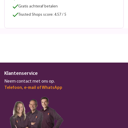
Gratis achteraf betalen
Trusted Shops score: 4.57 / 5
Klantenservice
Neem contact met ons op.
Telefoon, e-mail of WhatsApp