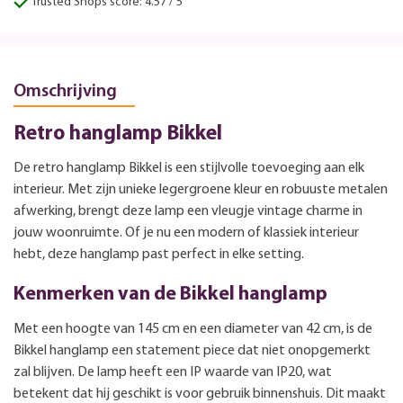
Trusted Shops score: 4.57 / 5
Omschrijving
Retro hanglamp Bikkel
De retro hanglamp Bikkel is een stijlvolle toevoeging aan elk
interieur. Met zijn unieke legergroene kleur en robuuste metalen
afwerking, brengt deze lamp een vleugje vintage charme in
jouw woonruimte. Of je nu een modern of klassiek interieur
hebt, deze hanglamp past perfect in elke setting.
Kenmerken van de Bikkel hanglamp
Met een hoogte van 145 cm en een diameter van 42 cm, is de
Bikkel hanglamp een statement piece dat niet onopgemerkt
zal blijven. De lamp heeft een IP waarde van IP20, wat
betekent dat hij geschikt is voor gebruik binnenshuis. Dit maakt