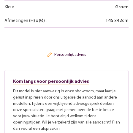
Kleur
Groen
Afmetingen
(H)
x
(Ø)
:
145
x
42
cm
Persoonlijk advies
Kom langs voor persoonlijk advies
Dit model is niet aanwezig in onze showroom, maar laat je
gerust inspireren door ons uitgebreide aanbod aan andere
modellen. Tijdens een vrijblijvend adviesgesprek denken
onze specialisten graag met je mee over de beste keuze
voor jouw situatie. Je bent altijd welkom tijdens
openingstijden. Wil je verzekerd zijn van alle aandacht? Plan
dan vooraf een afspraak in.