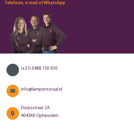
Telefoon, e-mail of WhatsApp
(+31) 0488 750 930
info@lampentotaal.nl
Dorpsstraat 2A
4043KK Opheusden