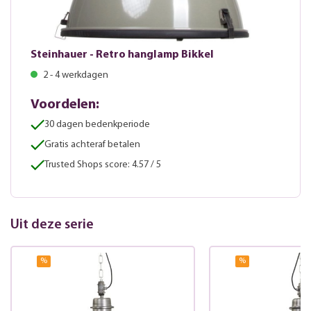
Steinhauer - Retro hanglamp Bikkel
2 - 4 werkdagen
Voordelen:
30 dagen bedenkperiode
Gratis achteraf betalen
Trusted Shops score: 4.57 / 5
Uit deze serie
%
%