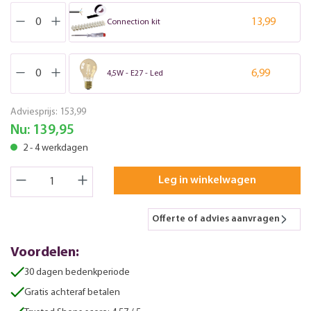
13,99
Connection kit
6,99
4,5W - E27 - Led
Adviesprijs:
153,99
Nu:
139,95
2 - 4 werkdagen
Leg in winkelwagen
Offerte of advies aanvragen
Voordelen:
30 dagen bedenkperiode
Gratis achteraf betalen