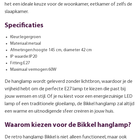
het een ideale keuze voor de woonkamer, eetkamer of zelfs de
slaapkamer.
Specificaties
Kleur:legergroen
Materiaal:metaal
Afmetingen:hoogte 145 cm, diameter 42 cm
IP waarde:IP20
Fitting:E27
Maximaal vermogen:60W
De hanglamp wordt geleverd zonder lichtbron, waardoor je de
vrijheid hebt om de perfecte E27 lamp te kiezen die past bij
jouw wensen en stijl. Of je nu kiest voor een energiezuinige LED
lamp of een traditionele gloeilamp, de Bikkel hanglamp zal altijd
een warme en uitnodigende sfeer creëren in jouw huis.
Waarom kiezen voor de Bikkel hanglamp?
De retro hanglamp Bikkel is niet alleen functioneel, maar ook