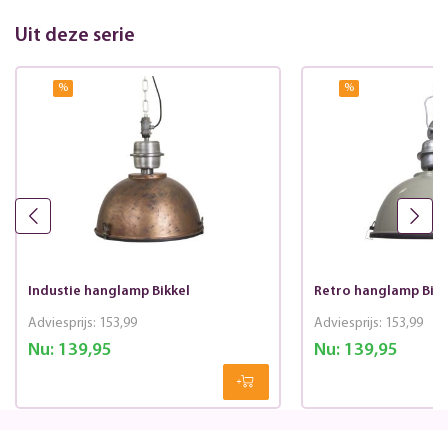
Uit deze serie
%
%
Industie hanglamp Bikkel
Retro hanglamp Bikk
Adviesprijs:
153,99
Adviesprijs:
153,99
Nu:
139,95
Nu:
139,95