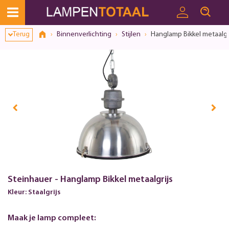
Terug
Binnenverlichting
Stijlen
Hanglamp Bikkel metaalgr
Steinhauer - Hanglamp Bikkel metaalgrijs
Kleur: Staalgrijs
Maak je lamp compleet: