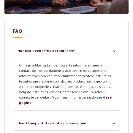
FAQ
Hoe kan ik een artikel retourneren?
Om een artikel bij LampenTotaal te retourneren, neem
contact op met de klantenservice binnen de vastgestelde
retourtermijn om een retournummer en verdere instructies
te ontvangen. Zorg ervoor dat het product niet is gebruikt,
zich in de originele verpakking bevindt en in goede staat is.
Volg de instructies van de klantenservice om uw retour
correct te verwerken. Voor meer informatie, raadpleeg
deze
pagina
.
Heeft LampenTotaal ook een showroom?