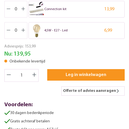
13,99
Connection kit
6,99
4,5W - E27 - Led
Adviesprijs:
153,99
Nu:
139,95
Onbekende levertijd
Leg in winkelwagen
Offerte of advies aanvragen
Voordelen:
30 dagen bedenkperiode
Gratis achteraf betalen