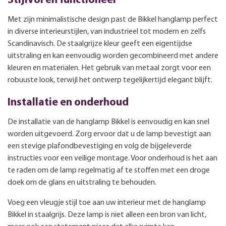
Stijlvol en functioneel
Met zijn minimalistische design past de Bikkel hanglamp perfect
in diverse interieurstijlen, van industrieel tot modern en zelfs
Scandinavisch. De staalgrijze kleur geeft een eigentijdse
uitstraling en kan eenvoudig worden gecombineerd met andere
kleuren en materialen. Het gebruik van metaal zorgt voor een
robuuste look, terwijl het ontwerp tegelijkertijd elegant blijft.
Installatie en onderhoud
De installatie van de hanglamp Bikkel is eenvoudig en kan snel
worden uitgevoerd. Zorg ervoor dat u de lamp bevestigt aan
een stevige plafondbevestiging en volg de bijgeleverde
instructies voor een veilige montage. Voor onderhoud is het aan
te raden om de lamp regelmatig af te stoffen met een droge
doek om de glans en uitstraling te behouden.
Voeg een vleugje stijl toe aan uw interieur met de hanglamp
Bikkel in staalgrijs. Deze lamp is niet alleen een bron van licht,