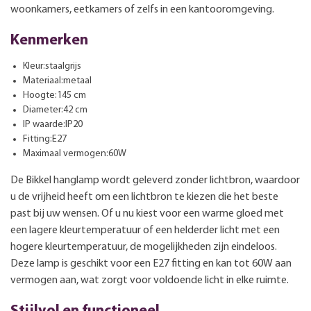
woonkamers, eetkamers of zelfs in een kantooromgeving.
Kenmerken
Kleur:staalgrijs
Materiaal:metaal
Hoogte:145 cm
Diameter:42 cm
IP waarde:IP20
Fitting:E27
Maximaal vermogen:60W
De Bikkel hanglamp wordt geleverd zonder lichtbron, waardoor
u de vrijheid heeft om een lichtbron te kiezen die het beste
past bij uw wensen. Of u nu kiest voor een warme gloed met
een lagere kleurtemperatuur of een helderder licht met een
hogere kleurtemperatuur, de mogelijkheden zijn eindeloos.
Deze lamp is geschikt voor een E27 fitting en kan tot 60W aan
vermogen aan, wat zorgt voor voldoende licht in elke ruimte.