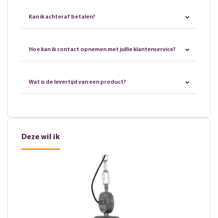
Kan ik achteraf betalen?
Hoe kan ik contact opnemen met jullie klantenservice?
Wat is de levertijd van een product?
Deze wil ik