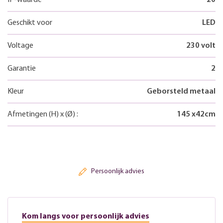
Geschikt voor
LED
Voltage
230 volt
Garantie
2
Kleur
Geborsteld metaal
Afmetingen
(H)
x
(Ø)
:
145
x
42
cm
Persoonlijk advies
Kom langs voor persoonlijk advies