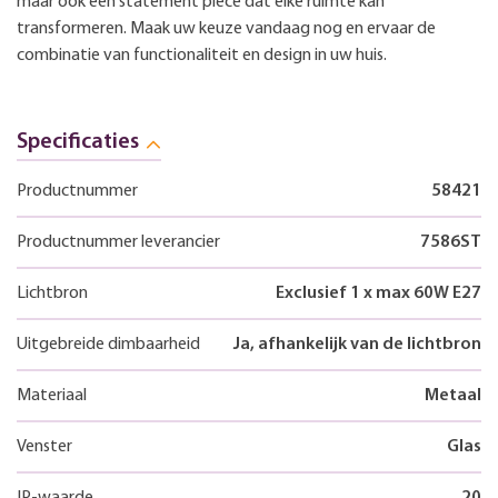
maar ook een statement piece dat elke ruimte kan
transformeren. Maak uw keuze vandaag nog en ervaar de
combinatie van functionaliteit en design in uw huis.
Specificaties
Productnummer
58421
Productnummer leverancier
7586ST
Lichtbron
Exclusief 1 x max 60W E27
Uitgebreide dimbaarheid
Ja, afhankelijk van de lichtbron
Materiaal
Metaal
Venster
Glas
IP-waarde
20