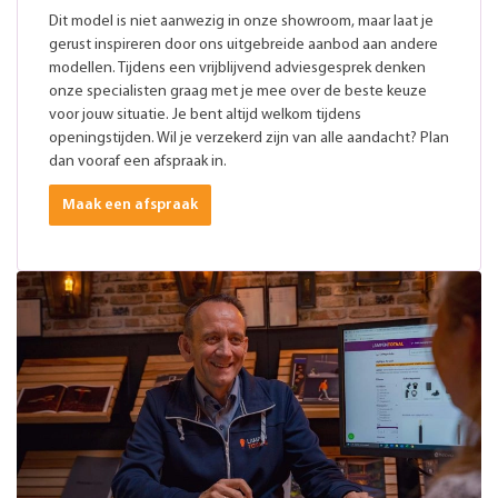
Dit model is niet aanwezig in onze showroom, maar laat je
gerust inspireren door ons uitgebreide aanbod aan andere
modellen. Tijdens een vrijblijvend adviesgesprek denken
onze specialisten graag met je mee over de beste keuze
voor jouw situatie. Je bent altijd welkom tijdens
openingstijden. Wil je verzekerd zijn van alle aandacht? Plan
dan vooraf een afspraak in.
Maak een afspraak