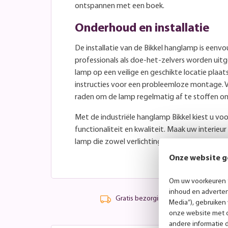
ontspannen met een boek.
Onderhoud en installatie
De installatie van de Bikkel hanglamp is eenv
professionals als doe-het-zelvers worden uit
lamp op een veilige en geschikte locatie plaat
instructies voor een probleemloze montage. V
raden om de lamp regelmatig af te stoffen om
Met de industriële hanglamp Bikkel kiest u voo
functionaliteit en kwaliteit. Maak uw interie
lamp die zowel verlichting als karakter toevo
Onze website g
Om uw voorkeuren t
inhoud en advertent
Gratis bezorging vanaf 99,-
Media”), gebruiken
onze website met o
andere informatie 