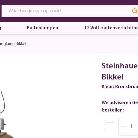
g
Buitenlampen
12 Volt buitenverlichtin
anglamp Bikkel
Steinhaue
Bikkel
Kleur: Bronsbrui
We adviseren de
bestellen: