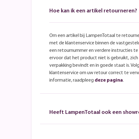
Hoe kan ik een artikel retourneren?
Om een artikel bij LampenTotaal te retourn
met de klantenservice binnen de vastgeste
een retournummer en verdere instructies t
ervoor dat het product niet is gebruikt, zich 
verpakking bevindt en in goede staat is. Volg
klantenservice om uw retour correct te ver
informatie, raadpleeg
deze pagina
.
Heeft LampenTotaal ook een show