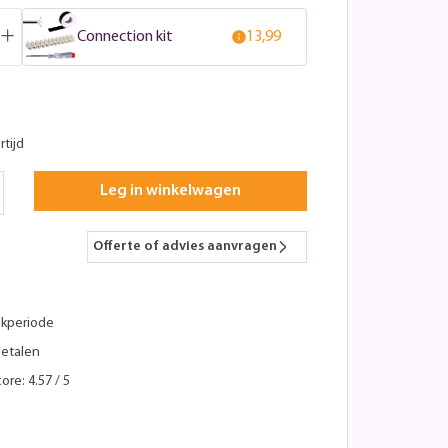
Connection kit
13,99
tijd
Leg in winkelwagen
Offerte of advies aanvragen
kperiode
betalen
ore: 4.57 / 5