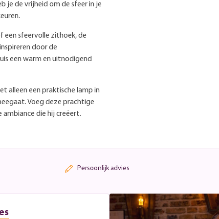
b je de vrijheid om de sfeer in je
keuren.
f een sfeervolle zithoek, de
 inspireren door de
huis een warm en uitnodigend
iet alleen een praktische lamp in
 meegaat. Voeg deze prachtige
 ambiance die hij creëert.
Persoonlijk advies
es