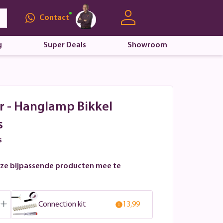
Contact
g
Super Deals
Showroom
r - Hanglamp Bikkel
s
s
ze bijpassende producten mee te
Connection kit
13,99