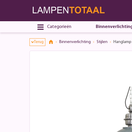
Categorieën
Binnenverlichtin
Terug
Binnenverlichting
Stijlen
Hanglamp B