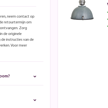
eren, neem contact op
lde retourtermijn om
e ontvangen. Zorg
in de originele
 de instructies van de
werken. Voor meer
room?