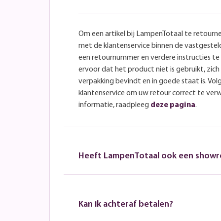
Om een artikel bij LampenTotaal te retourn
met de klantenservice binnen de vastgeste
een retournummer en verdere instructies t
ervoor dat het product niet is gebruikt, zich 
verpakking bevindt en in goede staat is. Volg
klantenservice om uw retour correct te ver
informatie, raadpleeg
deze pagina
.
Heeft LampenTotaal ook een show
Kan ik achteraf betalen?