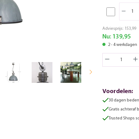
Adviesprijs:
153,99
Nu:
139,95
2 - 4 werkdagen
Voordelen:
30 dagen beden
Gratis achteraf 
Trusted Shops sc