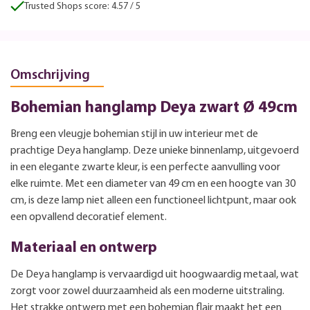
Trusted Shops score: 4.57 / 5
Omschrijving
Bohemian hanglamp Deya zwart Ø 49cm
Breng een vleugje bohemian stijl in uw interieur met de
prachtige Deya hanglamp. Deze unieke binnenlamp, uitgevoerd
in een elegante zwarte kleur, is een perfecte aanvulling voor
elke ruimte. Met een diameter van 49 cm en een hoogte van 30
cm, is deze lamp niet alleen een functioneel lichtpunt, maar ook
een opvallend decoratief element.
Materiaal en ontwerp
De Deya hanglamp is vervaardigd uit hoogwaardig metaal, wat
zorgt voor zowel duurzaamheid als een moderne uitstraling.
Het strakke ontwerp met een bohemian flair maakt het een