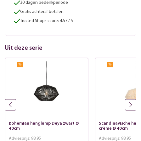
30 dagen bedenkperiode
Gratis achteraf betalen
Trusted Shops score: 4.57 / 5
Uit deze serie
%
%
Bohemian hanglamp Deya zwart Ø
Scandinavische han
40cm
crème Ø 40cm
Adviesprijs:
98,95
Adviesprijs:
98,95