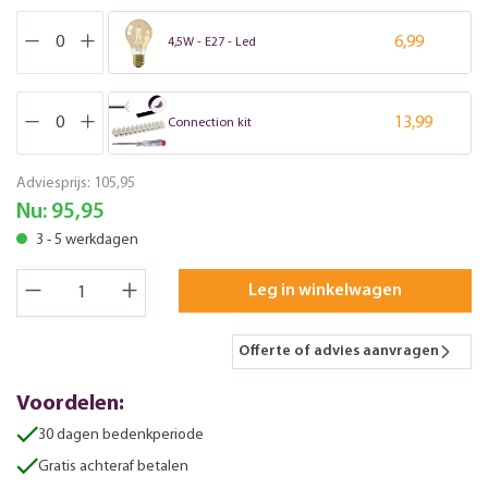
6,99
4,5W - E27 - Led
13,99
Connection kit
Adviesprijs:
105,95
Nu:
95,95
3 - 5 werkdagen
Leg in winkelwagen
Offerte of advies aanvragen
Voordelen:
30 dagen bedenkperiode
Gratis achteraf betalen