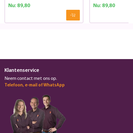
Nu:
89,80
Nu:
89,80
Klantenservice
Neem contact met ons op.
Telefoon, e-mail of WhatsApp