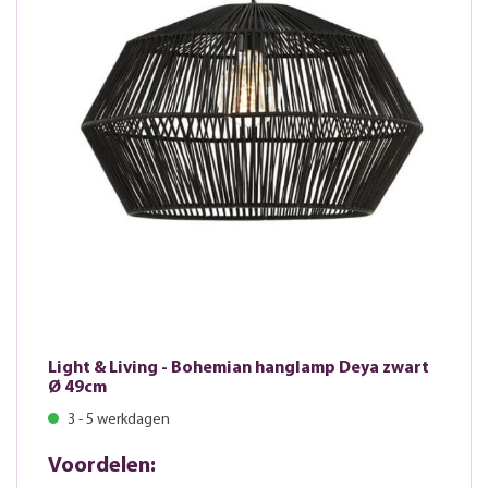
Light & Living - Bohemian hanglamp Deya zwart
Ø 49cm
3 - 5 werkdagen
Voordelen: