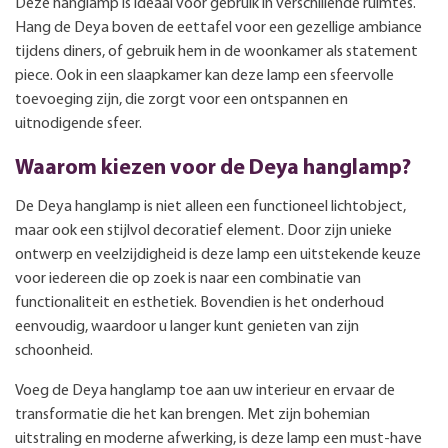
Deze hanglamp is ideaal voor gebruik in verschillende ruimtes.
Hang de Deya boven de eettafel voor een gezellige ambiance
tijdens diners, of gebruik hem in de woonkamer als statement
piece. Ook in een slaapkamer kan deze lamp een sfeervolle
toevoeging zijn, die zorgt voor een ontspannen en
uitnodigende sfeer.
Waarom kiezen voor de Deya hanglamp?
De Deya hanglamp is niet alleen een functioneel lichtobject,
maar ook een stijlvol decoratief element. Door zijn unieke
ontwerp en veelzijdigheid is deze lamp een uitstekende keuze
voor iedereen die op zoek is naar een combinatie van
functionaliteit en esthetiek. Bovendien is het onderhoud
eenvoudig, waardoor u langer kunt genieten van zijn
schoonheid.
Voeg de Deya hanglamp toe aan uw interieur en ervaar de
transformatie die het kan brengen. Met zijn bohemian
uitstraling en moderne afwerking, is deze lamp een must-have