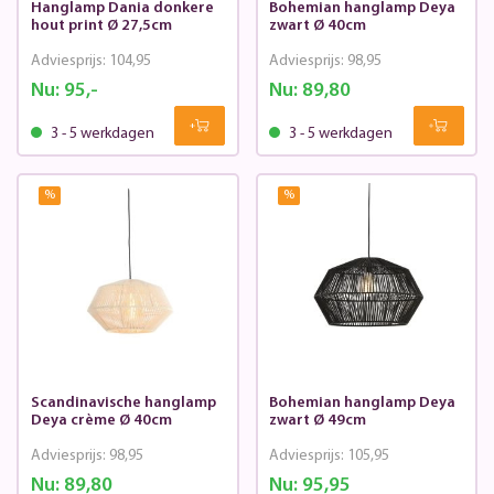
Hanglamp Dania donkere
Bohemian hanglamp Deya
hout print Ø 27,5cm
zwart Ø 40cm
Adviesprijs:
104,95
Adviesprijs:
98,95
Nu:
95,-
Nu:
89,80
3 - 5 werkdagen
3 - 5 werkdagen
%
%
Scandinavische hanglamp
Bohemian hanglamp Deya
Deya crème Ø 40cm
zwart Ø 49cm
Adviesprijs:
98,95
Adviesprijs:
105,95
Nu:
89,80
Nu:
95,95