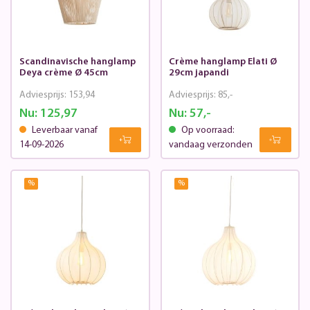
Scandinavische hanglamp
Crème hanglamp Elati Ø
Deya crème Ø 45cm
29cm japandi
Adviesprijs:
153,94
Adviesprijs:
85,-
Nu:
125,97
Nu:
57,-
Leverbaar vanaf
Op voorraad:
14-09-2026
vandaag verzonden
%
%