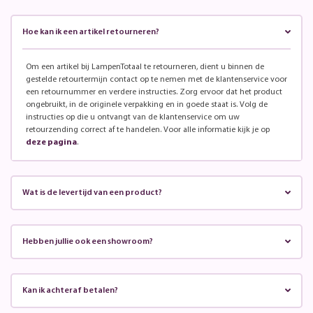
Hoe kan ik een artikel retourneren?
Om een artikel bij LampenTotaal te retourneren, dient u binnen de
gestelde retourtermijn contact op te nemen met de klantenservice voor
een retournummer en verdere instructies. Zorg ervoor dat het product
ongebruikt, in de originele verpakking en in goede staat is. Volg de
instructies op die u ontvangt van de klantenservice om uw
retourzending correct af te handelen. Voor alle informatie kijk je op
deze pagina
.
Wat is de levertijd van een product?
Hebben jullie ook een showroom?
Kan ik achteraf betalen?