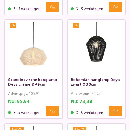
3 - 5 werkdagen
3 - 5 werkdagen
%
%
Scandinavische hanglamp
Bohemian hanglamp Deya
Deya crème Ø 49cm
zwart Ø 30cm
Adviesprijs:
105,95
Adviesprijs:
80,95
Nu:
95,94
Nu:
73,38
3 - 5 werkdagen
3 - 5 werkdagen
19.09
%
10.22
%