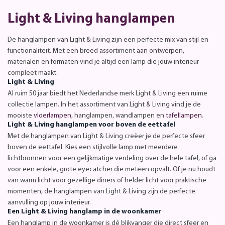
Light & Living hanglampen
De hanglampen van Light & Living zijn een perfecte mix van stijl en
functionaliteit. Met een breed assortiment aan ontwerpen,
materialen en formaten vind je altijd een lamp die jouw interieur
compleet maakt.
Light & Living
Al ruim 50 jaar biedt het Nederlandse merk Light & Living een ruime
collectie lampen. In het assortiment van Light & Living vind je de
mooiste
vloerlampen
, hanglampen, wandlampen en
tafellampen
.
Light & Living hanglampen voor boven de eettafel
Met de hanglampen van Light & Living creëer je de perfecte sfeer
boven de eettafel. Kies een stijlvolle lamp met meerdere
lichtbronnen voor een gelijkmatige verdeling over de hele tafel, of ga
voor een enkele, grote eyecatcher die meteen opvalt. Of je nu houdt
van warm licht voor gezellige diners of helder licht voor praktische
momenten, de hanglampen van Light & Living zijn de perfecte
aanvulling op jouw interieur.
Een Light & Living hanglamp in de woonkamer
Een hanglamp in de woonkamer is dé blikvanger die direct sfeer en