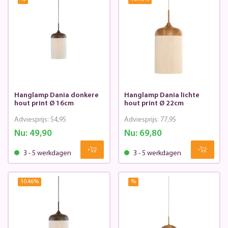
Hanglamp Dania donkere
Hanglamp Dania lichte
hout print Ø 16cm
hout print Ø 22cm
Adviesprijs:
54,95
Adviesprijs:
77,95
Nu:
49,90
Nu:
69,80
3 - 5 werkdagen
3 - 5 werkdagen
10.46
%
%