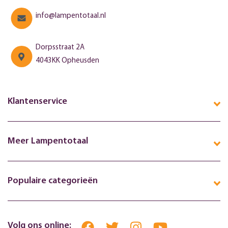
info@lampentotaal.nl
Dorpsstraat 2A
4043KK Opheusden
Klantenservice
Meer Lampentotaal
Populaire categorieën
Volg ons online: