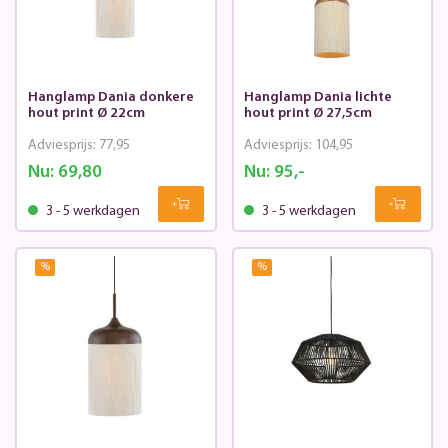
Hanglamp Dania donkere
Hanglamp Dania lichte
hout print Ø 22cm
hout print Ø 27,5cm
Adviesprijs:
77,95
Adviesprijs:
104,95
Nu:
69,80
Nu:
95,-
3 - 5 werkdagen
3 - 5 werkdagen
%
%