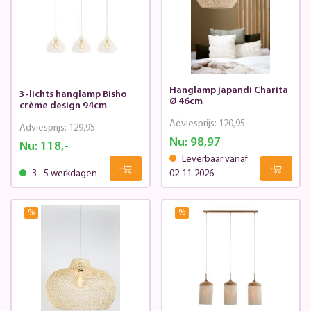
Hanglamp japandi Charita
3-lichts hanglamp Bisho
Ø 46cm
crème design 94cm
Adviesprijs:
120,95
Adviesprijs:
129,95
Nu:
98,97
Nu:
118,-
Leverbaar vanaf
3 - 5 werkdagen
02-11-2026
%
%