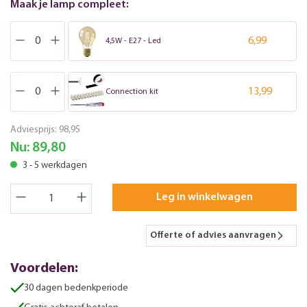
Maak je lamp compleet:
6,99
4,5W - E27 - Led
13,99
Connection kit
Adviesprijs:
98,95
Nu:
89,80
3 - 5 werkdagen
Leg in winkelwagen
Offerte of advies aanvragen
Voordelen:
30 dagen bedenkperiode