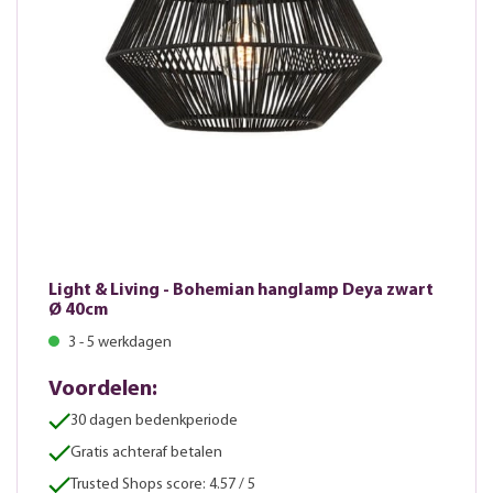
Light & Living - Bohemian hanglamp Deya zwart
Ø 40cm
3 - 5 werkdagen
Voordelen:
30 dagen bedenkperiode
Gratis achteraf betalen
Trusted Shops score: 4.57 / 5