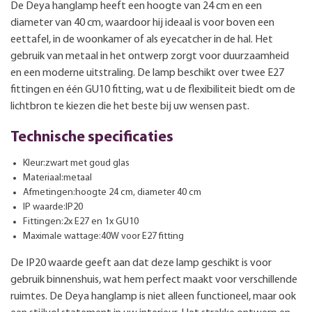
De Deya hanglamp heeft een hoogte van 24 cm en een
diameter van 40 cm, waardoor hij ideaal is voor boven een
eettafel, in de woonkamer of als eyecatcher in de hal. Het
gebruik van metaal in het ontwerp zorgt voor duurzaamheid
en een moderne uitstraling. De lamp beschikt over twee E27
fittingen en één GU10 fitting, wat u de flexibiliteit biedt om de
lichtbron te kiezen die het beste bij uw wensen past.
Technische specificaties
Kleur:zwart met goud glas
Materiaal:metaal
Afmetingen:hoogte 24 cm, diameter 40 cm
IP waarde:IP20
Fittingen:2x E27 en 1x GU10
Maximale wattage:40W voor E27 fitting
De IP20 waarde geeft aan dat deze lamp geschikt is voor
gebruik binnenshuis, wat hem perfect maakt voor verschillende
ruimtes. De Deya hanglamp is niet alleen functioneel, maar ook