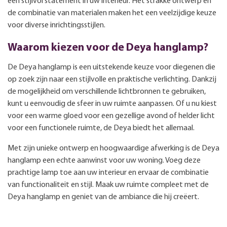
een stijlvol statement in uw interieur. Het strakke ontwerp en
de combinatie van materialen maken het een veelzijdige keuze
voor diverse inrichtingsstijlen.
Waarom kiezen voor de Deya hanglamp?
De Deya hanglamp is een uitstekende keuze voor diegenen die
op zoek zijn naar een stijlvolle en praktische verlichting. Dankzij
de mogelijkheid om verschillende lichtbronnen te gebruiken,
kunt u eenvoudig de sfeer in uw ruimte aanpassen. Of u nu kiest
voor een warme gloed voor een gezellige avond of helder licht
voor een functionele ruimte, de Deya biedt het allemaal.
Met zijn unieke ontwerp en hoogwaardige afwerking is de Deya
hanglamp een echte aanwinst voor uw woning. Voeg deze
prachtige lamp toe aan uw interieur en ervaar de combinatie
van functionaliteit en stijl. Maak uw ruimte compleet met de
Deya hanglamp en geniet van de ambiance die hij creëert.