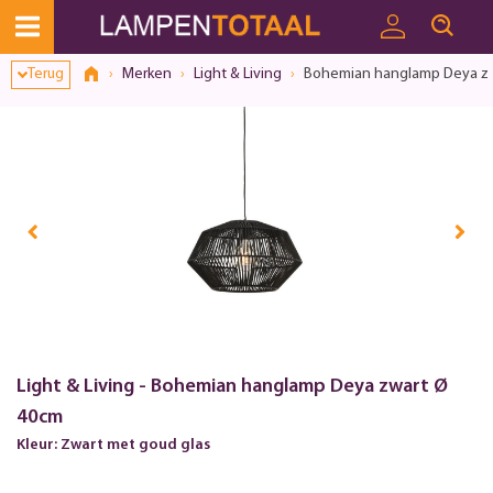
Terug
Merken
Light & Living
Bohemian hanglamp Deya z
Light & Living - Bohemian hanglamp Deya zwart Ø
40cm
Kleur: Zwart met goud glas