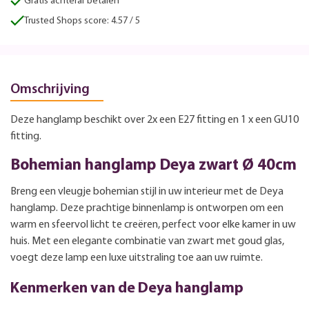
Gratis achteraf betalen
Trusted Shops score: 4.57 / 5
Omschrijving
Deze hanglamp beschikt over 2x een E27 fitting en 1 x een GU10
fitting.
Bohemian hanglamp Deya zwart Ø 40cm
Breng een vleugje bohemian stijl in uw interieur met de Deya
hanglamp. Deze prachtige binnenlamp is ontworpen om een
warm en sfeervol licht te creëren, perfect voor elke kamer in uw
huis. Met een elegante combinatie van zwart met goud glas,
voegt deze lamp een luxe uitstraling toe aan uw ruimte.
Kenmerken van de Deya hanglamp