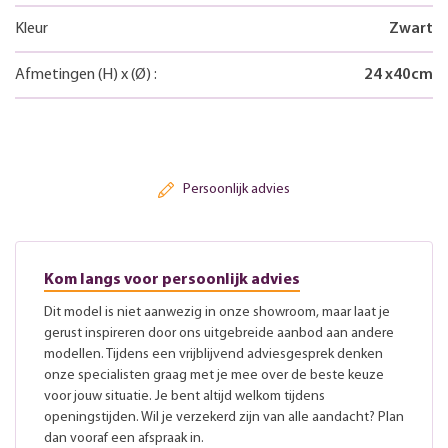
Kleur
Zwart
Afmetingen
(H)
x
(Ø)
:
24
x
40
cm
Persoonlijk advies
Kom langs voor persoonlijk advies
Dit model is niet aanwezig in onze showroom, maar laat je
gerust inspireren door ons uitgebreide aanbod aan andere
modellen. Tijdens een vrijblijvend adviesgesprek denken
onze specialisten graag met je mee over de beste keuze
voor jouw situatie. Je bent altijd welkom tijdens
openingstijden. Wil je verzekerd zijn van alle aandacht? Plan
dan vooraf een afspraak in.