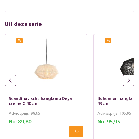
Uit deze serie
%
%
Scandinavische hanglamp Deya
Bohemian hanglamp 
crème Ø 40cm
49cm
Adviesprijs:
98,95
Adviesprijs:
105,95
Nu:
89,80
Nu:
95,95