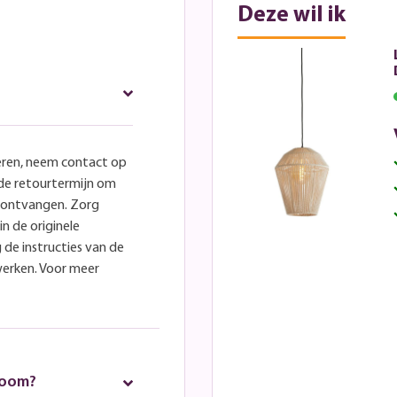
Deze wil ik
eren, neem contact op
lde retourtermijn om
e ontvangen. Zorg
in de originele
 de instructies van de
werken. Voor meer
room?