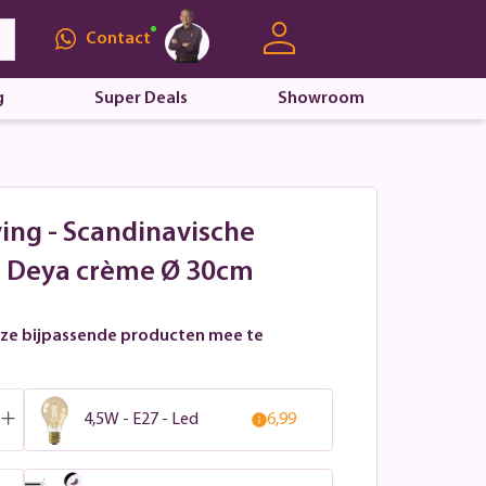
Contact
g
Super Deals
Showroom
ving - Scandinavische
 Deya crème Ø 30cm
ze bijpassende producten mee te
4,5W - E27 - Led
6,99