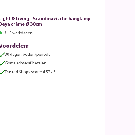
Light & Living - Scandinavische hanglamp
Deya crème Ø 30cm
3 - 5 werkdagen
Voordelen:
30 dagen bedenkperiode
Gratis achteraf betalen
Trusted Shops score: 4.57 / 5