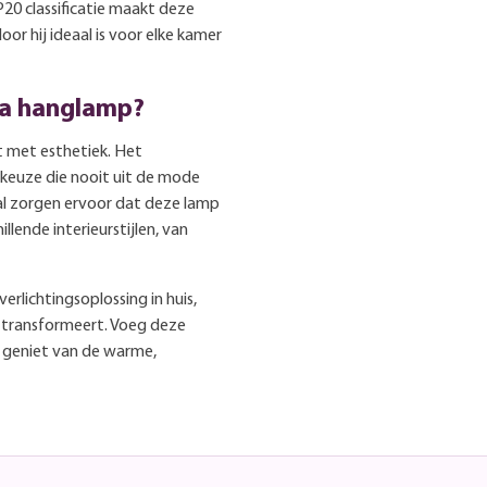
20 classificatie maakt deze
or hij ideaal is voor elke kamer
ya hanglamp?
 met esthetiek. Het
 keuze die nooit uit de mode
al zorgen ervoor dat deze lamp
lende interieurstijlen, van
erlichtingsoplossing in huis,
e transformeert. Voeg deze
n geniet van de warme,