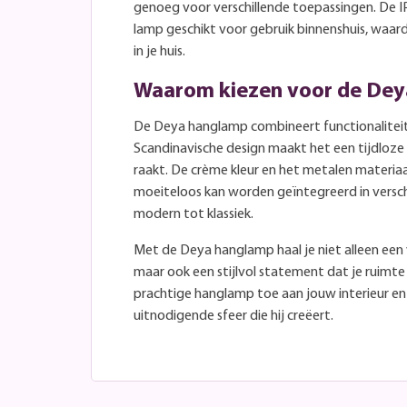
genoeg voor verschillende toepassingen. De IP
lamp geschikt voor gebruik binnenshuis, waardo
in je huis.
Waarom kiezen voor de De
De Deya hanglamp combineert functionaliteit
Scandinavische design maakt het een tijdloze
raakt. De crème kleur en het metalen materia
moeiteloos kan worden geïntegreerd in verschil
modern tot klassiek.
Met de Deya hanglamp haal je niet alleen een v
maar ook een stijlvol statement dat je ruimt
prachtige hanglamp toe aan jouw interieur e
uitnodigende sfeer die hij creëert.