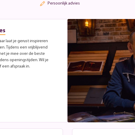
Persoonlijk advies
es
r laat je gerust inspireren
. Tijdens een vrijblijvend
met je mee over de beste
jdens openingstijden. Wil je
 een afspraak in.