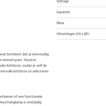
Voltage
Garantie
Kleur
Afmetingen
(H)
x
(Ø)
:
, wat betekent dat je eenvoudig
ouw wensen past. Houd er
er lichtbron, zodat je zelf de
eervolle lichtbron te selecteren
 eetkamer of een functionele
Deya hanglamp is veelzijdig