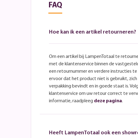
FAQ
Hoe kan ik een artikel retourneren?
Om een artikel bij LampenTotaal te retourn
met de klantenservice binnen de vastgeste
een retournummer en verdere instructies t
ervoor dat het product niet is gebruikt, zich 
verpakking bevindt en in goede staat is. Volg
klantenservice om uw retour correct te ver
informatie, raadpleeg
deze pagina
.
Heeft LampenTotaal ook een show