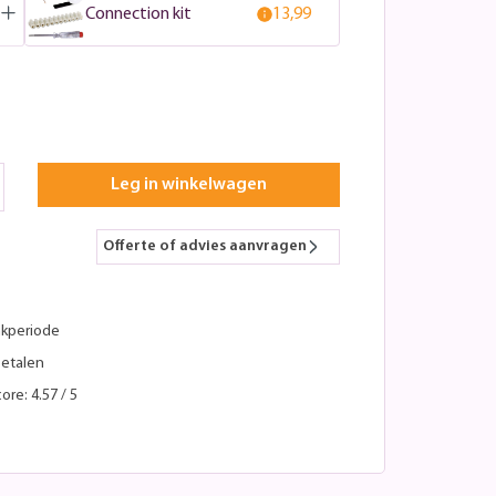
Connection kit
13,99
Leg in winkelwagen
Offerte of advies aanvragen
kperiode
betalen
ore: 4.57 / 5