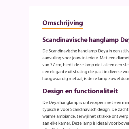
Omschrijving
Scandinavische hanglamp D
De Scandinavische hanglamp Deya in een stijlvo
aanvulling voor jouw interieur. Met een diam
van 37 cm, biedt deze lamp niet alleen een sfe
een elegante uitstraling die past in diverse w
hoogwaardig metaal, is deze lamp zowel duur
Design en functionaliteit
De Deya hanglamp is ontworpen met een mini
typisch is voor Scandinavisch design. De zach
warme ambiance, terwijl het strakke ontwer
aan elke kamer. Deze lamp is ideaal voor bov