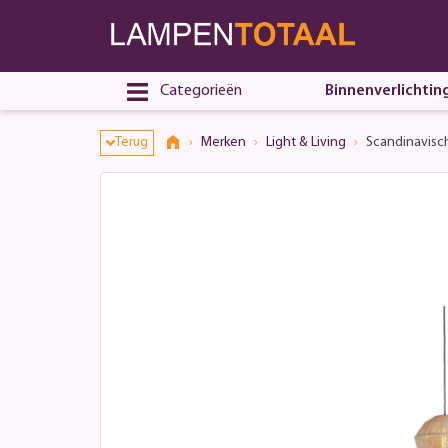
Categorieën
Binnenverlichtin
Terug
Merken
Light & Living
Scandinavisc