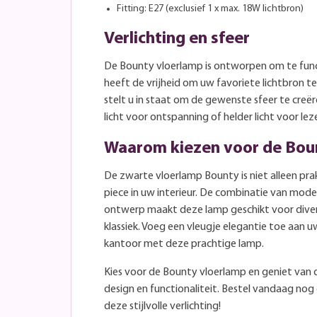
Fitting: E27 (exclusief 1 x max. 18W lichtbron)
Verlichting en sfeer
De Bounty vloerlamp is ontworpen om te func
heeft de vrijheid om uw favoriete lichtbron t
stelt u in staat om de gewenste sfeer te creë
licht voor ontspanning of helder licht voor lez
Waarom kiezen voor de Bou
De zwarte vloerlamp Bounty is niet alleen pr
piece in uw interieur. De combinatie van mode
ontwerp maakt deze lamp geschikt voor diverse
klassiek. Voeg een vleugje elegantie toe aan
kantoor met deze prachtige lamp.
Kies voor de Bounty vloerlamp en geniet van 
design en functionaliteit. Bestel vandaag no
deze stijlvolle verlichting!