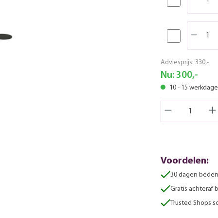
Adviesprijs:
330,-
Nu:
300,-
10 - 15 werkdag
Voordelen:
30 dagen beden
Gratis achteraf 
Trusted Shops sc