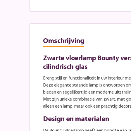
Omschrijving
Zwarte vloerlamp Bounty ver
cilindrisch glas
Breng stijl en functionaliteit in uw interieur
Deze elegante staande lamp is ontworpen om e
bieden en tegelijkertijd een moderne uitstral
Met zijn unieke combinatie van zwart, mat go
alleen een lamp, maar ook een prachtig decor
Design en materialen
De Bounty vloerlamp heeft een hoogte van 1