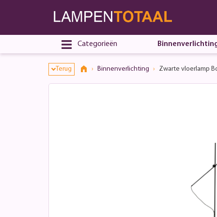
Categorieën
Binnenverlichtin
Terug
Binnenverlichting
Zwarte vloerlamp Bo