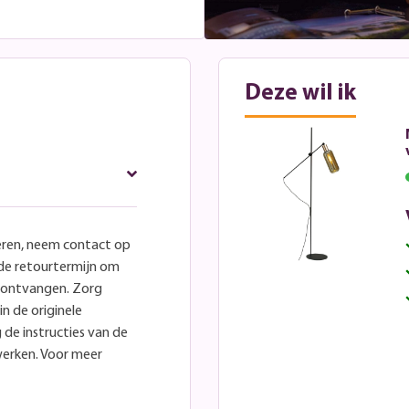
Deze wil ik
eren, neem contact op
lde retourtermijn om
e ontvangen. Zorg
in de originele
 de instructies van de
werken. Voor meer