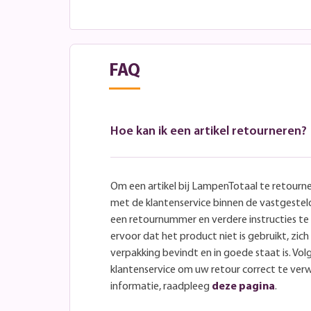
FAQ
Hoe kan ik een artikel retourneren?
Om een artikel bij LampenTotaal te retourn
met de klantenservice binnen de vastgeste
een retournummer en verdere instructies t
ervoor dat het product niet is gebruikt, zich 
verpakking bevindt en in goede staat is. Volg
klantenservice om uw retour correct te ver
informatie, raadpleeg
deze pagina
.