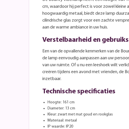
cm, waardoor hij perfect is voor zowel kleine
hoogwaardig metaal, biedt deze lamp duurzaa
cilindrische glas zorgt voor een zachte verspre
aan de warme ambiance in uw huis.
Verstelbaarheid en gebrui
Een van de opvallende kenmerken van de Bount
de lamp eenvoudig aanpassen aan uw persoonl
van uw ruimte. Of u nu een leeshoek wilt verlic
creëren tijdens een avond met vrienden, de Bo
inzetbaar.
Technische specificaties
Hoogte: 161 cm
Diameter: 13 cm
Kleur: zwart met mat goud en rookglas
Materiaal: metaal
IP waarde: IP20