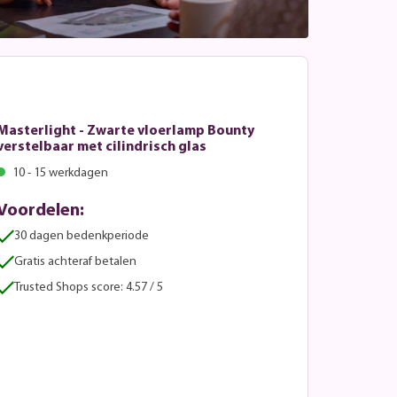
Masterlight - Zwarte vloerlamp Bounty
verstelbaar met cilindrisch glas
10 - 15 werkdagen
Voordelen:
30 dagen bedenkperiode
Gratis achteraf betalen
Trusted Shops score: 4.57 / 5