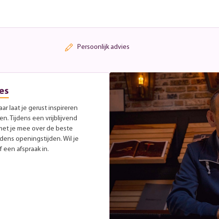
Persoonlijk advies
es
r laat je gerust inspireren
. Tijdens een vrijblijvend
met je mee over de beste
jdens openingstijden. Wil je
 een afspraak in.