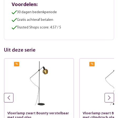
Voordelen:
30 dagen bedenkperiode
Gratis achteraf betalen
Trusted Shops score: 4.57 / 5
Uit deze serie
%
%
Vloerlamp zwart Bounty verstelbaar
Vloerlamp zwart Bou
met rond glas
met cilindrisch glas