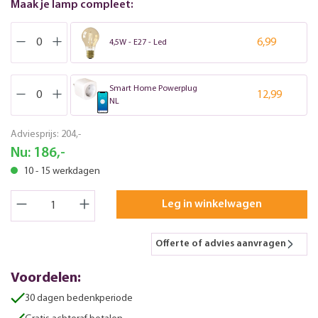
Maak je lamp compleet:
6,99
4,5W - E27 - Led
Smart Home Powerplug
12,99
NL
Adviesprijs:
204,-
Nu:
186,-
10 - 15 werkdagen
Leg in winkelwagen
Offerte of advies aanvragen
Voordelen:
30 dagen bedenkperiode