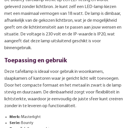
geleverd zonder lichtbron. Je kunt zelf een LED-lamp kiezen
met een maximaal vermogen van 18 watt. De lamp is dimbaar,
afhankelijk van de gekozen lichtbron, wat je de mogelijkheid
geeft om de lichtintensiteit aan te passen aan jouw wensen en
situatie. De voltage is 230 volt en de IP-waarde is IP20, wat
aangeeft dat deze lamp uitsluitend geschikt is voor
binnengebruik.
Toepassing en gebruik
Deze tafellamp is ideaal voor gebruik in woonkamers,
slaapkamers of kantoren waar je gericht licht wilt toevoegen.
Door het compacte formaat en het metaal in zwart is de lamp
stevig en duurzaam. De dimbaarheid zorgt voor flexibiliteit in
lichtsterkte, waardoor je eenvoudig de juiste sfeer kunt creëren
zonder in te leveren op functionaliteit.
Merk:
Masterlight
Serie:
Bounty