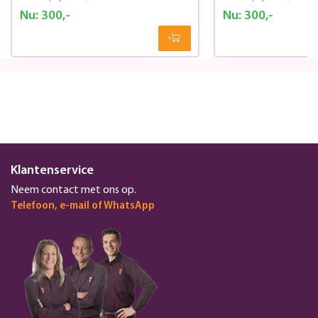
Nu:
300,-
Nu:
300,-
Klantenservice
Neem contact met ons op.
Telefoon, e-mail of WhatsApp