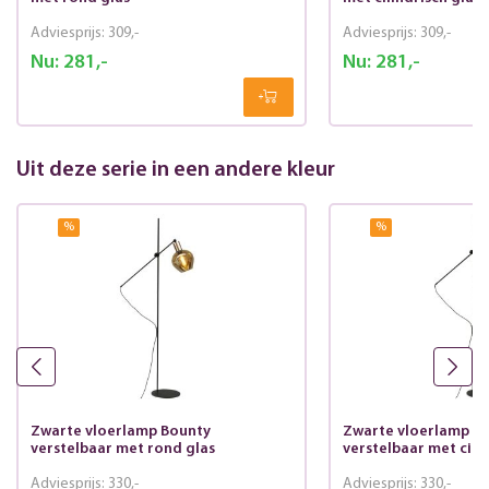
Adviesprijs:
309,-
Adviesprijs:
309,-
Nu:
281,-
Nu:
281,-
Uit deze serie in een andere kleur
%
%
Zwarte vloerlamp Bounty
Zwarte vloerlamp B
verstelbaar met rond glas
verstelbaar met cilin
Adviesprijs:
330,-
Adviesprijs:
330,-