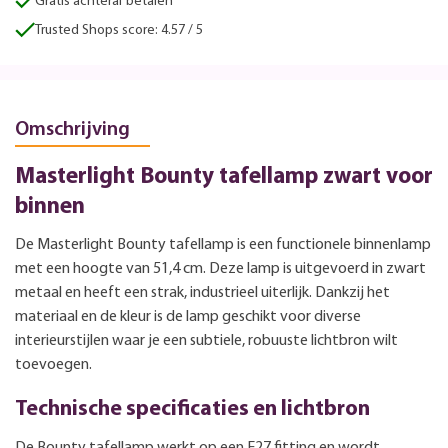
Gratis achteraf betalen
Trusted Shops score: 4.57 / 5
Omschrijving
Masterlight Bounty tafellamp zwart voor
binnen
De Masterlight Bounty tafellamp is een functionele binnenlamp
met een hoogte van 51,4 cm. Deze lamp is uitgevoerd in zwart
metaal en heeft een strak, industrieel uiterlijk. Dankzij het
materiaal en de kleur is de lamp geschikt voor diverse
interieurstijlen waar je een subtiele, robuuste lichtbron wilt
toevoegen.
Technische specificaties en lichtbron
De Bounty tafellamp werkt op een E27 fitting en wordt