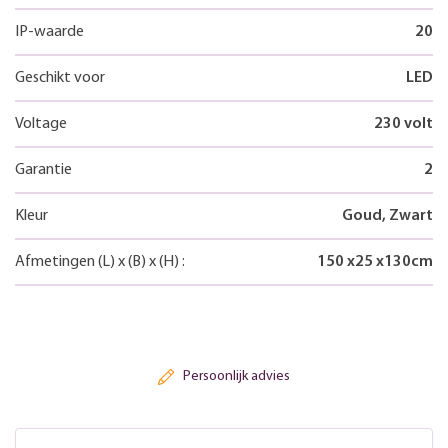
IP-waarde
20
Geschikt voor
LED
Voltage
230 volt
Garantie
2
Kleur
Goud, Zwart
Afmetingen
(L)
x
(B)
x
(H)
:
150
x
25
x
130
cm
Persoonlijk advies