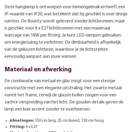
Deze hanglamp is ontworpen voor binnengebruik en heeft een
IP-waarde van IP20, wat betekent dat hij geschikt is voor droge
ruimtes. De Bounty wordt geleverd zonder lichtbronnen, maar
is geschikt voor 6 x E27 lichtbronnen met een maximaal
wattage van 18W per fitting. Je kunt LED-lampen gebruiken
om energiezuinig te verlichten. De dimbaarheid is afhankelijk
van de gekozen lichtbron, waardoor je de lichtsterkte
eenvoudig aanpast aan jouw wensen.
Materiaal en afwerking
De combinatie van metaal en glas zorgt voor een stevige
constructie met een elegante uitstraling. Het zwarte metaal
vormt het frame, terwijl de glazen bollen zorgen voor een
zachte verspreiding van het licht. De gouden details geven de
lamp een luxe accent zonder te overheersen.
Afmetingen:
150 cm lang, 25 cm breed, 130 cm hoog
Fitting:
6 x E27