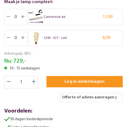
Maak je lamp compleet:
13,99
Connection kit
8,99
3,5W - E27 - Led
Adviesprijs:
801,-
Nu:
729,-
10 - 15 werkdagen
Leg in winkelwagen
Offerte of advies aanvragen
Voordelen:
30 dagen bedenkperiode