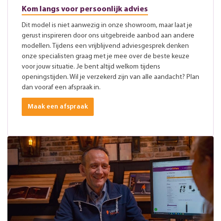
Kom langs voor persoonlijk advies
Dit model is niet aanwezig in onze showroom, maar laat je
gerust inspireren door ons uitgebreide aanbod aan andere
modellen. Tijdens een vrijblijvend adviesgesprek denken
onze specialisten graag met je mee over de beste keuze
voor jouw situatie. Je bent altijd welkom tijdens
openingstijden. Wil je verzekerd zijn van alle aandacht? Plan
dan vooraf een afspraak in.
Maak een afspraak