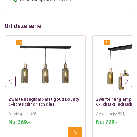
Uit deze serie
%
%
Zwarte hanglamp met goud Bounty
Zwarte hanglamp me
3-lichts cilindrisch glas
6-lichts cilindrisch g
Adviesprijs:
405,-
Adviesprijs:
801,-
Nu:
369,-
Nu:
729,-