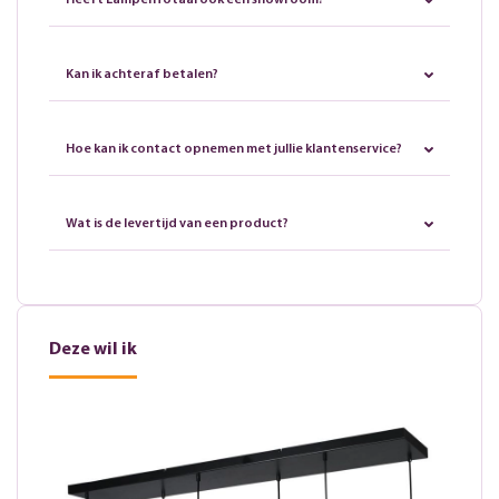
Heeft LampenTotaal ook een showroom?
Kan ik achteraf betalen?
Hoe kan ik contact opnemen met jullie klantenservice?
Wat is de levertijd van een product?
Deze wil ik