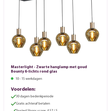
Masterlight - Zwarte hanglamp met goud
Bounty 6-lichts rond glas
10 - 15 werkdagen
Voordelen:
30 dagen bedenkperiode
Gratis achteraf betalen
Trusted Shops score: 4.57 / 5