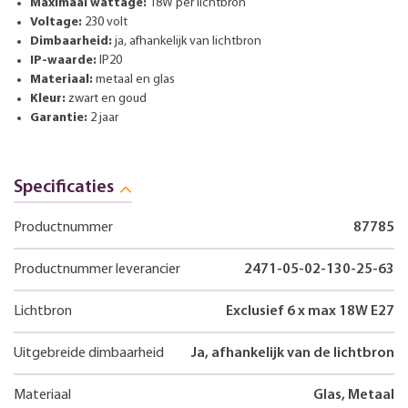
Maximaal wattage:
18W per lichtbron
Voltage:
230 volt
Dimbaarheid:
ja, afhankelijk van lichtbron
IP-waarde:
IP20
Materiaal:
metaal en glas
Kleur:
zwart en goud
Garantie:
2 jaar
Specificaties
Productnummer
87785
Productnummer leverancier
2471-05-02-130-25-63
Lichtbron
Exclusief 6 x max 18W E27
Uitgebreide dimbaarheid
Ja, afhankelijk van de lichtbron
Materiaal
Glas, Metaal