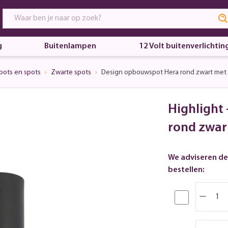
g
Buitenlampen
12 Volt buitenverlichtin
pots en spots
Zwarte spots
Design opbouwspot Hera rond zwart met
Highlight
rond zwar
We adviseren de
bestellen: