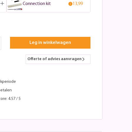
Connection kit
13,99
Leg in winkelwagen
Offerte of advies aanvragen
kperiode
betalen
ore: 4.57 / 5