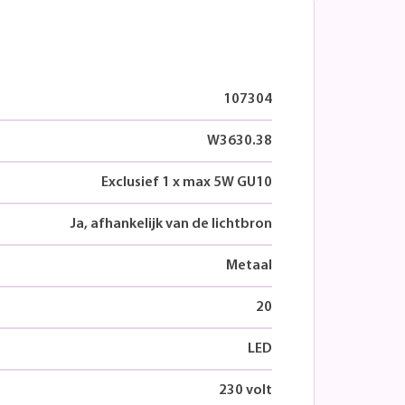
107304
W3630.38
Exclusief 1 x max 5W GU10
Ja, afhankelijk van de lichtbron
Metaal
20
LED
230 volt