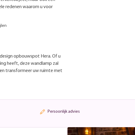
enkele redenen waarom u voor
jlen
e design opbouwspot Hera. Of u
hting heeft, deze wandlamp zal
g en transformeer uw ruimte met
Persoonlijk advies