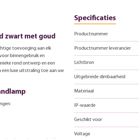
Specificaties
Productnummer
d zwart met goud
htige toevoeging aan elk
Productnummer leverancier
 voor binnengebruik en
Lichtbron
n unieke rond ontwerp en een
een luxe uitstraling toe aan uw
Uitgebreide dimbaarheid
wandlamp
Materiaal
ngen:
IP-waarde
Geschikt voor
Voltage