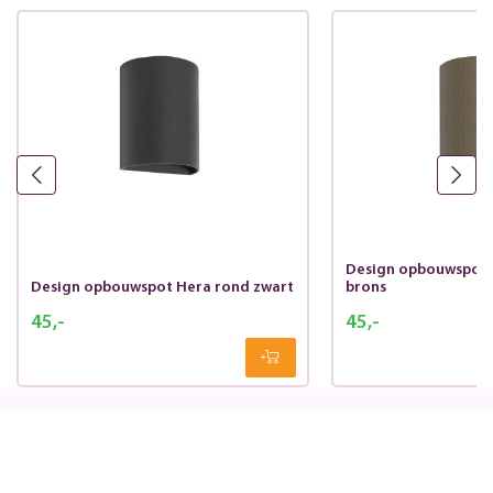
Design opbouwspot 
Design opbouwspot Hera rond zwart
brons
45,-
45,-