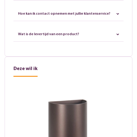
Hoe kan ik contact opnemen met jullie klantenservice?
Wat is de levertijd van een product?
Deze wil ik