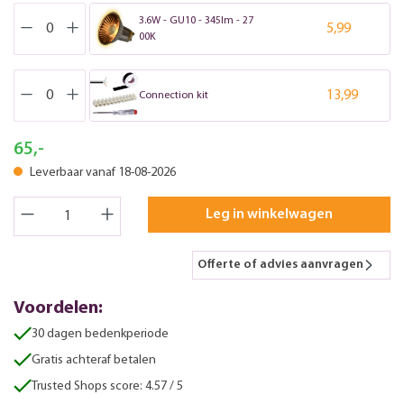
3.6W - GU10 - 345lm - 27
5,99
00K
13,99
Connection kit
65,-
Leverbaar vanaf 18-08-2026
Leg in winkelwagen
Offerte of advies aanvragen
Voordelen:
30 dagen bedenkperiode
Gratis achteraf betalen
Trusted Shops score: 4.57 / 5