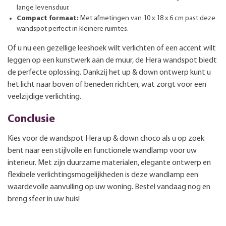
lange levensduur.
Compact formaat:
Met afmetingen van 10 x 18 x 6 cm past deze
wandspot perfect in kleinere ruimtes.
Of u nu een gezellige leeshoek wilt verlichten of een accent wilt
leggen op een kunstwerk aan de muur, de Hera wandspot biedt
de perfecte oplossing. Dankzij het up & down ontwerp kunt u
het licht naar boven of beneden richten, wat zorgt voor een
veelzijdige verlichting.
Conclusie
Kies voor de wandspot Hera up & down choco als u op zoek
bent naar een stijlvolle en functionele wandlamp voor uw
interieur. Met zijn duurzame materialen, elegante ontwerp en
flexibele verlichtingsmogelijkheden is deze wandlamp een
waardevolle aanvulling op uw woning. Bestel vandaag nog en
breng sfeer in uw huis!