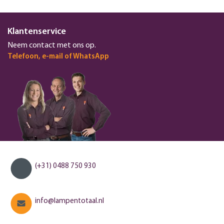
Klantenservice
Neem contact met ons op.
Telefoon, e-mail of WhatsApp
(+31) 0488 750 930
info@lampentotaal.nl