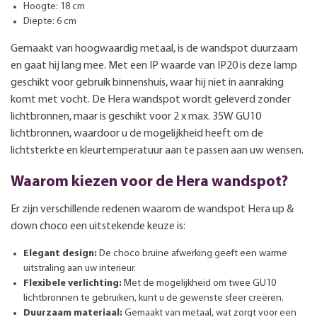
Hoogte: 18 cm
Diepte: 6 cm
Gemaakt van hoogwaardig metaal, is de wandspot duurzaam
en gaat hij lang mee. Met een IP waarde van IP20 is deze lamp
geschikt voor gebruik binnenshuis, waar hij niet in aanraking
komt met vocht. De Hera wandspot wordt geleverd zonder
lichtbronnen, maar is geschikt voor 2 x max. 35W GU10
lichtbronnen, waardoor u de mogelijkheid heeft om de
lichtsterkte en kleurtemperatuur aan te passen aan uw wensen.
Waarom kiezen voor de Hera wandspot?
Er zijn verschillende redenen waarom de wandspot Hera up &
down choco een uitstekende keuze is:
Elegant design:
De choco bruine afwerking geeft een warme
uitstraling aan uw interieur.
Flexibele verlichting:
Met de mogelijkheid om twee GU10
lichtbronnen te gebruiken, kunt u de gewenste sfeer creëren.
Duurzaam materiaal:
Gemaakt van metaal, wat zorgt voor een