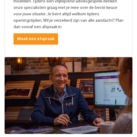
modellen. Tijdens een vrijblijvend adviesgesprek denken
onze specialisten graag met je mee over de beste keuze
voor jouw situatie. Je bent altijd welkom tijdens
openingstijden. Wil je verzekerd zijn van alle aandacht? Plan
dan vooraf een afspraak in.
Maak een afspraak