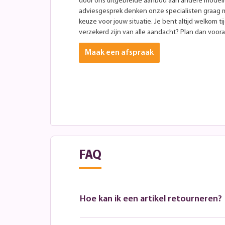
door ons uitgebreide aanbod aan andere modellen
adviesgesprek denken onze specialisten graag 
keuze voor jouw situatie. Je bent altijd welkom ti
verzekerd zijn van alle aandacht? Plan dan vooraf
Maak een afspraak
FAQ
Hoe kan ik een artikel retourneren?