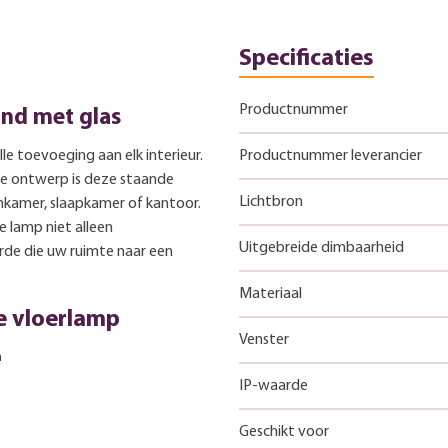
Specificaties
Productnummer
nd met glas
olle toevoeging aan elk interieur.
Productnummer leverancier
ne ontwerp is deze staande
Lichtbron
nkamer, slaapkamer of kantoor.
 lamp niet alleen
Uitgebreide dimbaarheid
rde die uw ruimte naar een
Materiaal
e vloerlamp
Venster
m
IP-waarde
Geschikt voor