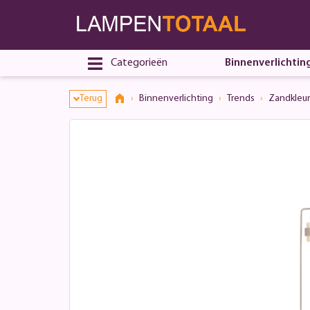
Categorieën
Binnenverlichtin
Terug
Binnenverlichting
Trends
Zandkleur