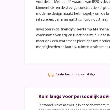
voordelen. Met een IP waarde van IP20 is dez
binnenshuis, en de stevige constructie zorgt er
moderne design maakt het mogelijk om de lamp 
integreren, van minimalistisch tot industrieel.
Investeer in de
trendy vloerlamp Marrone
combinatie van stijl en functionaliteit. Deze la
maar ook een statement piece dat uw interie
mogelijkheden en laat uw ruimte stralen met 
Gratis bezorging vanaf 99,-
Kom langs voor persoonlijk advi
Dit model is niet aanwezig in onze showroom, maa