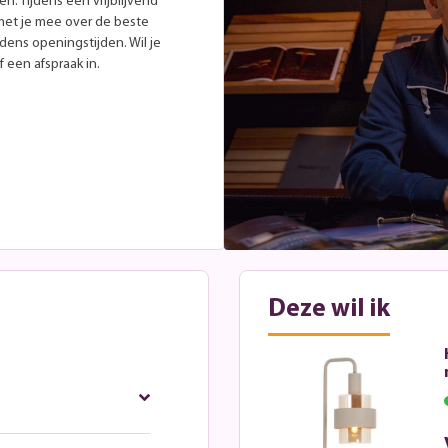
. Tijdens een vrijblijvend
met je mee over de beste
jdens openingstijden. Wil je
 een afspraak in.
Deze wil ik