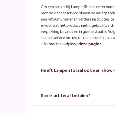
Om een artikel bij LampenTotaal te retourn
met de klantenservice binnen de vastgeste
een retournummer en verdere instructies t
ervoor dat het product niet is gebruikt, zich 
verpakking bevindt en in goede staat is. Volg
klantenservice om uw retour correct te ver
informatie, raadpleeg
deze pagina
.
Heeft LampenTotaal ook een show
Kan ik achteraf betalen?