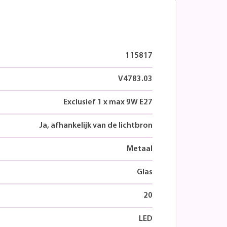
115817
V4783.03
Exclusief 1 x max 9W E27
Ja, afhankelijk van de lichtbron
Metaal
Glas
20
LED