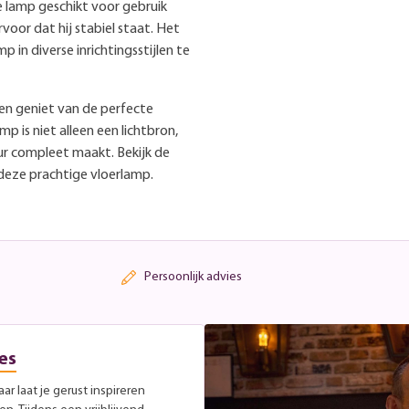
e lamp geschikt voor gebruik
voor dat hij stabiel staat. Het
in diverse inrichtingsstijlen te
en geniet van de perfecte
mp is niet alleen een lichtbron,
ur compleet maakt. Bekijk de
deze prachtige vloerlamp.
Persoonlijk advies
es
r laat je gerust inspireren