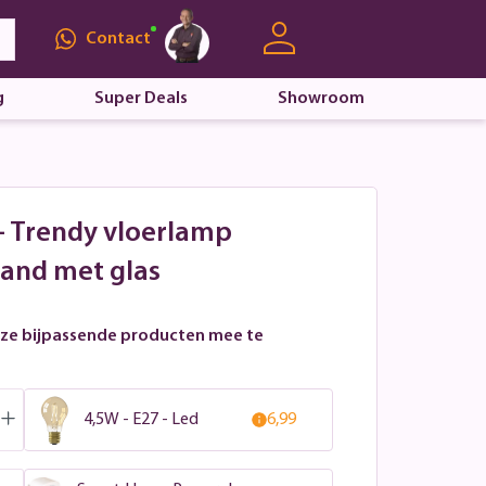
Contact
g
Super Deals
Showroom
 - Trendy vloerlamp
and met glas
ze bijpassende producten mee te
4,5W - E27 - Led
6,99