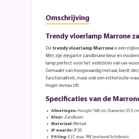
Omschrijving
Trendy vloerlamp Marrone za
De
trendy vloerlamp Marrone
is een stijlv
Met zijn elegante zandbruine kleur en moder
lamp perfect voor het verlichten van uw woo
Gemaakt van hoogwaardig metaal, biedt deze
functionaliteit, maar ook een esthetische waa
hoger niveau tilt.
Specificaties van de Marron
Afmetingen:
Hoogte:168 cm, Diameter:25,5 c
Kleur:
Zandbruin
Materiaal:
Metaal
IP waarde:
IP20
Fitting:
E27, max. 9W (exclusief lichtbron)