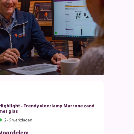
Highlight - Trendy vloerlamp Marrone zand
met glas
2 - 5 werkdagen
Voordelen: