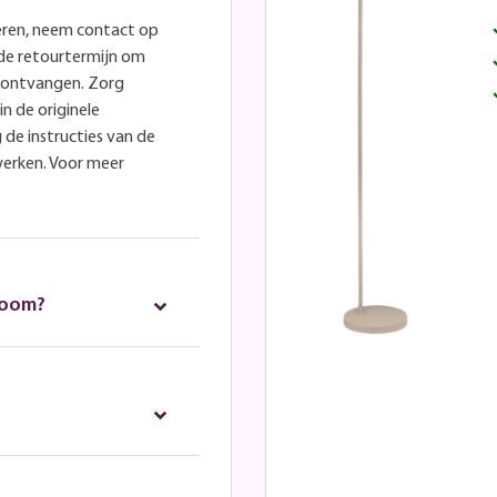
eren, neem contact op
lde retourtermijn om
e ontvangen. Zorg
in de originele
 de instructies van de
werken. Voor meer
room?