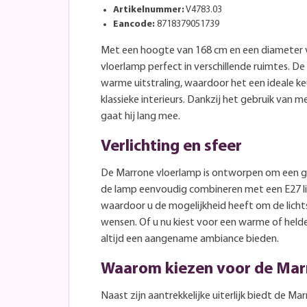
Artikelnummer:
V4783.03
Eancode:
8718379051739
Met een hoogte van 168 cm en een diameter 
vloerlamp perfect in verschillende ruimtes. De
warme uitstraling, waardoor het een ideale k
klassieke interieurs. Dankzij het gebruik van 
gaat hij lang mee.
Verlichting en sfeer
De Marrone vloerlamp is ontworpen om een gez
de lamp eenvoudig combineren met een E27 l
waardoor u de mogelijkheid heeft om de licht
wensen. Of u nu kiest voor een warme of helde
altijd een aangename ambiance bieden.
Waarom kiezen voor de Mar
Naast zijn aantrekkelijke uiterlijk biedt de M