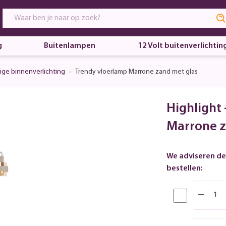
g
Buitenlampen
12 Volt buitenverlichtin
ige binnenverlichting
Trendy vloerlamp Marrone zand met glas
Highlight
Marrone z
We adviseren de
bestellen: