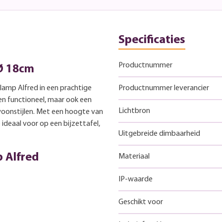
Specificaties
Productnummer
 Ø 18cm
ellamp Alfred in een prachtige
Productnummer leverancier
een functioneel, maar ook een
Lichtbron
 woonstijlen. Met een hoogte van
ideaal voor op een bijzettafel,
Uitgebreide dimbaarheid
 Alfred
Materiaal
IP-waarde
Geschikt voor