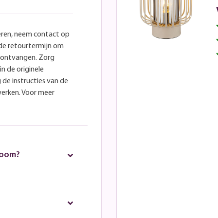
eren, neem contact op
lde retourtermijn om
e ontvangen. Zorg
in de originele
 de instructies van de
werken. Voor meer
room?