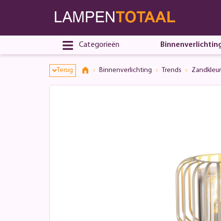
Categorieën
Binnenverlichtin
Terug
Binnenverlichting
Trends
Zandkleur