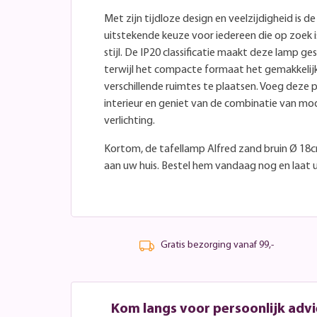
Met zijn tijdloze design en veelzijdigheid is d
uitstekende keuze voor iedereen die op zoek is
stijl. De IP20 classificatie maakt deze lamp ge
terwijl het compacte formaat het gemakkelij
verschillende ruimtes te plaatsen. Voeg deze
interieur en geniet van de combinatie van mo
verlichting.
Kortom, de tafellamp Alfred zand bruin Ø 18
aan uw huis. Bestel hem vandaag nog en laat u
Gratis bezorging vanaf 99,-
Kom langs voor persoonlijk advi