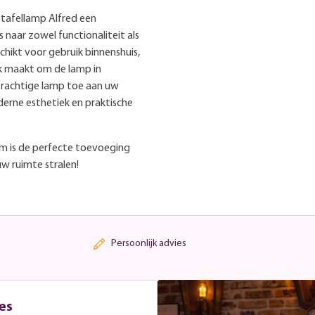
e tafellamp Alfred een
 naar zowel functionaliteit als
schikt voor gebruik binnenshuis,
k maakt om de lamp in
 prachtige lamp toe aan uw
derne esthetiek en praktische
cm is de perfecte toevoeging
w ruimte stralen!
Persoonlijk advies
es