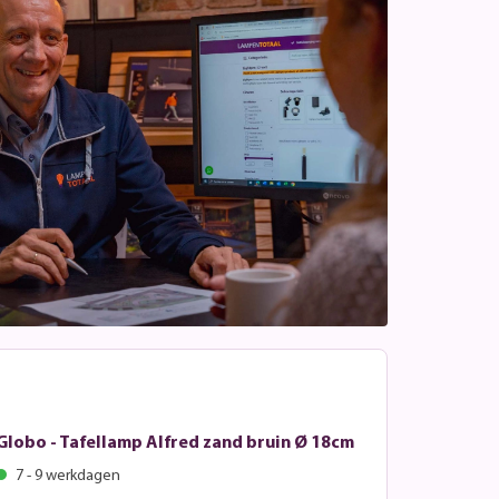
Globo - Tafellamp Alfred zand bruin Ø 18cm
7 - 9 werkdagen