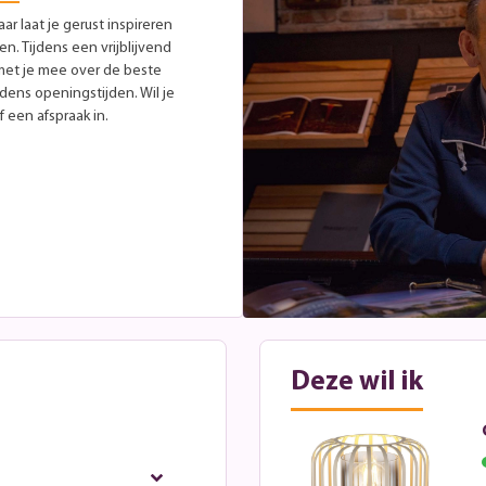
r laat je gerust inspireren
. Tijdens een vrijblijvend
met je mee over de beste
jdens openingstijden. Wil je
 een afspraak in.
Deze wil ik