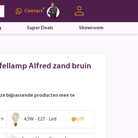
Contact
g
Super Deals
Showroom
afellamp Alfred zand bruin
ze bijpassende producten mee te
4,5W - E27 - Led
6,99