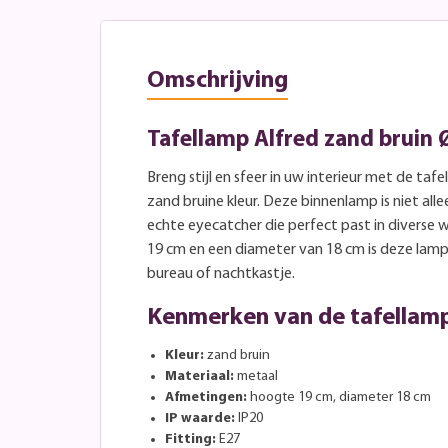
Omschrijving
Tafellamp Alfred zand bruin
Breng stijl en sfeer in uw interieur met de taf
zand bruine kleur. Deze binnenlamp is niet all
echte eyecatcher die perfect past in diverse
19 cm en een diameter van 18 cm is deze lamp 
bureau of nachtkastje.
Kenmerken van de tafellamp
Kleur:
zand bruin
Materiaal:
metaal
Afmetingen:
hoogte 19 cm, diameter 18 cm
IP waarde:
IP20
Fitting:
E27