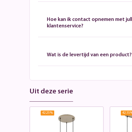
Hoe kan ik contact opnemen met jull
klantenservice?
Wat is de levertijd van een product?
Uit deze serie
42.25
%
42.15