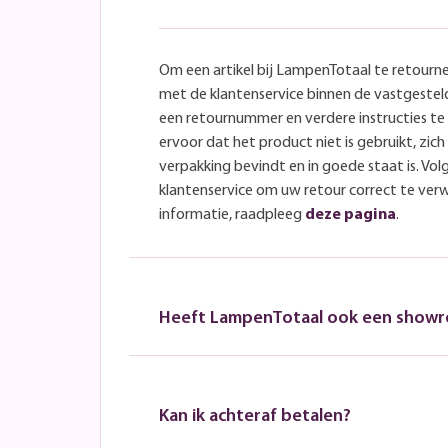
Om een artikel bij LampenTotaal te retourn
met de klantenservice binnen de vastgeste
een retournummer en verdere instructies t
ervoor dat het product niet is gebruikt, zich 
verpakking bevindt en in goede staat is. Volg
klantenservice om uw retour correct te ver
informatie, raadpleeg
deze pagina
.
Heeft LampenTotaal ook een show
Kan ik achteraf betalen?