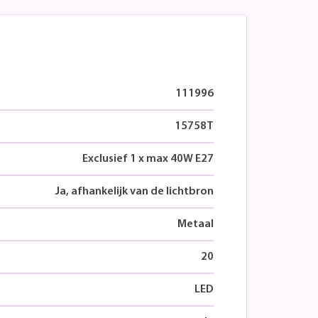
111996
15758T
Exclusief 1 x max 40W E27
Ja, afhankelijk van de lichtbron
Metaal
20
LED