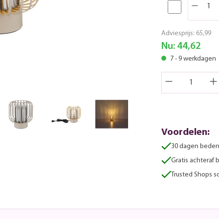
Adviesprijs:
65,99
Nu:
44,62
7 - 9 werkdagen
Voordelen:
30 dagen beden
Gratis achteraf 
Trusted Shops sc