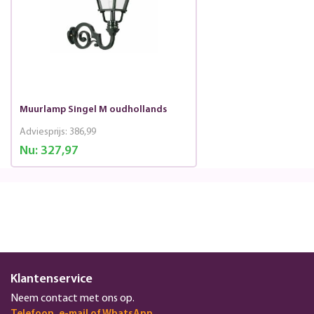
Muurlamp Singel M oudhollands
Adviesprijs:
386,99
Nu:
327,97
Klantenservice
Neem contact met ons op.