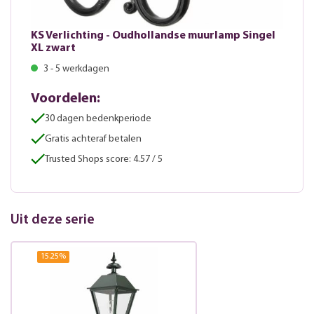
KS Verlichting - Oudhollandse muurlamp Singel
XL zwart
3 - 5 werkdagen
Voordelen:
30 dagen bedenkperiode
Gratis achteraf betalen
Trusted Shops score: 4.57 / 5
Uit deze serie
15.25
%