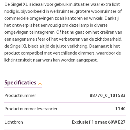
De Singel XL is ideaal voor gebruik in situaties waar extra licht
nodig is, bijvoorbeeld in werkruimtes, grotere woonruimtes of
commerciële omgevingen zoals kantoren en winkels. Dankzij
het ontwerp is het eenvoudig om deze lamp in diverse
omgevingen te integreren. Of het nu gaat om het creëren van
een aangename sfeer of het verbeteren van de zichtbaarheid,
de Singel XL biedt altijd de juiste verlichting. Daarnaast is het
product compatibel met verschillende dimmers, waardoor de
lichtintensiteit naar wens kan worden aangepast.
Specificaties
Productnummer
88770_0_101583
Productnummer leverancier
1140
Lichtbron
Exclusief 1 x max 60W E27