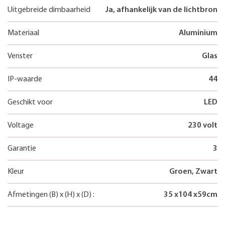
Uitgebreide dimbaarheid
Ja, afhankelijk van de lichtbron
Materiaal
Aluminium
Venster
Glas
IP-waarde
44
Geschikt voor
LED
Voltage
230 volt
Garantie
3
Kleur
Groen, Zwart
Afmetingen
(B)
x
(H)
x
(D)
:
35
x
104
x
59
cm