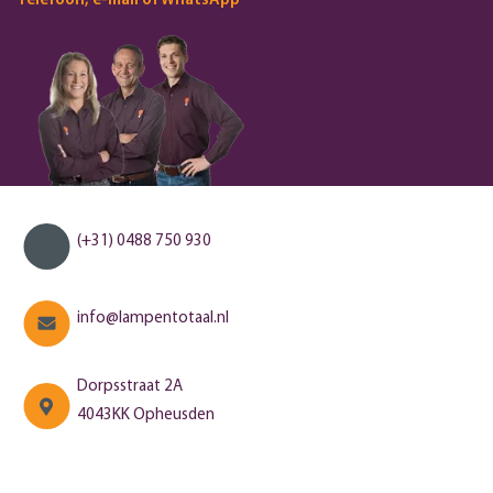
Telefoon, e-mail of WhatsApp
(+31) 0488 750 930
info@lampentotaal.nl
Dorpsstraat 2A
4043KK Opheusden