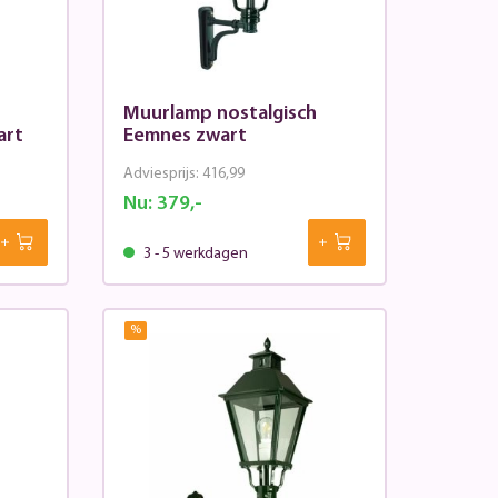
Muurlamp nostalgisch
art
Eemnes zwart
Adviesprijs:
416,99
Nu:
379,-
3 - 5 werkdagen
%