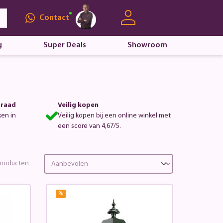
Contact
g
Super Deals
Showroom
rraad
Veilig kopen
ken in
Veilig kopen bij een online winkel met
een score van 4,67/5.
roducten
%