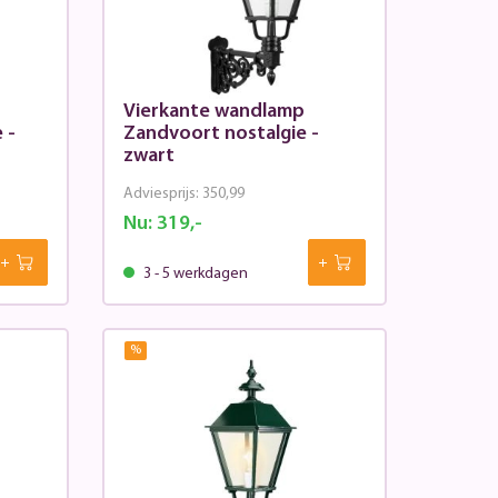
Vierkante wandlamp
 -
Zandvoort nostalgie -
zwart
Adviesprijs:
350,99
Nu:
319,-
3 - 5 werkdagen
%