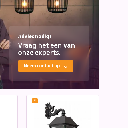
Advies nodig?
Vraag het een van
onze experts.
Neem contact op
%