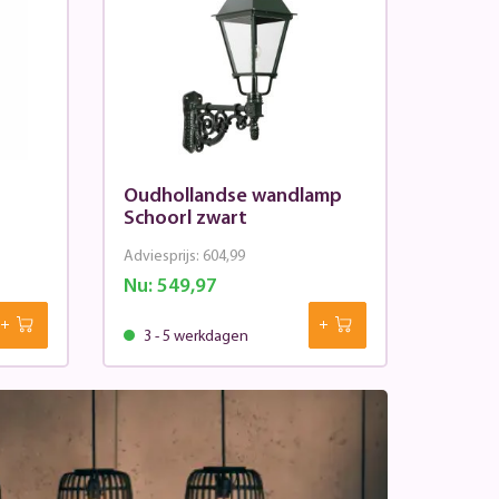
Oudhollandse wandlamp
Schoorl zwart
Adviesprijs:
604,99
Nu:
549,97
3 - 5 werkdagen