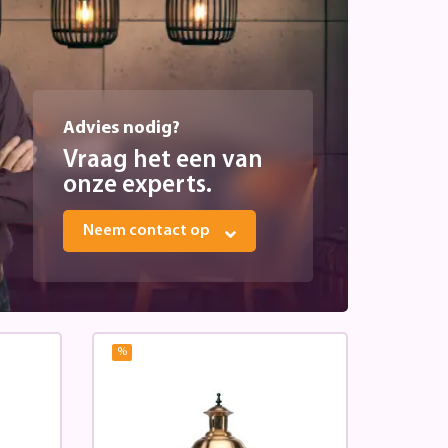
Advies nodig?
Vraag het een van
onze experts.
Neem contact op
%