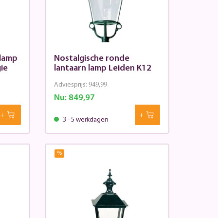
 lamp
Nostalgische ronde
ie
lantaarn lamp Leiden K12
Adviesprijs:
949,99
Nu:
849,97
3 - 5 werkdagen
%