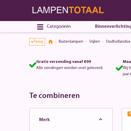
Categorieën
Binnenverlichtin
Terug
Buitenlampen
Stijlen
Oudhollandse 
Gratis verzending vanaf €99
Maa
Alle zendingen worden snel geleverd.
Wij 
jaar 
Te combineren
Merk