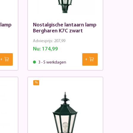
 lamp
Nostalgische lantaarn lamp
Bergharen K7C zwart
Adviesprijs:
207,99
Nu:
174,99
3 - 5 werkdagen
%