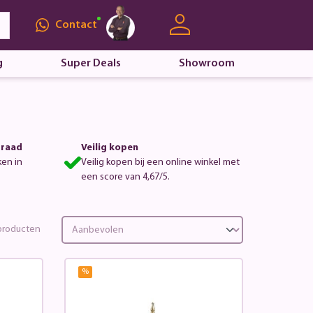
Contact
g
Super Deals
Showroom
rraad
Veilig kopen
ken in
Veilig kopen bij een online winkel met
een score van 4,67/5.
roducten
%