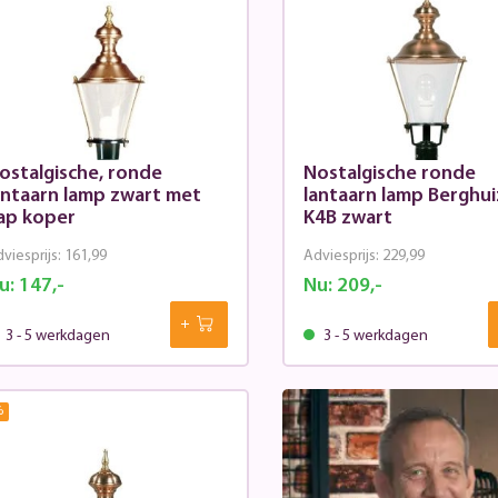
ostalgische, ronde
Nostalgische ronde
ntaarn lamp zwart met
lantaarn lamp Berghu
ap koper
K4B zwart
viesprijs:
161,99
Adviesprijs:
229,99
u:
147,-
Nu:
209,-
3 - 5 werkdagen
3 - 5 werkdagen
%