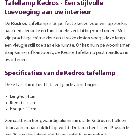
Tafellamp Kedros - Een stijlvolle
toevoeging aan uw interieur
De
Kedros
tafellamp is de perfecte keuze voor wie op zoek is
naar een elegante en functionele verlichting voor binnen. Met
zijn prachtige crème kleur en strakke design voegt deze lamp
een vleugje stijl toe aan elke ruimte. Of het nu in de woonkamer,
slaapkamer of kantoor is, de Kedros tafellamp past naadloos in
uw interieur.
Specificaties van de Kedros tafellamp
Deze tafellamp heeft de volgende afmetingen:
Lengte: 14 cm
Breedte: 5 cm
Hoogte: 11 cm
Gemaakt van hoogwaardig aluminium, is de Kedros niet alleen
duurzaam maar ook lichtgewicht. De lamp heeft een IP waarde