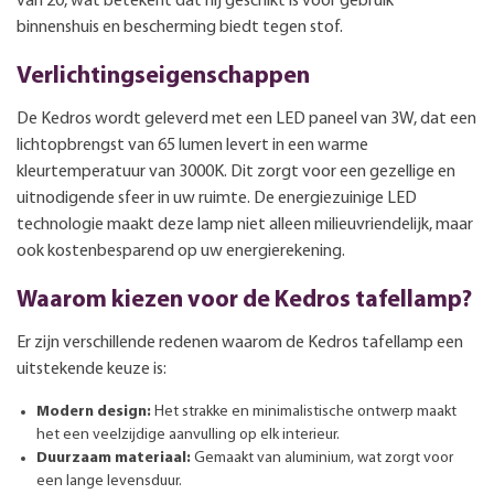
van 20, wat betekent dat hij geschikt is voor gebruik
binnenshuis en bescherming biedt tegen stof.
Verlichtingseigenschappen
De Kedros wordt geleverd met een LED paneel van 3W, dat een
lichtopbrengst van 65 lumen levert in een warme
kleurtemperatuur van 3000K. Dit zorgt voor een gezellige en
uitnodigende sfeer in uw ruimte. De energiezuinige LED
technologie maakt deze lamp niet alleen milieuvriendelijk, maar
ook kostenbesparend op uw energierekening.
Waarom kiezen voor de Kedros tafellamp?
Er zijn verschillende redenen waarom de Kedros tafellamp een
uitstekende keuze is:
Modern design:
Het strakke en minimalistische ontwerp maakt
het een veelzijdige aanvulling op elk interieur.
Duurzaam materiaal:
Gemaakt van aluminium, wat zorgt voor
een lange levensduur.