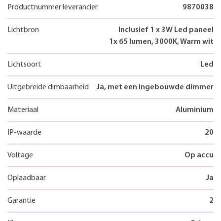
Productnummer leverancier
9870038
Lichtbron
Inclusief 1 x 3W Led paneel
1x 65 lumen, 3000K, Warm wit
Lichtsoort
Led
Uitgebreide dimbaarheid
Ja, met een ingebouwde dimmer
Materiaal
Aluminium
IP-waarde
20
Voltage
Op accu
Oplaadbaar
Ja
Garantie
2