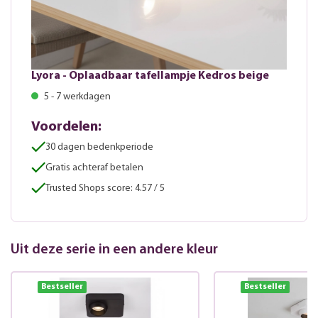
Lyora - Oplaadbaar tafellampje Kedros beige
5 - 7 werkdagen
Voordelen:
30 dagen bedenkperiode
Gratis achteraf betalen
Trusted Shops score: 4.57 / 5
Uit deze serie in een andere kleur
Bestseller
Bestseller