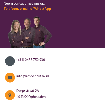
Neem contact met ons op.
Telefoon, e-mail of WhatsApp
(+31) 0488 750 930
info@lampentotaal.nl
Dorpsstraat 2A
4043KK Opheusden