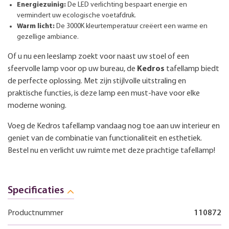
Energiezuinig:
De LED verlichting bespaart energie en
vermindert uw ecologische voetafdruk.
Warm licht:
De 3000K kleurtemperatuur creëert een warme en
gezellige ambiance.
Of u nu een leeslamp zoekt voor naast uw stoel of een
sfeervolle lamp voor op uw bureau, de
Kedros
tafellamp biedt
de perfecte oplossing. Met zijn stijlvolle uitstraling en
praktische functies, is deze lamp een must-have voor elke
moderne woning.
Voeg de Kedros tafellamp vandaag nog toe aan uw interieur en
geniet van de combinatie van functionaliteit en esthetiek.
Bestel nu en verlicht uw ruimte met deze prachtige tafellamp!
Specificaties
Productnummer
110872