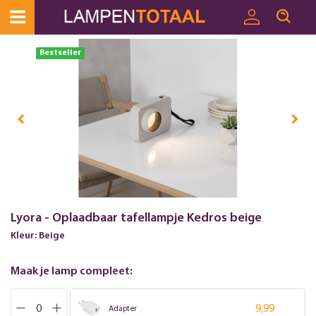
Bestseller
Lyora - Oplaadbaar tafellampje Kedros beige
Kleur: Beige
Maak je lamp compleet:
9,99
Adapter