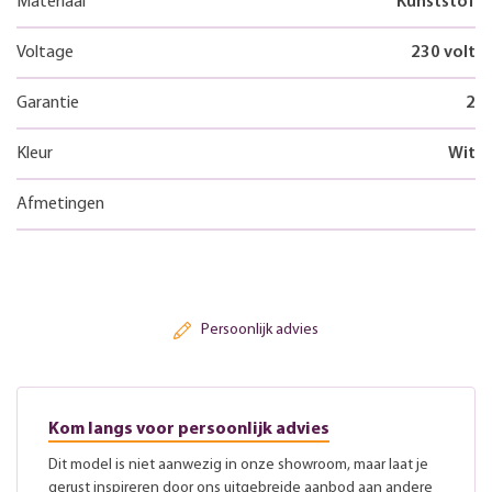
Materiaal
Kunststof
Voltage
230 volt
Garantie
2
Kleur
Wit
Afmetingen
Persoonlijk advies
Kom langs voor persoonlijk advies
Dit model is niet aanwezig in onze showroom, maar laat je
gerust inspireren door ons uitgebreide aanbod aan andere