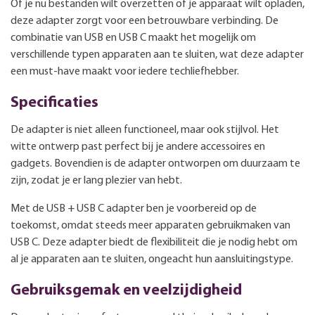
Of je nu bestanden wilt overzetten of je apparaat wilt opladen,
deze adapter zorgt voor een betrouwbare verbinding. De
combinatie van USB en USB C maakt het mogelijk om
verschillende typen apparaten aan te sluiten, wat deze adapter
een must-have maakt voor iedere techliefhebber.
Specificaties
De adapter is niet alleen functioneel, maar ook stijlvol. Het
witte ontwerp past perfect bij je andere accessoires en
gadgets. Bovendien is de adapter ontworpen om duurzaam te
zijn, zodat je er lang plezier van hebt.
Met de USB + USB C adapter ben je voorbereid op de
toekomst, omdat steeds meer apparaten gebruikmaken van
USB C. Deze adapter biedt de flexibiliteit die je nodig hebt om
al je apparaten aan te sluiten, ongeacht hun aansluitingstype.
Gebruiksgemak en veelzijdigheid