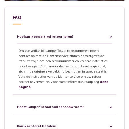
FAQ
Hoe kan ik een artikel retourneren?
Om een artikel bij LampenTotaal te retourneren, neem
contact op met de klantenservice binnen de vastgestelde
retourtermijn om een retournummer en verdere instructies
te ontvangen. Zorg ervoor dat het product niet is gebruikt,
zich in de originele verpakking bevindt en in goede staat is.
Volg de instructies van de klantenservice om uw retour
correct te verwerken. Voor meer informatie, raadpleeg
deze
pagina
.
Heeft LampenTotaal ook een showroom?
Kan ik achteraf betalen?