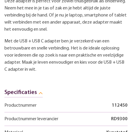
Deze adapter is perfect voor zowel thuisgebruik als onderweg.
Neem het mee in je tas of zak en je hebt altijd de juiste
verbinding bij de hand. Of je nu je laptop, smartphone of tablet
wilt verbinden met een ander apparaat, deze adapter maakt
het eenvoudig en snel.
Met de USB + USB C adapter ben je verzekerd van een
betrouwbare en snelle verbinding. Het is de ideale oplossing
voor iedereen die op zoek is naar een praktische en veelzijdige
adapter. Maak je leven eenvoudiger en kies voor de USB + USB
C adapter in wit.
Specificaties
Productnummer
112450
Productnummer leverancier
RD9300