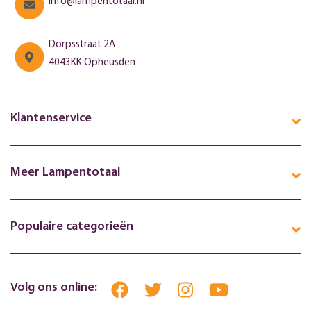
info@lampentotaal.nl
Dorpsstraat 2A
4043KK Opheusden
Klantenservice
Meer Lampentotaal
Populaire categorieën
Volg ons online: