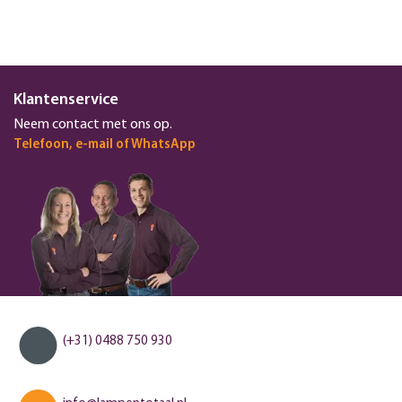
Klantenservice
Neem contact met ons op.
Telefoon, e-mail of WhatsApp
(+31) 0488 750 930