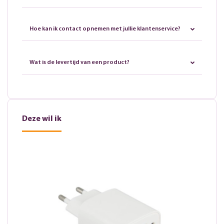
Hoe kan ik contact opnemen met jullie klantenservice?
Wat is de levertijd van een product?
Deze wil ik