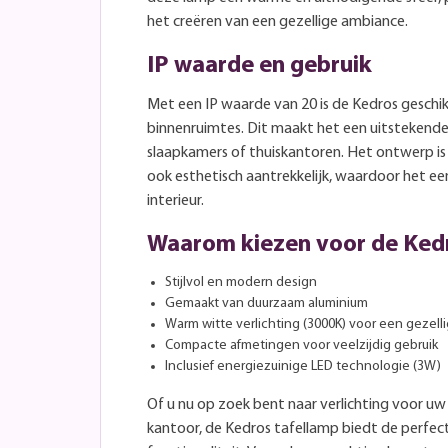
het creëren van een gezellige ambiance.
IP waarde en gebruik
Met een IP waarde van 20 is de Kedros geschik
binnenruimtes. Dit maakt het een uitstekend
slaapkamers of thuiskantoren. Het ontwerp is 
ook esthetisch aantrekkelijk, waardoor het ee
interieur.
Waarom kiezen voor de Ked
Stijlvol en modern design
Gemaakt van duurzaam aluminium
Warm witte verlichting (3000K) voor een gezelli
Compacte afmetingen voor veelzijdig gebruik
Inclusief energiezuinige LED technologie (3W)
Of u nu op zoek bent naar verlichting voor 
kantoor, de Kedros tafellamp biedt de perfect