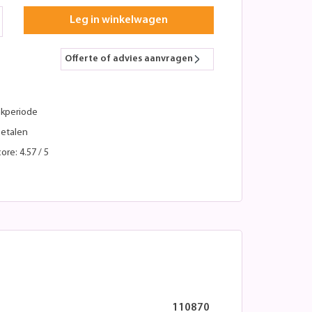
Leg in winkelwagen
Offerte of advies aanvragen
kperiode
betalen
ore: 4.57 / 5
110870