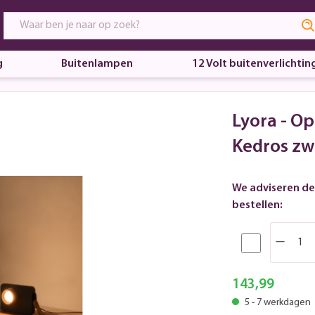
g
Buitenlampen
12 Volt buitenverlichtin
Lyora - O
Kedros zw
We adviseren de
bestellen:
143,99
5 - 7 werkdagen