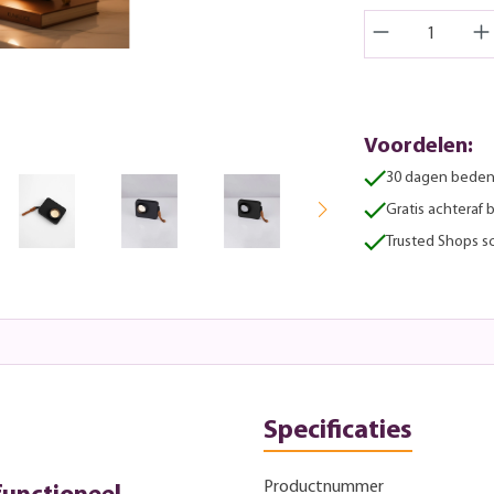
Voordelen:
30 dagen beden
Gratis achteraf 
Trusted Shops sc
Specificaties
Productnummer