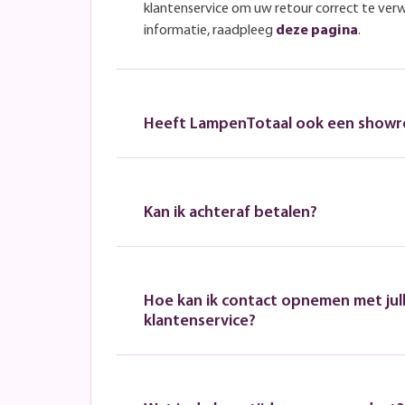
klantenservice om uw retour correct te ver
informatie, raadpleeg
deze pagina
.
Heeft LampenTotaal ook een show
Kan ik achteraf betalen?
Hoe kan ik contact opnemen met jull
klantenservice?