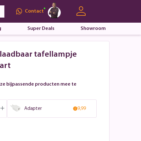
Contact
g
Super Deals
Showroom
plaadbaar tafellampje
art
ze bijpassende producten mee te
Adapter
9,99