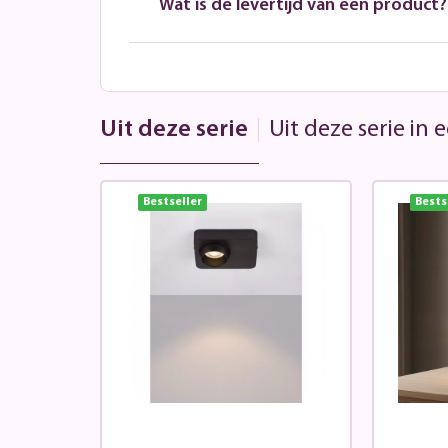
Wat is de levertijd van een product?
Uit deze serie
Uit deze serie in
Bestseller
Bests