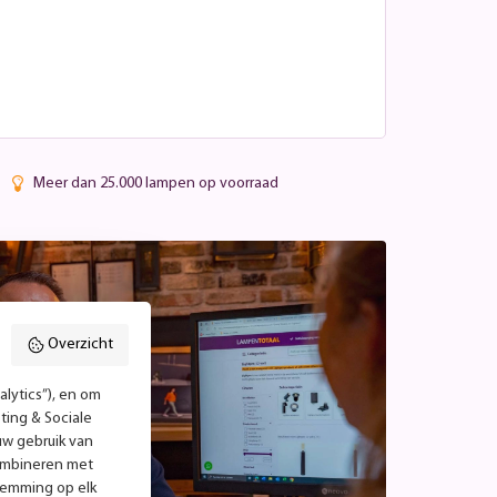
Meer dan 25.000 lampen op voorraad
Overzicht
lytics”), en om
ting & Sociale
uw gebruik van
combineren met
temming op elk