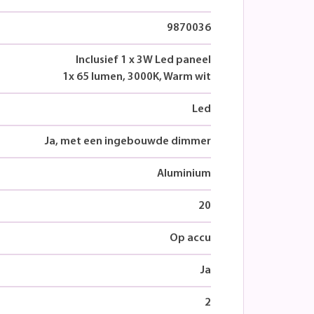
9870036
Inclusief 1 x 3W Led paneel
1x 65 lumen, 3000K, Warm wit
Led
Ja, met een ingebouwde dimmer
Aluminium
20
Op accu
Ja
2