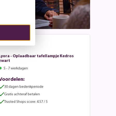
Lyora - Oplaadbaar tafellampje Kedros
zwart
5 - 7 werkdagen
Voordelen:
30 dagen bedenkperiode
Gratis achteraf betalen
Trusted Shops score: 4.57 / 5