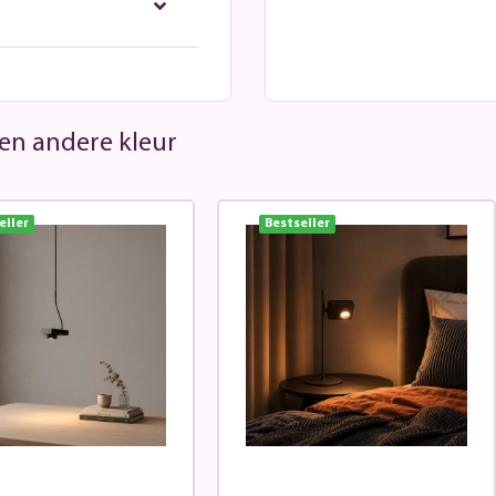
 een andere kleur
eller
Bestseller