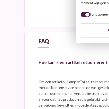
moment wijzigen of
Functioneel
FAQ
Hoe kan ik een artikel retourneren?
Om een artikel bij LampenTotaal te retourn
met de klantenservice binnen de vastgeste
een retournummer en verdere instructies t
ervoor dat het product niet is gebruikt, zich 
verpakking bevindt en in goede staat is. Volg