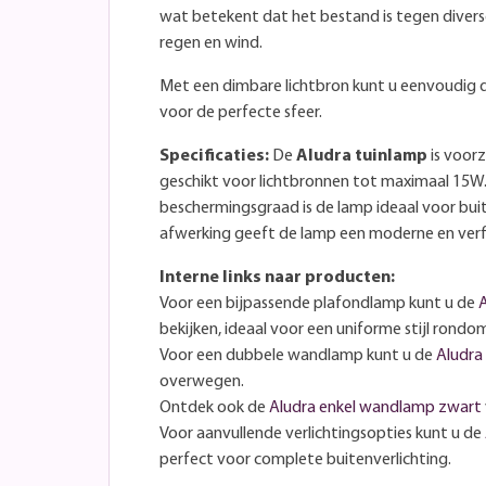
wat betekent dat het bestand is tegen dive
regen en wind.
Met een dimbare lichtbron kunt u eenvoudig d
voor de perfecte sfeer.
Specificaties:
De
Aludra tuinlamp
is voorz
geschikt voor lichtbronnen tot maximaal 15W.
beschermingsgraad is de lamp ideaal voor bui
afwerking geeft de lamp een moderne en verfij
Interne links naar producten:
Voor een bijpassende plafondlamp kunt u de
bekijken, ideaal voor een uniforme stijl rondo
Voor een dubbele wandlamp kunt u de
Aludra
overwegen.
Ontdek ook de
Aludra enkel wandlamp zwart
Voor aanvullende verlichtingsopties kunt u de
perfect voor complete buitenverlichting.