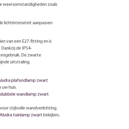
rse weersomstandigheden zoals
e lichtintensiteit aanpassen
ien van een E27-fitting en is
 Dankzij de IP54-
tengebruik. De zwarte
nde uitstraling.
Aludra plafondlamp zwart
m uw huis.
 dubbele wandlamp zwart
voor stijlvolle wandverlichting.
Aludra tuinlamp zwart
bekijken,