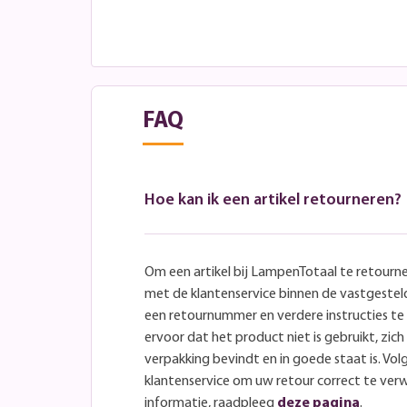
FAQ
Hoe kan ik een artikel retourneren?
Om een artikel bij LampenTotaal te retourn
met de klantenservice binnen de vastgeste
een retournummer en verdere instructies t
ervoor dat het product niet is gebruikt, zich 
verpakking bevindt en in goede staat is. Volg
klantenservice om uw retour correct te ver
informatie, raadpleeg
deze pagina
.