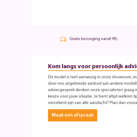
Gratis bezorging vanaf 99,-
Kom langs voor persoonlijk advi
Dit model is niet aanwezig in onze showroom, maa
door ons uitgebreide aanbod aan andere modellen
adviesgesprek denken onze specialisten graag 
keuze voor jouw situatie. Je bent altijd welkom ti
verzekerd zijn van alle aandacht? Plan dan vooraf
Maak een afspraak