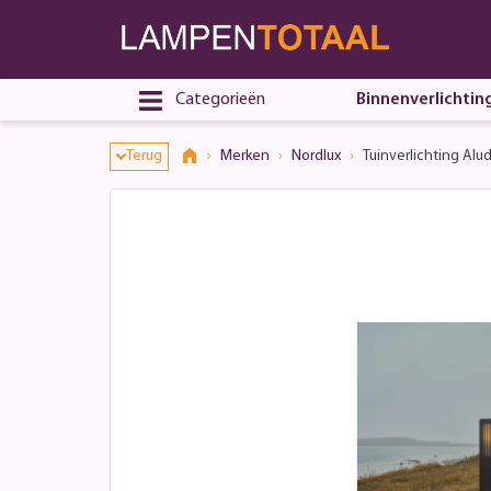
Categorieën
Binnenverlichtin
Terug
Merken
Nordlux
Tuinverlichting Alu