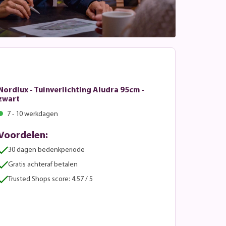
Nordlux - Tuinverlichting Aludra 95cm -
zwart
7 - 10 werkdagen
Voordelen:
30 dagen bedenkperiode
Gratis achteraf betalen
Trusted Shops score: 4.57 / 5