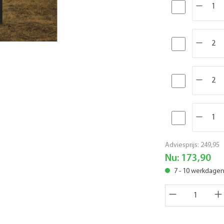
Adviesprijs:
249,95
Nu:
173,90
7 - 10 werkdage