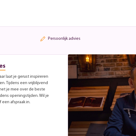
Persoonlijk advies
es
r laat je gerust inspireren
. Tijdens een vrijblijvend
met je mee over de beste
jdens openingstijden. Wil je
 een afspraak in.