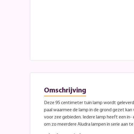
Omschrijving
Deze 95 centimeter tuin lamp wordt geleverd
paal waarmee de lamp in de grond gezet kan w
voor zee gebieden. Iedere lamp heeft een in-
om zo meerdere Aludra lampen in serie aan te 