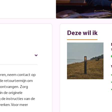
Deze wil ik
eren, neem contact op
lde retourtermijn om
e ontvangen. Zorg
in de originele
 de instructies van de
werken. Voor meer