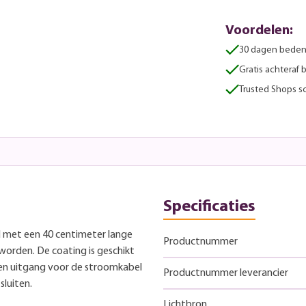
Voordelen:
30 dagen beden
Gratis achteraf 
Trusted Shops sc
Specificaties
 met een 40 centimeter lange
Productnummer
orden. De coating is geschikt
 en uitgang voor de stroomkabel
Productnummer leverancier
sluiten.
Lichtbron