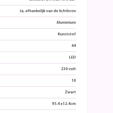
Ja, afhankelijk van de lichtbron
Aluminium
Kunststof
44
LED
230 volt
10
Zwart
95.4
x
12.4
cm