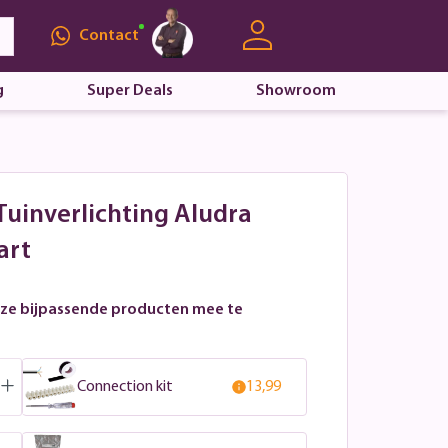
Contact
g
Super Deals
Showroom
Tuinverlichting Aludra
art
ze bijpassende producten mee te
Connection kit
13,99