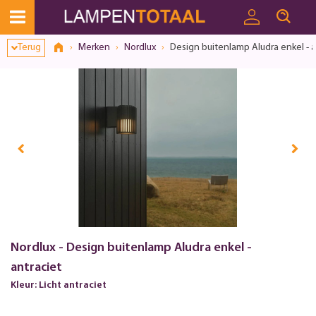
Terug
Merken
Nordlux
Design buitenlamp Aludra enkel - a
Nordlux - Design buitenlamp Aludra enkel -
antraciet
Kleur: Licht antraciet