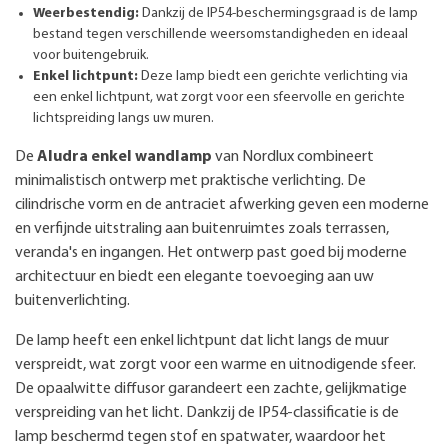
Weerbestendig:
Dankzij de IP54-beschermingsgraad is de lamp
bestand tegen verschillende weersomstandigheden en ideaal
voor buitengebruik.
Enkel lichtpunt:
Deze lamp biedt een gerichte verlichting via
een enkel lichtpunt, wat zorgt voor een sfeervolle en gerichte
lichtspreiding langs uw muren.
De
Aludra enkel wandlamp
van Nordlux combineert
minimalistisch ontwerp met praktische verlichting. De
cilindrische vorm en de antraciet afwerking geven een moderne
en verfijnde uitstraling aan buitenruimtes zoals terrassen,
veranda's en ingangen. Het ontwerp past goed bij moderne
architectuur en biedt een elegante toevoeging aan uw
buitenverlichting.
De lamp heeft een enkel lichtpunt dat licht langs de muur
verspreidt, wat zorgt voor een warme en uitnodigende sfeer.
De opaalwitte diffusor garandeert een zachte, gelijkmatige
verspreiding van het licht. Dankzij de IP54-classificatie is de
lamp beschermd tegen stof en spatwater, waardoor het