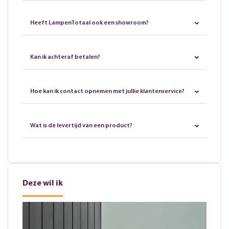
Heeft LampenTotaal ook een showroom?
Kan ik achteraf betalen?
Hoe kan ik contact opnemen met jullie klantenservice?
Wat is de levertijd van een product?
Deze wil ik