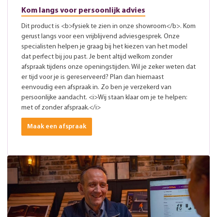
Kom langs voor persoonlijk advies
Dit product is <b>fysiek te zien in onze showroom</b>. Kom
gerust langs voor een vrijblijvend adviesgesprek. Onze
specialisten helpen je graag bij het kiezen van het model
dat perfect bij jou past. Je bent altijd welkom zonder
afspraak tijdens onze openingstijden. Wil je zeker weten dat
er tijd voor je is gereserveerd? Plan dan hiernaast
eenvoudig een afspraak in. Zo ben je verzekerd van
persoonlijke aandacht. <i>Wij staan klaar om je te helpen:
met of zonder afspraak.</i>
Maak een afspraak