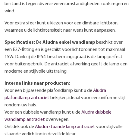
bestand is tegen diverse weersomstandigheden zoals regen en
wind.
Voor extra sfeer kunt u kiezen voor een dimbare lichtbron,
waarmee u de lichtintensiteit naar wens kunt aanpassen.
Specificaties:
De
Aludra enkel wandlamp
beschikt over
een E27-fitting en is geschikt voor lichtbronnen tot maximaal
15W. Dankzij de IP54-beschermingsgraad is de lamp perfect
voor buitengebruik. De antraciet afwerking geeft de lamp een
moderne en stijlvolle uitstraling.
Interne links naar producten:
Voor een bijpassende plafondlamp kunt u de
Aludra
plafondlamp antraciet
bekijken, ideaal voor een uniforme stijl
rondom uw huis.
Voor een dubbele wandlamp kunt u de
Aludra dubbele
wandlamp antraciet
overwegen.
Ontdek ook de
Aludra staande lamp antraciet
voor stijlvolle
staande verlichting in dezelfde kleur.