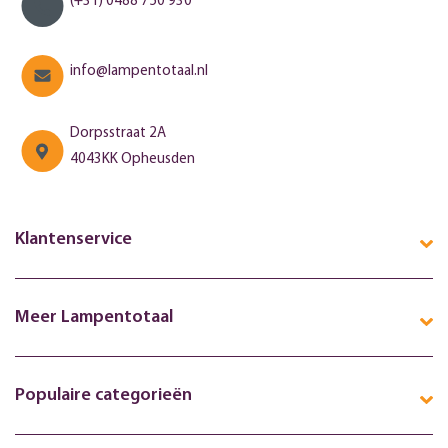
(+31) 0488 750 930
info@lampentotaal.nl
Dorpsstraat 2A
4043KK Opheusden
Klantenservice
Meer Lampentotaal
Populaire categorieën