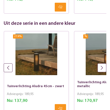
Uit deze serie in een andere kleur
27.4
%
%
Tuinverlichting Alud
Tuinverlichting Aludra 45cm - zwart
metallic
Adviesprijs:
189,95
Adviesprijs:
189,95
Nu:
137,90
Nu:
170,97