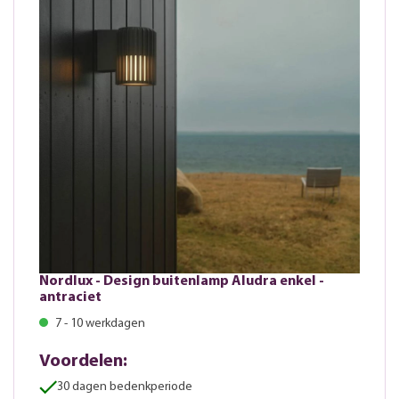
Nordlux - Design buitenlamp Aludra enkel -
antraciet
7 - 10 werkdagen
Voordelen:
30 dagen bedenkperiode