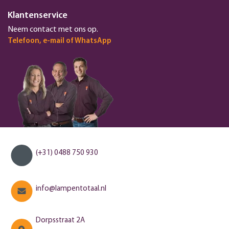
Klantenservice
Neem contact met ons op.
Telefoon, e-mail of WhatsApp
(+31) 0488 750 930
info@lampentotaal.nl
Dorpsstraat 2A