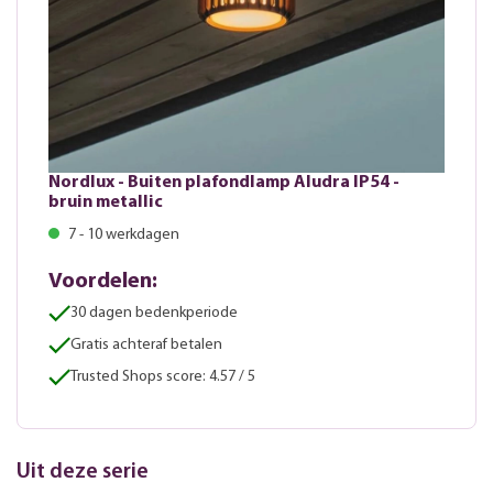
Nordlux - Buiten plafondlamp Aludra IP54 -
bruin metallic
7 - 10 werkdagen
Voordelen:
30 dagen bedenkperiode
Gratis achteraf betalen
Trusted Shops score: 4.57 / 5
Uit deze serie