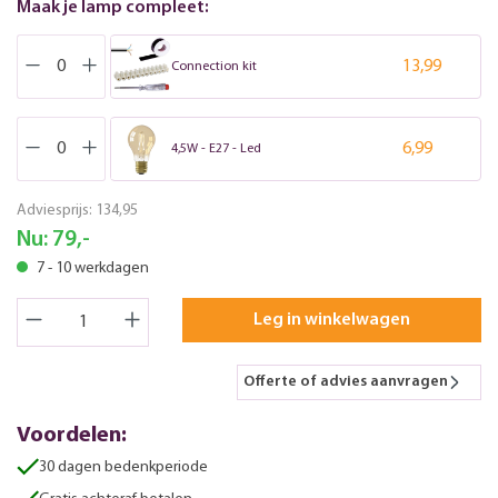
Maak je lamp compleet:
13,99
Connection kit
6,99
4,5W - E27 - Led
Adviesprijs:
134,95
Nu:
79,-
7 - 10 werkdagen
Leg in winkelwagen
Offerte of advies aanvragen
Voordelen:
30 dagen bedenkperiode