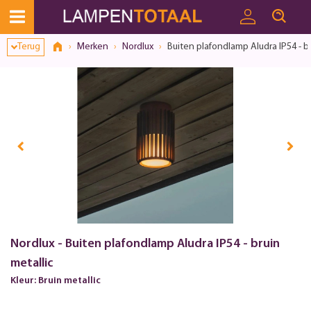
Terug
Merken
Nordlux
Buiten plafondlamp Aludra IP54 - br
Nordlux - Buiten plafondlamp Aludra IP54 - bruin
metallic
Kleur: Bruin metallic