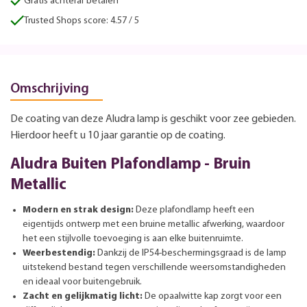
Gratis achteraf betalen
Trusted Shops score: 4.57 / 5
Omschrijving
De coating van deze Aludra lamp is geschikt voor zee gebieden.
Hierdoor heeft u 10 jaar garantie op de coating.
Aludra Buiten Plafondlamp - Bruin
Metallic
Modern en strak design:
Deze plafondlamp heeft een
eigentijds ontwerp met een bruine metallic afwerking, waardoor
het een stijlvolle toevoeging is aan elke buitenruimte.
Weerbestendig:
Dankzij de IP54-beschermingsgraad is de lamp
uitstekend bestand tegen verschillende weersomstandigheden
en ideaal voor buitengebruik.
Zacht en gelijkmatig licht:
De opaalwitte kap zorgt voor een