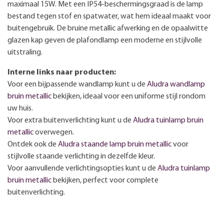
maximaal 15W. Met een IP54-beschermingsgraad is de lamp
bestand tegen stof en spatwater, wat hem ideaal maakt voor
buitengebruik. De bruine metallic afwerking en de opaalwitte
glazen kap geven de plafondlamp een moderne en stijlvolle
uitstraling.
Interne links naar producten:
Voor een bijpassende wandlamp kunt u de
Aludra wandlamp
bruin metallic
bekijken, ideaal voor een uniforme stijl rondom
uw huis.
Voor extra buitenverlichting kunt u de
Aludra tuinlamp bruin
metallic
overwegen.
Ontdek ook de
Aludra staande lamp bruin metallic
voor
stijlvolle staande verlichting in dezelfde kleur.
Voor aanvullende verlichtingsopties kunt u de
Aludra tuinlamp
bruin metallic
bekijken, perfect voor complete
buitenverlichting.