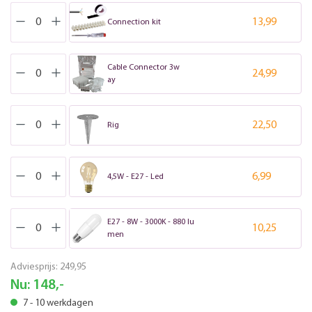
13,99
Connection kit
Cable Connector 3w
24,99
ay
22,50
Rig
6,99
4,5W - E27 - Led
E27 - 8W - 3000K - 880 lu
10,25
men
Adviesprijs:
249,95
Nu:
148,-
7 - 10 werkdagen