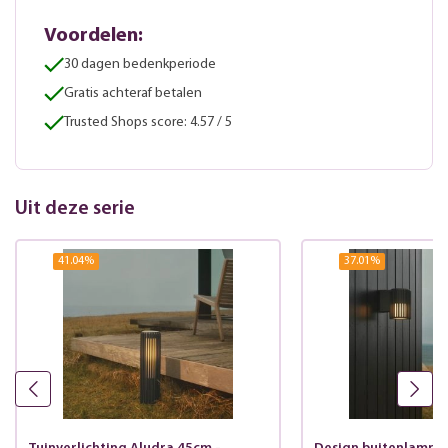
Voordelen:
30 dagen bedenkperiode
Gratis achteraf betalen
Trusted Shops score: 4.57 / 5
Uit deze serie
41.04
%
37.01
%