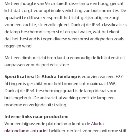
Met een hoogte van 95 cm biedt deze lamp een hoog, gericht
licht dat zorgt voor optimale verlichting van buitenruimtes. De
opaalwitte diffusor verspreidt het licht gelijkmatig en zorgt
voor een zachte, sfeervolle gloed. Dankzij de IP54-classificatie is
de lamp beschermd tegen stof en spatwater, wat betekent
dat het bestand is tegen diverse weersomstandigheden zoals
regen en wind.
Met een dimbare lichtbron kunt u eenvoudig de lichtintensiteit
aanpassen voor de perfecte sfeer.
Specificaties:
De
Aludra tuinlamp
is voorzien van een E27-
fitting en is geschikt voor lichtbronnen tot maximaal 15W.
Dankzij de IP54-beschermingsgraad is de lamp ideaal voor
buitengebruik. De antraciet afwerking geeft de lamp een
moderne en verfijnde uitstraling.
Interne links naar producten:
Voor een bijpassende plafondlamp kunt u de
Aludra
plafondlamp antraciet
bekijken, perfect voor een uniforme stijl