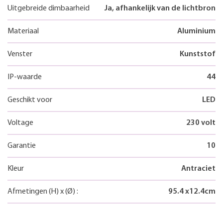
Uitgebreide dimbaarheid
Ja, afhankelijk van de lichtbron
Materiaal
Aluminium
Venster
Kunststof
IP-waarde
44
Geschikt voor
LED
Voltage
230 volt
Garantie
10
Kleur
Antraciet
Afmetingen
(H)
x
(Ø)
:
95.4
x
12.4
cm