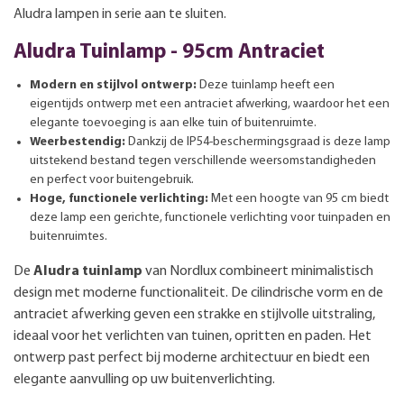
Aludra lampen in serie aan te sluiten.
Aludra Tuinlamp - 95cm Antraciet
Modern en stijlvol ontwerp:
Deze tuinlamp heeft een
eigentijds ontwerp met een antraciet afwerking, waardoor het een
elegante toevoeging is aan elke tuin of buitenruimte.
Weerbestendig:
Dankzij de IP54-beschermingsgraad is deze lamp
uitstekend bestand tegen verschillende weersomstandigheden
en perfect voor buitengebruik.
Hoge, functionele verlichting:
Met een hoogte van 95 cm biedt
deze lamp een gerichte, functionele verlichting voor tuinpaden en
buitenruimtes.
De
Aludra tuinlamp
van Nordlux combineert minimalistisch
design met moderne functionaliteit. De cilindrische vorm en de
antraciet afwerking geven een strakke en stijlvolle uitstraling,
ideaal voor het verlichten van tuinen, opritten en paden. Het
ontwerp past perfect bij moderne architectuur en biedt een
elegante aanvulling op uw buitenverlichting.