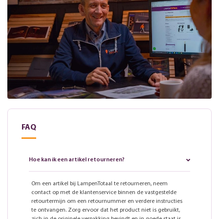
FAQ
Hoe kan ik een artikel retourneren?
Om een artikel bij LampenTotaal te retourneren, neem
contact op met de klantenservice binnen de vastgestelde
retourtermijn om een retournummer en verdere instructies
te ontvangen. Zorg ervoor dat het product niet is gebruikt,