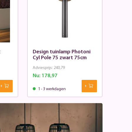
t
Design tuinlamp Photoni
Cyl Pole 75 zwart 75cm
Adviesprijs:
240,79
Nu:
178,97
1 - 3 werkdagen