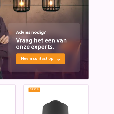
Advies nodig?
Vraag het een van
onze experts.
Neem contact op
38.57
%