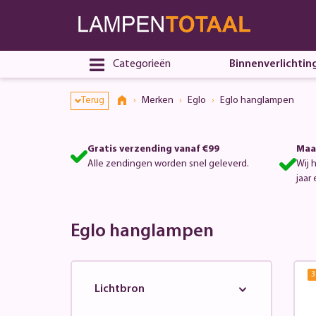
Categorieën
Binnenverlichtin
Terug
Merken
Eglo
Eglo hanglampen
Gratis verzending vanaf €99
Maa
Alle zendingen worden snel geleverd.
Wij 
jaar 
Eglo hanglampen
3
Lichtbron