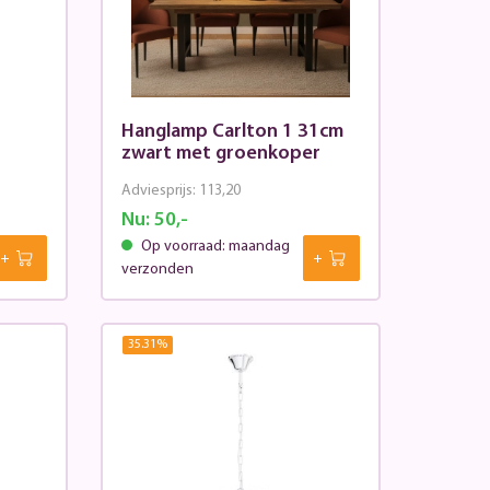
Hanglamp Carlton 1 31cm
zwart met groenkoper
Adviesprijs:
113,20
Nu:
50,-
Op voorraad: maandag
verzonden
35.31
%