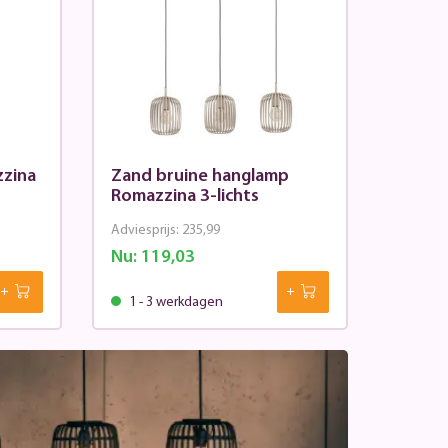
zina
Zand bruine hanglamp
Romazzina 3-lichts
Adviesprijs:
235,99
Nu:
119,03
1 - 3 werkdagen