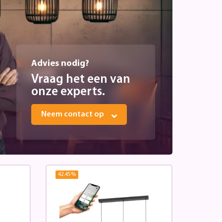
Advies nodig?
Vraag het een van
onze experts.
Neem contact op
42.45
%