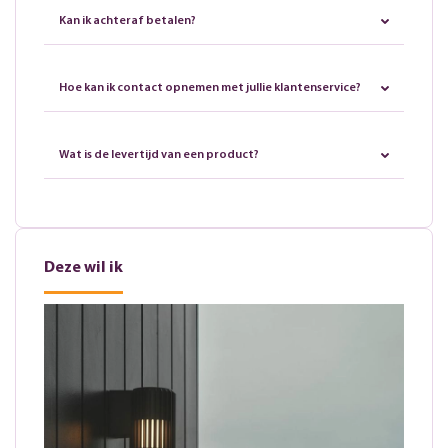
Kan ik achteraf betalen?
Hoe kan ik contact opnemen met jullie klantenservice?
Wat is de levertijd van een product?
Deze wil ik