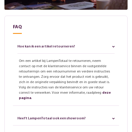
FAQ
Hoe kan ik een artikel retourneren?
Om een artikel bij LampenTotaal te retourneren, neem
contact op met de klantenservice binnen de vastgestelde
retourtermijn om een retournummer en verdere instructies
te ontvangen. Zorg ervoor dat het product niet is gebruikt,
zich in de originele verpakking bevindt en in goede staat is.
Volg de instructies van de klantenservice om uw retour
correct te verwerken. Voor meer informatie, raadpleeg
deze
pagina
.
Heeft LampenTotaal ook een showroom?