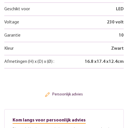
Geschikt voor
LED
Voltage
230 volt
Garantie
10
Kleur
Zwart
Afmetingen
(H)
x
(D)
x
(Ø)
:
16.8
x
17.4
x
12.4
cm
Persoonlijk advies
Kom langs voor persoonlijk advies