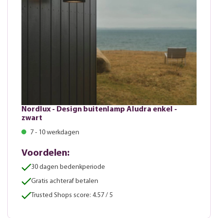
Nordlux - Design buitenlamp Aludra enkel -
zwart
7 - 10 werkdagen
Voordelen:
30 dagen bedenkperiode
Gratis achteraf betalen
Trusted Shops score: 4.57 / 5