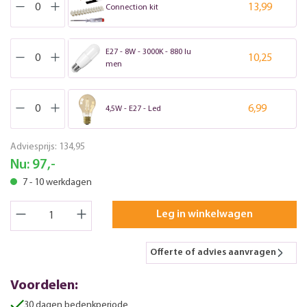
13,99
Connection kit
E27 - 8W - 3000K - 880 lu
10,25
men
6,99
4,5W - E27 - Led
Adviesprijs:
134,95
Nu:
97,-
7 - 10 werkdagen
Leg in winkelwagen
Offerte of advies aanvragen
Voordelen:
30 dagen bedenkperiode