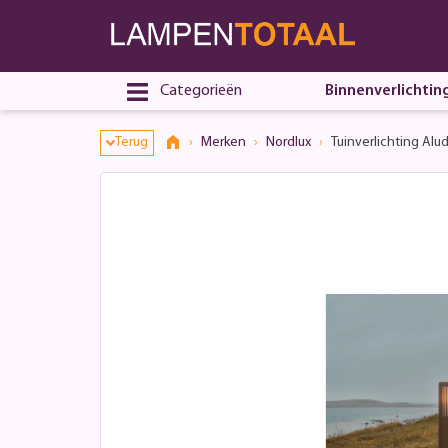
Categorieën
Binnenverlichtin
Terug
Merken
Nordlux
Tuinverlichting Alud