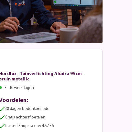
Nordlux - Tuinverlichting Aludra 95cm -
bruin metallic
7 - 10 werkdagen
Voordelen:
30 dagen bedenkperiode
Gratis achteraf betalen
Trusted Shops score: 4.57 / 5