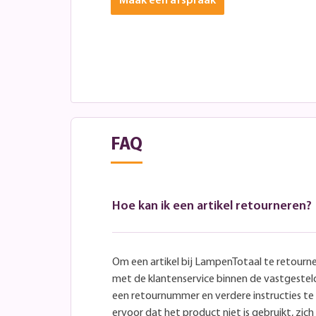
Maak een afspraak
FAQ
Hoe kan ik een artikel retourneren?
Om een artikel bij LampenTotaal te retourn
met de klantenservice binnen de vastgeste
een retournummer en verdere instructies t
ervoor dat het product niet is gebruikt, zich 