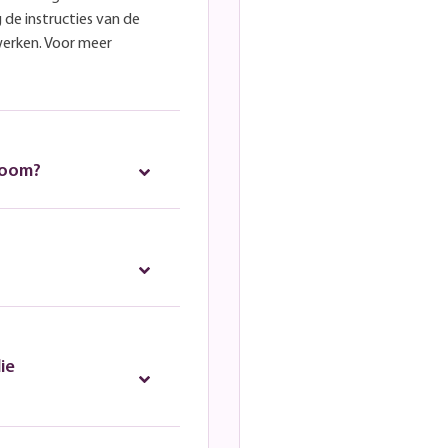
 de instructies van de
werken. Voor meer
room?
ie