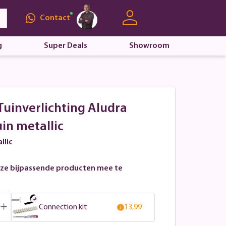
Contact
g
Super Deals
Showroom
Tuinverlichting Aludra
in metallic
llic
ze bijpassende producten mee te
Connection kit
13,99