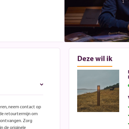
Deze wil ik
eren, neem contact op
lde retourtermijn om
e ontvangen. Zorg
in de originele