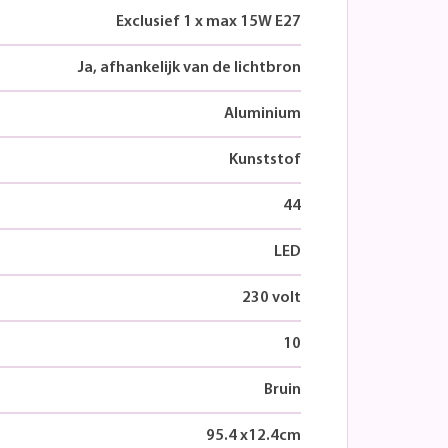
Exclusief 1 x max 15W E27
Ja, afhankelijk van de lichtbron
Aluminium
Kunststof
44
LED
230 volt
10
Bruin
95.4
x
12.4
cm