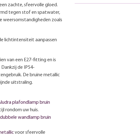
een zachte, sfeervolle gloed.
hermd tegen stof en spatwater,
rse weersomstandigheden zoals
e lichtintensiteit aanpassen
ien van een E27-fitting en is
 Dankzij de IP54-
engebruik. De bruine metallic
nde uitstraling.
ludra plafondlamp bruin
ijl rondom uw huis.
 dubbele wandlamp bruin
etallic
voor sfeervolle