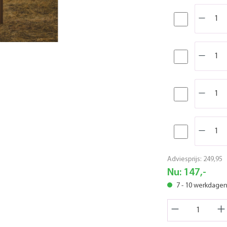
Adviesprijs:
249,95
Nu:
147,-
7 - 10 werkdage