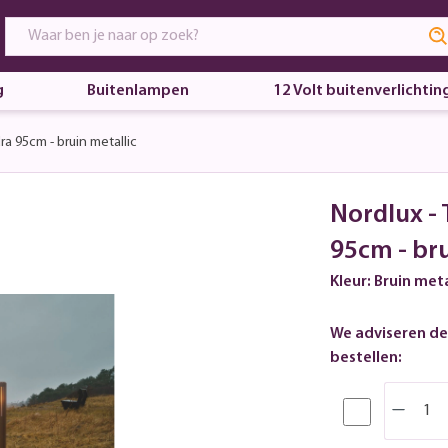
g
Buitenlampen
12 Volt buitenverlichtin
ra 95cm - bruin metallic
Nordlux - 
95cm - bru
Kleur: Bruin meta
We adviseren de
bestellen: