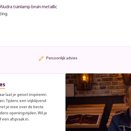
Aludra tuinlamp bruin metallic
ting.
Persoonlijk advies
es
r laat je gerust inspireren
. Tijdens een vrijblijvend
met je mee over de beste
jdens openingstijden. Wil je
 een afspraak in.