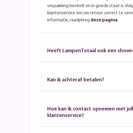
verpakking bevindt en in goede staat is. Volg
klantenservice om uw retour correct te ver
informatie, raadpleeg
deze pagina
.
Heeft LampenTotaal ook een show
Kan ik achteraf betalen?
Hoe kan ik contact opnemen met jull
klantenservice?