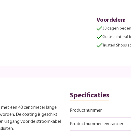
Voordelen:
30 dagen beden
Gratis achteraf 
Trusted Shops sc
Specificaties
 met een 40 centimeter lange
Productnummer
orden. De coating is geschikt
 en uitgang voor de stroomkabel
Productnummer leverancier
sluiten.