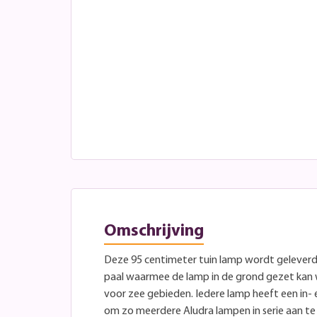
Omschrijving
Deze 95 centimeter tuin lamp wordt geleverd
paal waarmee de lamp in de grond gezet kan w
voor zee gebieden. Iedere lamp heeft een in-
om zo meerdere Aludra lampen in serie aan te 