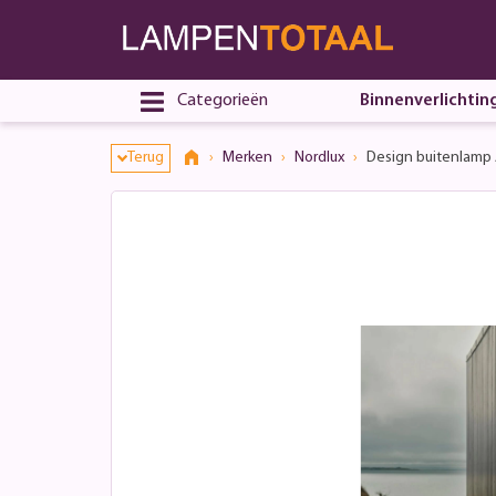
Categorieën
Binnenverlichtin
Terug
Merken
Nordlux
Design buitenlamp A