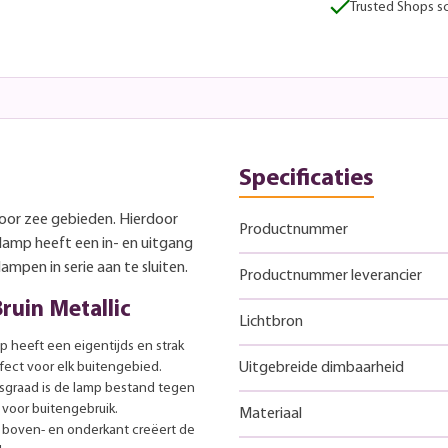
Trusted Shops sc
Specificaties
voor zee gebieden. Hierdoor
Productnummer
 lamp heeft een in- en uitgang
mpen in serie aan te sluiten.
Productnummer leverancier
ruin Metallic
Lichtbron
heeft een eigentijds en strak
fect voor elk buitengebied.
Uitgebreide dimbaarheid
sgraad is de lamp bestand tegen
voor buitengebruik.
Materiaal
 boven- en onderkant creëert de