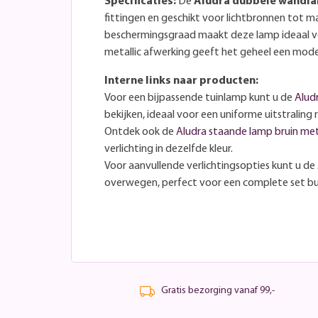
Specificaties:
De
Aludra dubbele wandl
fittingen en geschikt voor lichtbronnen tot 
beschermingsgraad maakt deze lamp ideaal vo
metallic afwerking geeft het geheel een moder
Interne links naar producten:
Voor een bijpassende tuinlamp kunt u de
Aludr
bekijken, ideaal voor een uniforme uitstraling
Ontdek ook de
Aludra staande lamp bruin met
verlichting in dezelfde kleur.
Voor aanvullende verlichtingsopties kunt u de
overwegen, perfect voor een complete set bui
Gratis bezorging vanaf 99,-