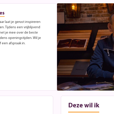
es
r laat je gerust inspireren
. Tijdens een vrijblijvend
met je mee over de beste
jdens openingstijden. Wil je
 een afspraak in.
Deze wil ik