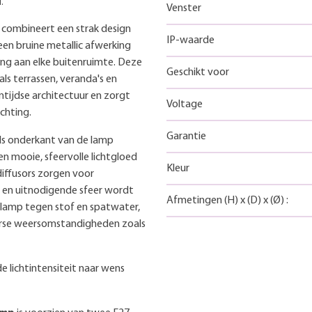
.
Venster
 combineert een strak design
IP-waarde
een bruine metallic afwerking
ling aan elke buitenruimte. Deze
Geschikt voor
ls terrassen, veranda's en
ntijdse architectuur en zorgt
Voltage
ichting.
Garantie
ls onderkant van de lamp
n mooie, sfeervolle lichtgloed
Kleur
diffusors zorgen voor
e en uitnodigende sfeer wordt
Afmetingen
(H)
x
(D)
x
(Ø)
:
e lamp tegen stof en spatwater,
erse weersomstandigheden zoals
 lichtintensiteit naar wens