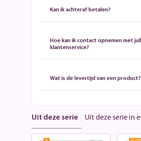
Kan ik achteraf betalen?
Hoe kan ik contact opnemen met jull
klantenservice?
Wat is de levertijd van een product?
Uit deze serie
Uit deze serie in
%
41.19