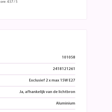
ore: 4.57 / 5
101058
2418121261
Exclusief 2 x max 15W E27
Ja, afhankelijk van de lichtbron
Aluminium