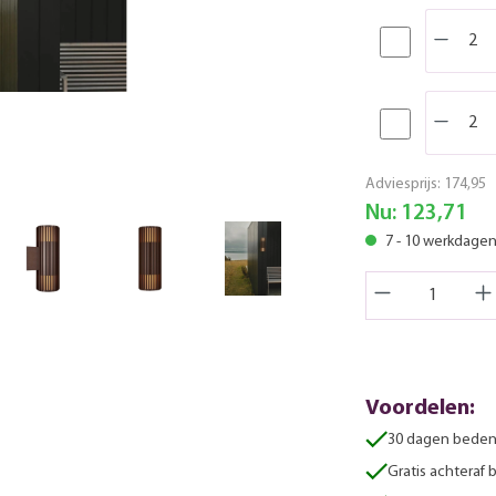
Adviesprijs:
174,95
Nu:
123,71
7 - 10 werkdage
Voordelen:
30 dagen beden
Gratis achteraf 