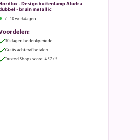
Nordlux - Design buitenlamp Aludra
dubbel - bruin metallic
7 - 10 werkdagen
Voordelen:
30 dagen bedenkperiode
Gratis achteraf betalen
Trusted Shops score: 4.57 / 5