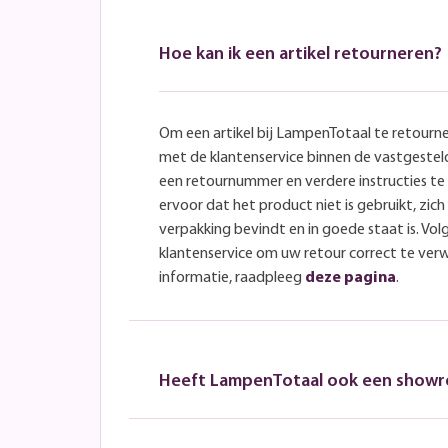
Hoe kan ik een artikel retourneren?
Om een artikel bij LampenTotaal te retourn
met de klantenservice binnen de vastgeste
een retournummer en verdere instructies t
ervoor dat het product niet is gebruikt, zich 
verpakking bevindt en in goede staat is. Volg
klantenservice om uw retour correct te ver
informatie, raadpleeg
deze pagina
.
Heeft LampenTotaal ook een show