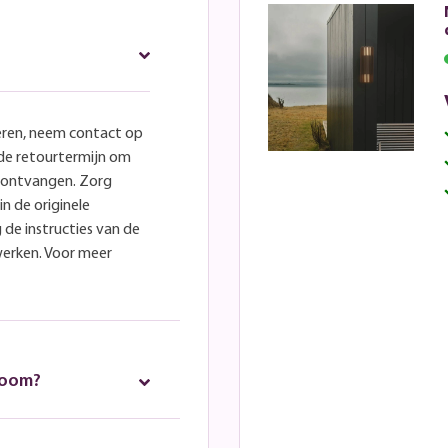
eren, neem contact op
lde retourtermijn om
e ontvangen. Zorg
in de originele
 de instructies van de
werken. Voor meer
room?