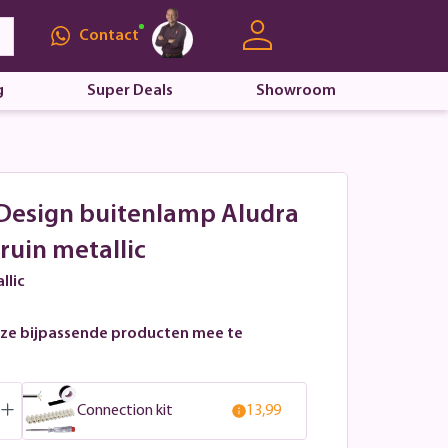
Contact
g
Super Deals
Showroom
 Design buitenlamp Aludra
ruin metallic
llic
ze bijpassende producten mee te
Connection kit
13,99