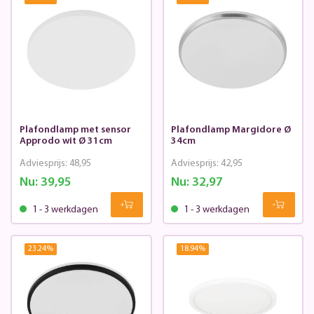
Plafondlamp met sensor
Plafondlamp Margidore Ø
Approdo wit Ø 31cm
34cm
Adviesprijs:
48,95
Adviesprijs:
42,95
Nu:
39,95
Nu:
32,97
1 - 3 werkdagen
1 - 3 werkdagen
23.24
%
18.94
%