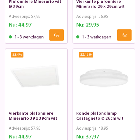
Plafonniere Minerario wit
Vierkante plafonniere
Ø 39cm
Minerario 29 x 29cm wit
Adviesprijs:
57,95
Adviesprijs:
36,95
Nu:
44,97
Nu:
29,95
1 - 3 werkdagen
1 - 3 werkdagen
22.4
%
22.43
%
Vierkante plafonniere
Ronde plafondlamp
Minerario 39 x 39cm wit
Castagneto Ø 26cm wit
Adviesprijs:
57,95
Adviesprijs:
48,95
Nu:
44,97
Nu:
37,97