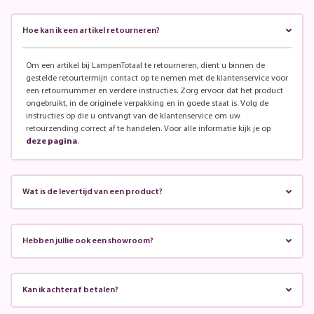
Hoe kan ik een artikel retourneren?
Om een artikel bij LampenTotaal te retourneren, dient u binnen de
gestelde retourtermijn contact op te nemen met de klantenservice voor
een retournummer en verdere instructies. Zorg ervoor dat het product
ongebruikt, in de originele verpakking en in goede staat is. Volg de
instructies op die u ontvangt van de klantenservice om uw
retourzending correct af te handelen. Voor alle informatie kijk je op
deze pagina
.
Wat is de levertijd van een product?
Hebben jullie ook een showroom?
Kan ik achteraf betalen?