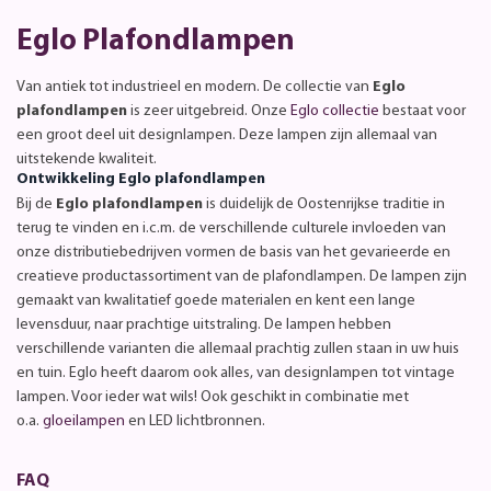
Eglo Plafondlampen
Van antiek tot industrieel en modern. De collectie van
Eglo
plafondlampen
is zeer uitgebreid. Onze
Eglo collectie
bestaat voor
een groot deel uit designlampen. Deze lampen zijn allemaal van
uitstekende kwaliteit.
Ontwikkeling Eglo plafondlampen
Bij de
Eglo plafondlampen
is duidelijk de Oostenrijkse traditie in
terug te vinden en i.c.m. de verschillende culturele invloeden van
onze distributiebedrijven vormen de basis van het gevarieerde en
creatieve productassortiment van de plafondlampen. De lampen zijn
gemaakt van kwalitatief goede materialen en kent een lange
levensduur, naar prachtige uitstraling. De lampen hebben
verschillende varianten die allemaal prachtig zullen staan in uw huis
en tuin. Eglo heeft daarom ook alles, van designlampen tot vintage
lampen. Voor ieder wat wils! Ook geschikt in combinatie met
o.a.
gloeilampen
en LED lichtbronnen.
FAQ