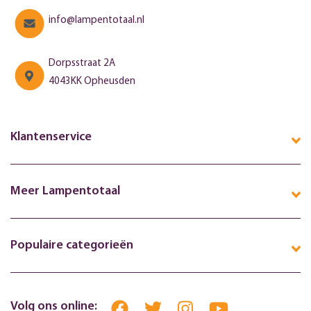
info@lampentotaal.nl
Dorpsstraat 2A
4043KK Opheusden
Klantenservice
Meer Lampentotaal
Populaire categorieën
Volg ons online: