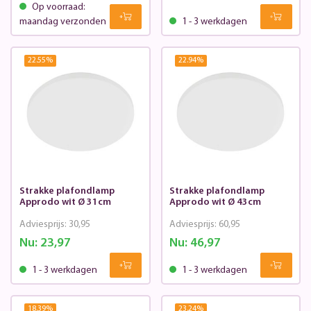
Op voorraad:
maandag verzonden
1 - 3 werkdagen
22.55
%
22.94
%
Strakke plafondlamp
Strakke plafondlamp
Approdo wit Ø 31cm
Approdo wit Ø 43cm
Adviesprijs:
30,95
Adviesprijs:
60,95
Nu:
23,97
Nu:
46,97
1 - 3 werkdagen
1 - 3 werkdagen
18.39
%
23.24
%