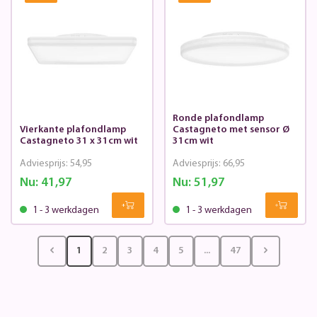
Ronde plafondlamp
Vierkante plafondlamp
Castagneto met sensor Ø
Castagneto 31 x 31cm wit
31cm wit
Adviesprijs:
54,95
Adviesprijs:
66,95
Nu:
41,97
Nu:
51,97
1 - 3 werkdagen
1 - 3 werkdagen
1
2
3
4
5
...
47