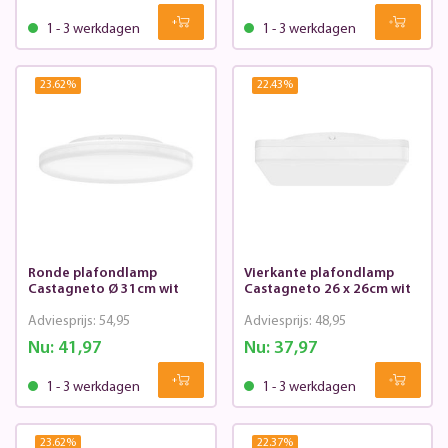
1 - 3 werkdagen
1 - 3 werkdagen
23.62
%
22.43
%
Ronde plafondlamp
Vierkante plafondlamp
Castagneto Ø 31cm wit
Castagneto 26 x 26cm wit
Adviesprijs:
54,95
Adviesprijs:
48,95
Nu:
41,97
Nu:
37,97
1 - 3 werkdagen
1 - 3 werkdagen
23.62
%
22.37
%