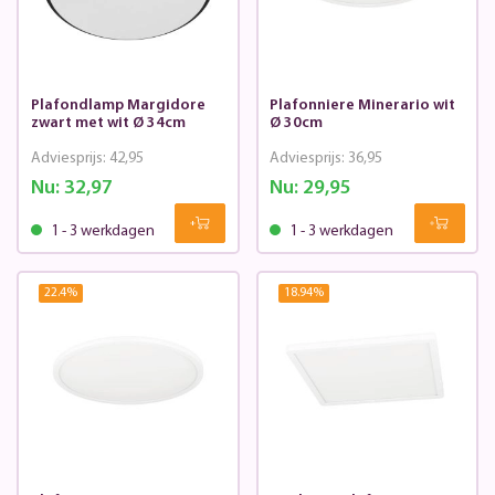
Plafondlamp Margidore
Plafonniere Minerario wit
zwart met wit Ø 34cm
Ø 30cm
Adviesprijs:
42,95
Adviesprijs:
36,95
Nu:
32,97
Nu:
29,95
1 - 3 werkdagen
1 - 3 werkdagen
22.4
%
18.94
%