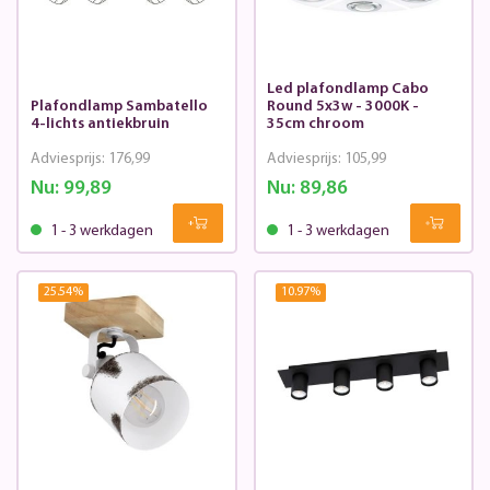
Led plafondlamp Cabo
Plafondlamp Sambatello
Round 5x3w - 3000K -
4-lichts antiekbruin
35cm chroom
Adviesprijs:
176,99
Adviesprijs:
105,99
Nu:
99,89
Nu:
89,86
1 - 3 werkdagen
1 - 3 werkdagen
25.54
%
10.97
%