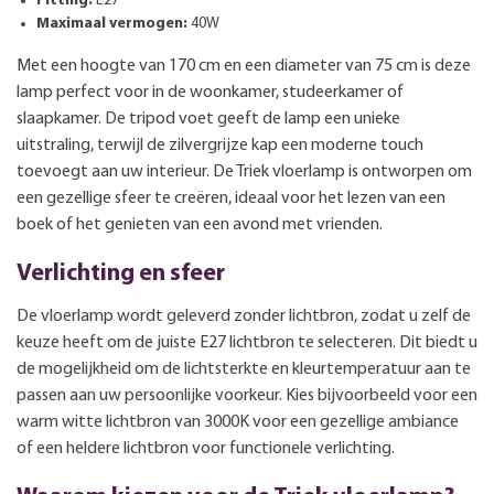
Fitting:
E27
Maximaal vermogen:
40W
Met een hoogte van 170 cm en een diameter van 75 cm is deze
lamp perfect voor in de woonkamer, studeerkamer of
slaapkamer. De tripod voet geeft de lamp een unieke
uitstraling, terwijl de zilvergrijze kap een moderne touch
toevoegt aan uw interieur. De Triek vloerlamp is ontworpen om
een gezellige sfeer te creëren, ideaal voor het lezen van een
boek of het genieten van een avond met vrienden.
Verlichting en sfeer
De vloerlamp wordt geleverd zonder lichtbron, zodat u zelf de
keuze heeft om de juiste E27 lichtbron te selecteren. Dit biedt u
de mogelijkheid om de lichtsterkte en kleurtemperatuur aan te
passen aan uw persoonlijke voorkeur. Kies bijvoorbeeld voor een
warm witte lichtbron van 3000K voor een gezellige ambiance
of een heldere lichtbron voor functionele verlichting.