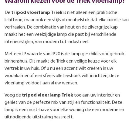
Waarom kiezen voor de Triek vloerlamp?
De
tripod vloerlamp Triek
is niet alleen een praktische
lichtbron, maar ook een stijlvol meubelstuk dat elke ruimte kan
verfraaien. De combinatie van hout en de zilvergrijze kap
maakt het een veelzijdige lamp die past bij verschillende
interieurstijlen, van modern tot industrieel.
Met een IP waarde van IP20 is de lamp geschikt voor gebruik
binnenshuis. Dit maakt de Triek een veilige keuze voor elk
vertrek in uw huis. Of u nu een accent wilt creëren in uw
woonkamer of een sfeervolle leeshoek wilt inrichten, deze
vloerlamp voldoet aan al uw wensen.
Voeg de
tripod vloerlamp Triek
toe aan uw interieur en
geniet van de perfecte mix van stijl en functionaliteit. Deze
lamp is een must-have voor elke woning die een moderne en
uitnodigende uitstraling nastreeft.