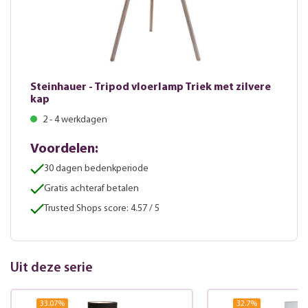
Steinhauer - Tripod vloerlamp Triek met zilvere
kap
2 - 4 werkdagen
Voordelen:
30 dagen bedenkperiode
Gratis achteraf betalen
Trusted Shops score: 4.57 / 5
Uit deze serie
33.07
%
32.7
%