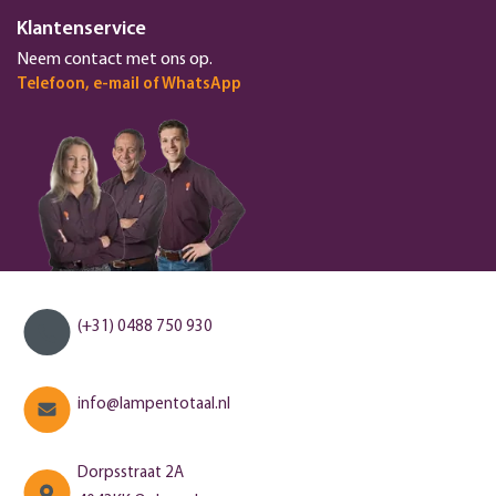
Klantenservice
Neem contact met ons op.
Telefoon, e-mail of WhatsApp
(+31) 0488 750 930
info@lampentotaal.nl
Dorpsstraat 2A