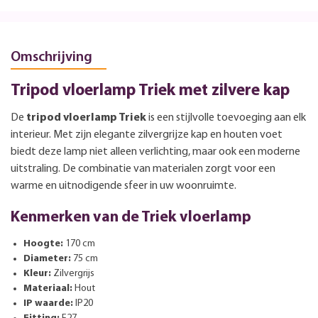
Omschrijving
Tripod vloerlamp Triek met zilvere kap
De
tripod vloerlamp Triek
is een stijlvolle toevoeging aan elk
interieur. Met zijn elegante zilvergrijze kap en houten voet
biedt deze lamp niet alleen verlichting, maar ook een moderne
uitstraling. De combinatie van materialen zorgt voor een
warme en uitnodigende sfeer in uw woonruimte.
Kenmerken van de Triek vloerlamp
Hoogte:
170 cm
Diameter:
75 cm
Kleur:
Zilvergrijs
Materiaal:
Hout
IP waarde:
IP20