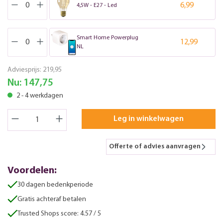
6,99
4,5W - E27 - Led
Smart Home Powerplug
12,99
NL
Adviesprijs:
219,95
Nu:
147,75
2 - 4 werkdagen
Leg in winkelwagen
Offerte of advies aanvragen
Voordelen:
30 dagen bedenkperiode
Gratis achteraf betalen
Trusted Shops score: 4.57 / 5