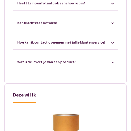
Heeft LampenTotaal ook een showroom?
Kan ik achteraf betalen?
Hoe kan ik contact opnemen met jullie klantenservice?
Wat is de levertijd van een product?
Deze wil ik