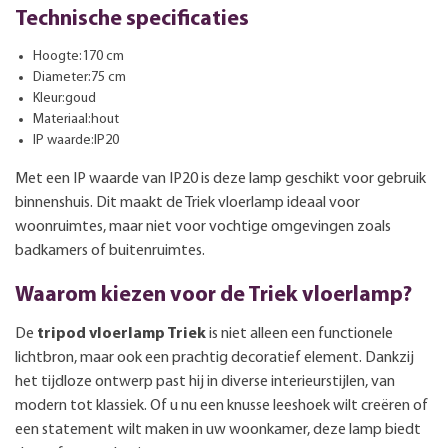
Technische specificaties
Hoogte:170 cm
Diameter:75 cm
Kleur:goud
Materiaal:hout
IP waarde:IP20
Met een IP waarde van IP20 is deze lamp geschikt voor gebruik
binnenshuis. Dit maakt de Triek vloerlamp ideaal voor
woonruimtes, maar niet voor vochtige omgevingen zoals
badkamers of buitenruimtes.
Waarom kiezen voor de Triek vloerlamp?
De
tripod vloerlamp Triek
is niet alleen een functionele
lichtbron, maar ook een prachtig decoratief element. Dankzij
het tijdloze ontwerp past hij in diverse interieurstijlen, van
modern tot klassiek. Of u nu een knusse leeshoek wilt creëren of
een statement wilt maken in uw woonkamer, deze lamp biedt