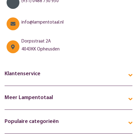
(+31) 0488 750 930
info@lampentotaal.nl
Dorpsstraat 2A
4043KK Opheusden
Klantenservice
Meer Lampentotaal
Populaire categorieën