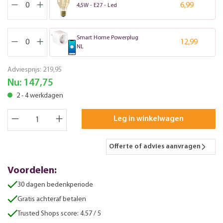
6,99
4,5W - E27 - Led
Smart Home Powerplug
12,99
NL
Adviesprijs:
219,95
Nu:
147,75
2 - 4 werkdagen
Leg in winkelwagen
Offerte of advies aanvragen
Voordelen:
30 dagen bedenkperiode
Gratis achteraf betalen
Trusted Shops score: 4.57 / 5