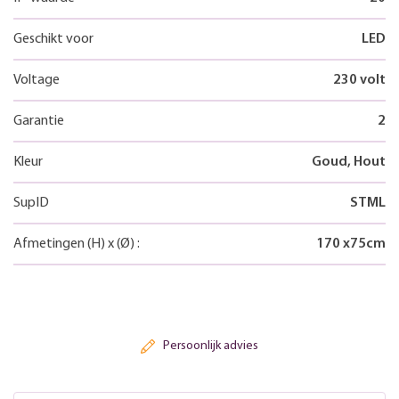
Geschikt voor
LED
Voltage
230 volt
Garantie
2
Kleur
Goud, Hout
SupID
STML
Afmetingen
(H)
x
(Ø)
:
170
x
75
cm
Persoonlijk advies