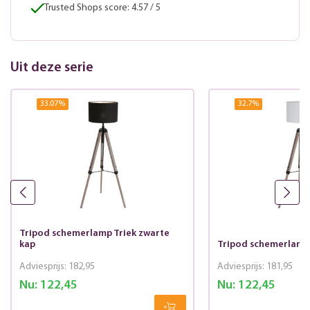
Trusted Shops score: 4.57 / 5
Uit deze serie
33.07
%
32.7
%
Tripod schemerlamp Triek zwarte
kap
Tripod schemerlamp 
Adviesprijs:
182,95
Adviesprijs:
181,95
Nu:
122,45
Nu:
122,45