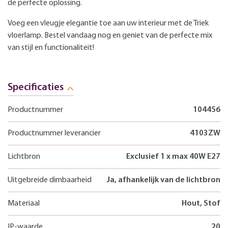
de perfecte oplossing.
Voeg een vleugje elegantie toe aan uw interieur met de Triek
vloerlamp. Bestel vandaag nog en geniet van de perfecte mix
van stijl en functionaliteit!
Specificaties
Productnummer
104456
Productnummer leverancier
4103ZW
Lichtbron
Exclusief 1 x max 40W E27
Uitgebreide dimbaarheid
Ja, afhankelijk van de lichtbron
Materiaal
Hout, Stof
IP-waarde
20