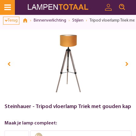
Terug
Binnenverlichting
Stijlen
Tripod vloerlamp Triek m
Steinhauer - Tripod vloerlamp Triek met gouden kap
Maak je lamp compleet: