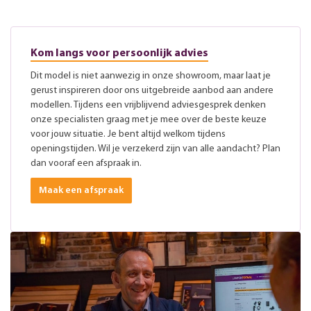
Kom langs voor persoonlijk advies
Dit model is niet aanwezig in onze showroom, maar laat je
gerust inspireren door ons uitgebreide aanbod aan andere
modellen. Tijdens een vrijblijvend adviesgesprek denken
onze specialisten graag met je mee over de beste keuze
voor jouw situatie. Je bent altijd welkom tijdens
openingstijden. Wil je verzekerd zijn van alle aandacht? Plan
dan vooraf een afspraak in.
Maak een afspraak