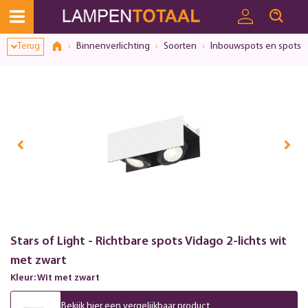
Terug
Binnenverlichting
Soorten
Inbouwspots en spots
Stars of Light - Richtbare spots Vidago 2-lichts wit
met zwart
Kleur: Wit met zwart
Bekijk hier een vergelijkbaar product