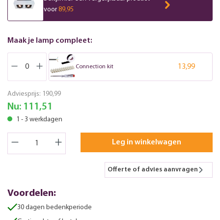
voor
89,95
Maak je lamp compleet:
13,99
Connection kit
Adviesprijs:
190,99
Nu:
111,51
1 - 3 werkdagen
Leg in winkelwagen
Offerte of advies aanvragen
Voordelen:
30 dagen bedenkperiode