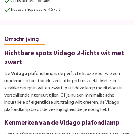
Gratis achteraf betalen
Trusted Shops score: 4.57 / 5
Omschrijving
Richtbare spots Vidago 2-lichts wit met
zwart
De
Vidago
plafondlamp is de perfecte keuze voor wie een
moderne en functionele verlichting in huis zoekt. Met zijn
strakke design in wit en zwart, past deze lamp moeiteloos in
verschillende interieurstijlen. Of je nu een minimalistische,
industriële of eigentijdse uitstraling wilt creëren, de Vidago
plafondlamp biedt de veelzijdigheid die je nodig hebt.
Kenmerken van de Vidago plafondlamp