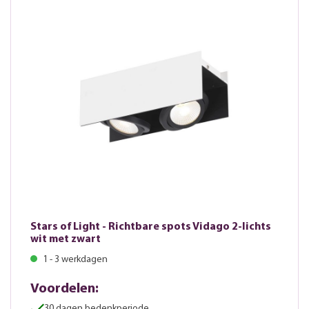
Stars of Light - Richtbare spots Vidago 2-lichts
wit met zwart
1 - 3 werkdagen
Voordelen:
30 dagen bedenkperiode