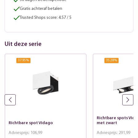
Gratis achteraf betalen
Trusted Shops score: 4.57 / 5
Uit deze serie
37.95
%
35.28
%
Richtbare spots Vida
Richtbare spot Vidago
met zwart
Adviesprijs:
106,99
Adviesprijs:
291,99