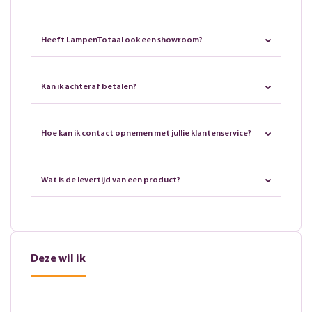
Heeft LampenTotaal ook een showroom?
Kan ik achteraf betalen?
Hoe kan ik contact opnemen met jullie klantenservice?
Wat is de levertijd van een product?
Deze wil ik