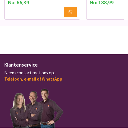
Nu:
66,39
Nu:
188,99
Klantenservice
Neem contact met ons op.
Telefoon, e-mail of WhatsApp