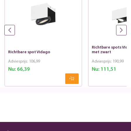
Richtbare spots Vida
Richtbare spot Vidago
met zwart
Adviesprijs:
106,99
Adviesprijs:
190,99
Nu:
66,39
Nu:
111,51