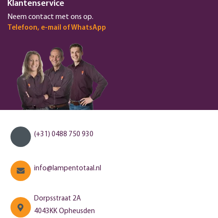
Klantenservice
Neem contact met ons op.
Telefoon, e-mail of WhatsApp
(+31) 0488 750 930
info@lampentotaal.nl
Dorpsstraat 2A
4043KK Opheusden