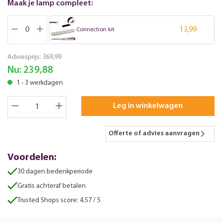
Maak je lamp compleet:
13,99
Connection kit
Adviesprijs:
369,99
Nu:
239,88
1 - 3 werkdagen
Leg in winkelwagen
Offerte of advies aanvragen
Voordelen:
30 dagen bedenkperiode
Gratis achteraf betalen
Trusted Shops score: 4.57 / 5