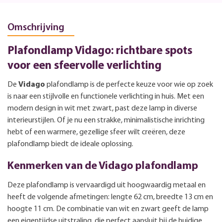
Omschrijving
Plafondlamp Vidago: richtbare spots
voor een sfeervolle verlichting
De
Vidago
plafondlamp is de perfecte keuze voor wie op zoek
is naar een stijlvolle en functionele verlichting in huis. Met een
modern design in wit met zwart, past deze lamp in diverse
interieurstijlen. Of je nu een strakke, minimalistische inrichting
hebt of een warmere, gezellige sfeer wilt creëren, deze
plafondlamp biedt de ideale oplossing.
Kenmerken van de Vidago plafondlamp
Deze plafondlamp is vervaardigd uit hoogwaardig metaal en
heeft de volgende afmetingen: lengte 62 cm, breedte 13 cm en
hoogte 11 cm. De combinatie van wit en zwart geeft de lamp
een eigentijdse uitstraling, die perfect aansluit bij de huidige