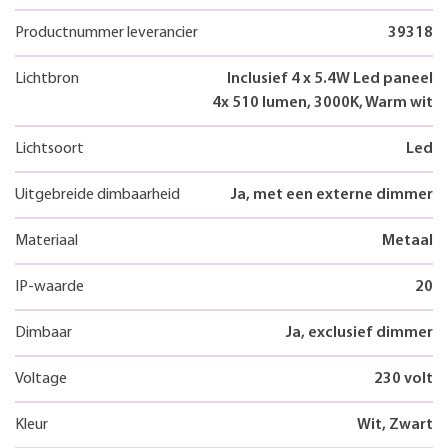
Productnummer leverancier
39318
Lichtbron
Inclusief 4 x 5.4W Led paneel
4x 510 lumen, 3000K, Warm wit
Lichtsoort
Led
Uitgebreide dimbaarheid
Ja, met een externe dimmer
Materiaal
Metaal
IP-waarde
20
Dimbaar
Ja, exclusief dimmer
Voltage
230 volt
Kleur
Wit, Zwart