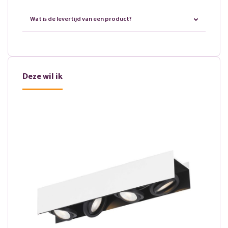
Wat is de levertijd van een product?
Deze wil ik