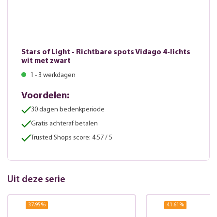
Stars of Light - Richtbare spots Vidago 4-lichts
wit met zwart
1 - 3 werkdagen
Voordelen:
30 dagen bedenkperiode
Gratis achteraf betalen
Trusted Shops score: 4.57 / 5
Uit deze serie
37.95
%
41.61
%