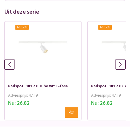
Uit deze serie
43.17
%
43.17
%
Railspot Puri 2.0 Tube wit 1-fase
Railspot Puri 2.0 Con
Adviesprijs:
47,19
Adviesprijs:
47,19
Nu:
26,82
Nu:
26,82