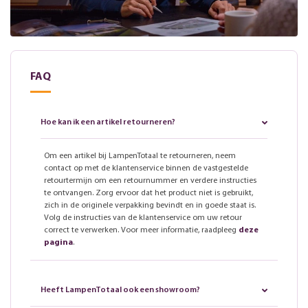
FAQ
Hoe kan ik een artikel retourneren?
Om een artikel bij LampenTotaal te retourneren, neem
contact op met de klantenservice binnen de vastgestelde
retourtermijn om een retournummer en verdere instructies
te ontvangen. Zorg ervoor dat het product niet is gebruikt,
zich in de originele verpakking bevindt en in goede staat is.
Volg de instructies van de klantenservice om uw retour
correct te verwerken. Voor meer informatie, raadpleeg
deze
pagina
.
Heeft LampenTotaal ook een showroom?