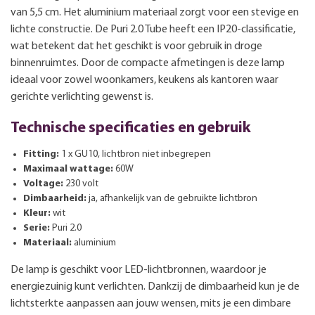
van 5,5 cm. Het aluminium materiaal zorgt voor een stevige en
lichte constructie. De Puri 2.0 Tube heeft een IP20-classificatie,
wat betekent dat het geschikt is voor gebruik in droge
binnenruimtes. Door de compacte afmetingen is deze lamp
ideaal voor zowel woonkamers, keukens als kantoren waar
gerichte verlichting gewenst is.
Technische specificaties en gebruik
Fitting:
1 x GU10, lichtbron niet inbegrepen
Maximaal wattage:
60W
Voltage:
230 volt
Dimbaarheid:
ja, afhankelijk van de gebruikte lichtbron
Kleur:
wit
Serie:
Puri 2.0
Materiaal:
aluminium
De lamp is geschikt voor LED-lichtbronnen, waardoor je
energiezuinig kunt verlichten. Dankzij de dimbaarheid kun je de
lichtsterkte aanpassen aan jouw wensen, mits je een dimbare