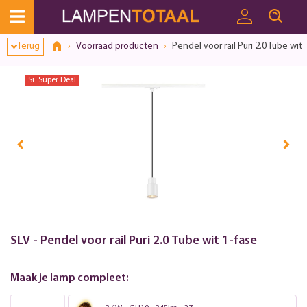
Terug
Voorraad producten
Pendel voor rail Puri 2.0 Tube wit 
Super Deal
Super Deal
SLV - Pendel voor rail Puri 2.0 Tube wit 1-fase
Maak je lamp compleet: