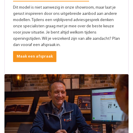
Dit model is niet aanwezig in onze showroom, maar laat je
gerust inspireren door ons uitgebreide aanbod aan andere
modellen. Tijdens een vrijblijvend adviesgesprek denken
onze specialisten graag met je mee over de beste keuze
voor jouw situatie. Je bent altijd welkom tijdens
openingstijden. Wil je verzekerd zijn van alle aandacht? Plan
dan vooraf een afspraak in.
Maak een afspraak