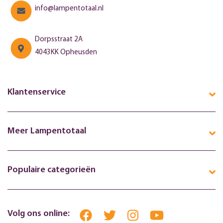
info@lampentotaal.nl
Dorpsstraat 2A
4043KK Opheusden
Klantenservice
Meer Lampentotaal
Populaire categorieën
Volg ons online: