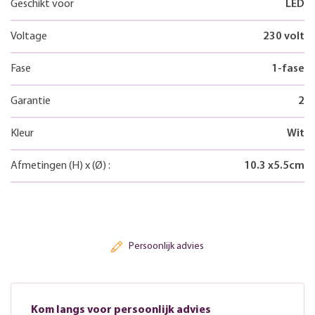
Geschikt voor
LED
Voltage
230 volt
Fase
1-fase
Garantie
2
Kleur
Wit
Afmetingen
(H)
x
(Ø)
:
10.3
x
5.5
cm
Persoonlijk advies
Kom langs voor persoonlijk advies