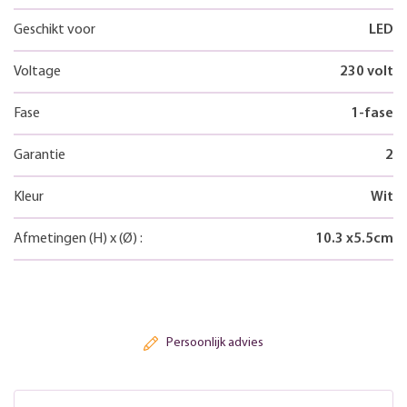
Geschikt voor
LED
Voltage
230 volt
Fase
1-fase
Garantie
2
Kleur
Wit
Afmetingen
(H)
x
(Ø)
:
10.3
x
5.5
cm
Persoonlijk advies