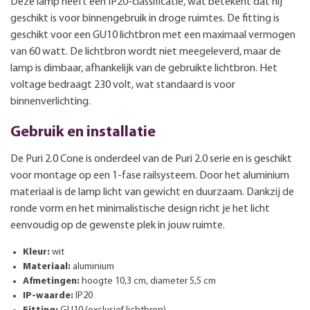
Deze lamp heeft een IP20-classificatie, wat betekent dat hij
geschikt is voor binnengebruik in droge ruimtes. De fitting is
geschikt voor een GU10 lichtbron met een maximaal vermogen
van 60 watt. De lichtbron wordt niet meegeleverd, maar de
lamp is dimbaar, afhankelijk van de gebruikte lichtbron. Het
voltage bedraagt 230 volt, wat standaard is voor
binnenverlichting.
Gebruik en installatie
De Puri 2.0 Cone is onderdeel van de Puri 2.0 serie en is geschikt
voor montage op een 1-fase railsysteem. Door het aluminium
materiaal is de lamp licht van gewicht en duurzaam. Dankzij de
ronde vorm en het minimalistische design richt je het licht
eenvoudig op de gewenste plek in jouw ruimte.
Kleur:
wit
Materiaal:
aluminium
Afmetingen:
hoogte 10,3 cm, diameter 5,5 cm
IP-waarde:
IP20