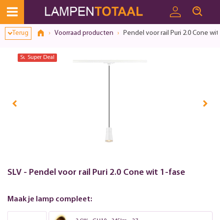
Terug
Voorraad producten
Pendel voor rail Puri 2.0 Cone wit
Super Deal
Super Deal
SLV - Pendel voor rail Puri 2.0 Cone wit 1-fase
Maak je lamp compleet: