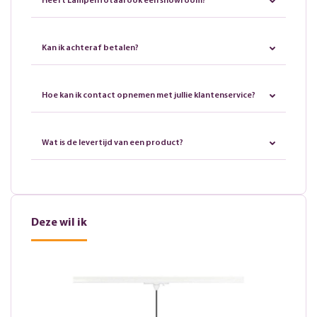
Heeft LampenTotaal ook een showroom?
Kan ik achteraf betalen?
Hoe kan ik contact opnemen met jullie klantenservice?
Wat is de levertijd van een product?
Deze wil ik