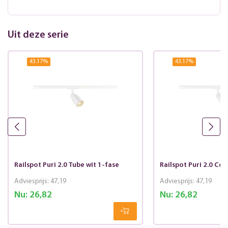
Uit deze serie
43.17
%
43.17
%
Railspot Puri 2.0 Tube wit 1-fase
Railspot Puri 2.0 Con
Adviesprijs:
47,19
Adviesprijs:
47,19
Nu:
26,82
Nu:
26,82