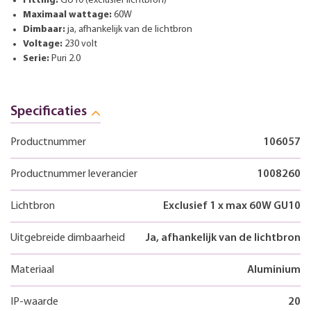
Fitting:
GU10 (exclusief lichtbron)
Maximaal wattage:
60W
Dimbaar:
ja, afhankelijk van de lichtbron
Voltage:
230 volt
Serie:
Puri 2.0
Specificaties
Productnummer
106057
Productnummer leverancier
1008260
Lichtbron
Exclusief 1 x max 60W GU10
Uitgebreide dimbaarheid
Ja, afhankelijk van de lichtbron
Materiaal
Aluminium
IP-waarde
20