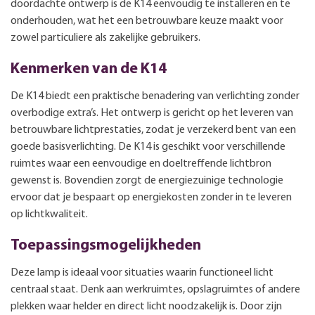
doordachte ontwerp is de K14 eenvoudig te installeren en te
onderhouden, wat het een betrouwbare keuze maakt voor
zowel particuliere als zakelijke gebruikers.
Kenmerken van de K14
De K14 biedt een praktische benadering van verlichting zonder
overbodige extra’s. Het ontwerp is gericht op het leveren van
betrouwbare lichtprestaties, zodat je verzekerd bent van een
goede basisverlichting. De K14 is geschikt voor verschillende
ruimtes waar een eenvoudige en doeltreffende lichtbron
gewenst is. Bovendien zorgt de energiezuinige technologie
ervoor dat je bespaart op energiekosten zonder in te leveren
op lichtkwaliteit.
Toepassingsmogelijkheden
Deze lamp is ideaal voor situaties waarin functioneel licht
centraal staat. Denk aan werkruimtes, opslagruimtes of andere
plekken waar helder en direct licht noodzakelijk is. Door zijn