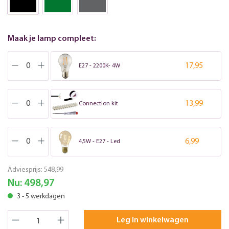
Maak je lamp compleet:
17,95
E27 - 2200K- 4W
13,99
Connection kit
6,99
4,5W - E27 - Led
Adviesprijs:
548,99
Nu:
498,97
3 - 5 werkdagen
Leg in winkelwagen