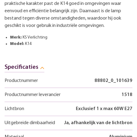
praktische karakter past de K14 goed in omgevingen waar
eenvoud en efficiëntie belangrijk zijn. Daarnaast is de lamp
bestand tegen diverse omstandigheden, waardoor hij ook
geschikt is voor gebruik in industriële omgevingen.
Merk:
KS Verlichting
Model:
K14
Specificaties
Productnummer
88802_0_101639
Productnummer leverancier
1518
Lichtbron
Exclusief 1 x max 60W E27
Uitgebreide dimbaarheid
Ja, afhankelijk van de lichtbron
Materiaal
Aluminium