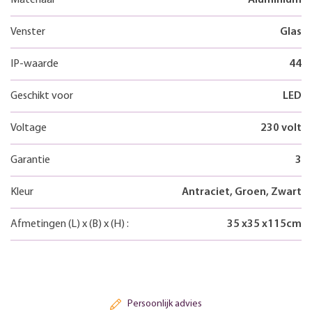
Venster
Glas
IP-waarde
44
Geschikt voor
LED
Voltage
230 volt
Garantie
3
Kleur
Antraciet, Groen, Zwart
Afmetingen
(L)
x
(B)
x
(H)
:
35
x
35
x
115
cm
Persoonlijk advies