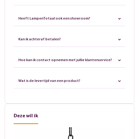
Heeft LampenTotaal ook een showroom?
Kan ik achteraf betalen?
Hoe kan ik contact opnemen met jullie klantenservice?
Wat is de levertijd van een product?
Deze wil ik