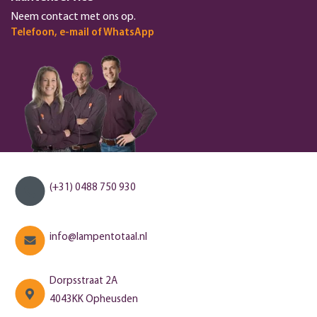
Neem contact met ons op.
Telefoon, e-mail of WhatsApp
(+31) 0488 750 930
info@lampentotaal.nl
Dorpsstraat 2A
4043KK Opheusden