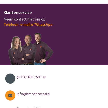
Klantenservice
Neem contact met ons op.
Telefoon, e-mail of WhatsApp
(+31) 0488 750 930
info@lampentotaal.nl