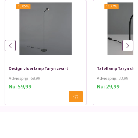
13.05
%
11.77
%
Design vloerlamp Taryn zwart
Tafellamp Taryn des
Adviesprijs:
68,99
Adviesprijs:
33,99
Nu:
59,99
Nu:
29,99