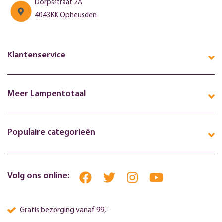
Dorpsstraat 2A
4043KK Opheusden
Klantenservice
Meer Lampentotaal
Populaire categorieën
Volg ons online:
Gratis bezorging vanaf 99,-