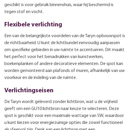
geschikt is voor gebruik binnenshuis, waar hij beschermd is
tegen stof en vocht.
Flexibele verlichting
Een van de belangrijkste voordelen van de Taryn opbouwspot is
de richtbaarheid. U kunt de lichtbundel eenvoudig aanpassen
om specifieke gebieden in uw ruimte te accentueren. Dit maakt
het perfect voor het benadrukken van kunstwerken,
boekenplanken of andere decoratieve elementen. De spot kan
worden gemonteerd aan plafonds of muren, afhankelijk van uw
voorkeur en de indeling van de ruimte.
Verlichtingseisen
De Taryn wordt geleverd zonder lichtbron, wat u de vrijheid
geeft om een GU10 lichtbron naar keuze te selecteren. Deze
spot is geschikt voor een maximale wattage van 5W, waardoor
u kunt kiezen voor energiezuinige opties die zowel functioneel
als sfeervol zijn. Denk aan een lichtbron met een