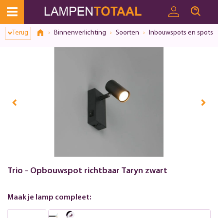
Terug
Binnenverlichting
Soorten
Inbouwspots en spots
Trio - Opbouwspot richtbaar Taryn zwart
Maak je lamp compleet: