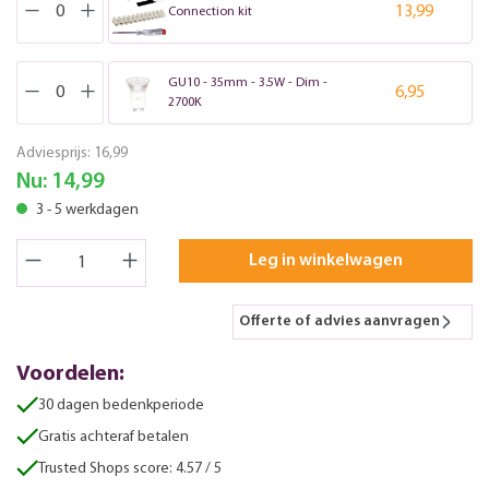
13,99
Connection kit
GU10 - 35mm - 3.5W - Dim -
6,95
2700K
Adviesprijs:
16,99
Nu:
14,99
3 - 5 werkdagen
Leg in winkelwagen
Offerte of advies aanvragen
Voordelen:
30 dagen bedenkperiode
Gratis achteraf betalen
Trusted Shops score: 4.57 / 5