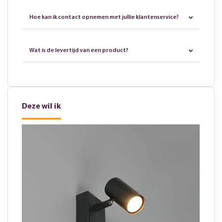
Hoe kan ik contact opnemen met jullie klantenservice?
Wat is de levertijd van een product?
Deze wil ik