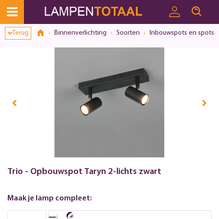
Terug
Binnenverlichting
Soorten
Inbouwspots en spots
Trio - Opbouwspot Taryn 2-lichts zwart
Maak je lamp compleet: