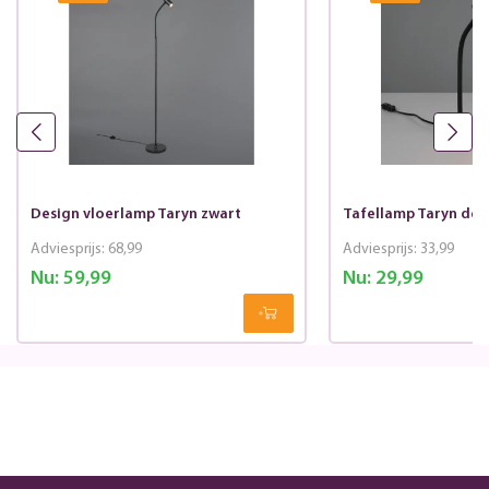
Design vloerlamp Taryn zwart
Tafellamp Taryn des
Adviesprijs:
68,99
Adviesprijs:
33,99
Nu:
59,99
Nu:
29,99