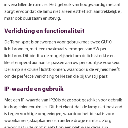
in verschillende ruimtes. Het gebruik van hoogwaardig metaal
zorgt ervoor dat de lamp niet alleen esthetisch aantrekkelijk is,
maar ook duurzaam en stevig.
Verlichting en functionaliteit
De Taryn spot is ontworpen voor gebruik met twee GU10
lichtbronnen, met een maximaal vermogen van 5W per
lichtbron. Dit biedt u de mogelijkheid om de lichtsterkte en
kleurtemperatuur aan te passen aan uw persoonlijke voorkeur.
De lamp is exclusief lichtbronnen, waardoor u de vrijheid heeft
om de perfecte verlichting te kiezen die bij uw stijl past.
IP-waarde en gebruik
Met een IP-waarde van IP20 is deze spot geschikt voor gebruik
in droge binnenruimtes. Dit betekent dat de lamp niet bestand
is tegen vochtige omgevingen, waardoor het ideaal is voor
woonkamers, slaapkamers en andere droge ruimtes. Zorg
ervoor dat u de spot plaatst op een plek waar deze zijn