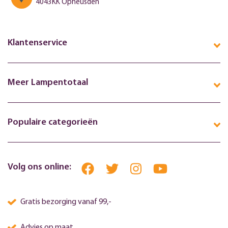
4043KK Opheusden
Klantenservice
Meer Lampentotaal
Populaire categorieën
Volg ons online:
Gratis bezorging vanaf 99,-
Advies op maat