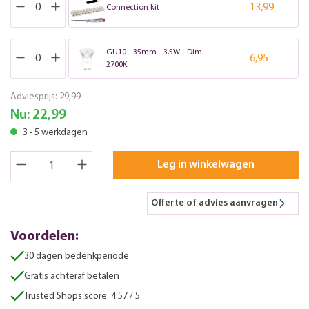
13,99
Connection kit
GU10 - 35mm - 3.5W - Dim -
6,95
2700K
Adviesprijs:
29,99
Nu:
22,99
3 - 5 werkdagen
Leg in winkelwagen
Offerte of advies aanvragen
Voordelen:
30 dagen bedenkperiode
Gratis achteraf betalen
Trusted Shops score: 4.57 / 5