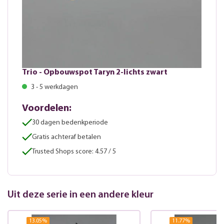
Trio - Opbouwspot Taryn 2-lichts zwart
3 - 5 werkdagen
Voordelen:
30 dagen bedenkperiode
Gratis achteraf betalen
Trusted Shops score: 4.57 / 5
Uit deze serie in een andere kleur
13.05
%
11.77
%