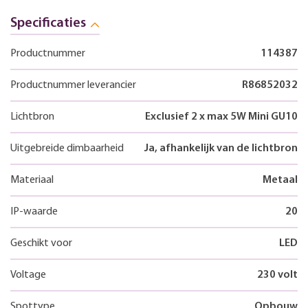
Specificaties
Productnummer
114387
Productnummer leverancier
R86852032
Lichtbron
Exclusief 2 x max 5W Mini GU10
Uitgebreide dimbaarheid
Ja, afhankelijk van de lichtbron
Materiaal
Metaal
IP-waarde
20
Geschikt voor
LED
Voltage
230 volt
Spottype
Opbouw