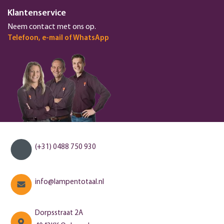
Klantenservice
Neem contact met ons op.
Telefoon, e-mail of WhatsApp
(+31) 0488 750 930
info@lampentotaal.nl
Dorpsstraat 2A