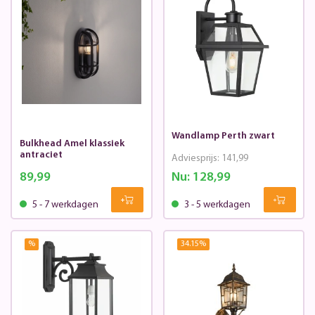
Wandlamp Perth zwart
Bulkhead Amel klassiek
antraciet
Adviesprijs:
141,99
89,99
Nu:
128,99
5 - 7 werkdagen
3 - 5 werkdagen
%
34.15
%