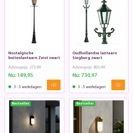
Nostalgische
Oudhollandse lantaarn
buitenlantaarn Zeist zwart
Siegburg zwart
Adviesprijs:
273,99
Adviesprijs:
803,99
Nu:
189,95
Nu:
730,97
3 - 5 werkdagen
3 - 5 werkdagen
Bestseller
Bestseller