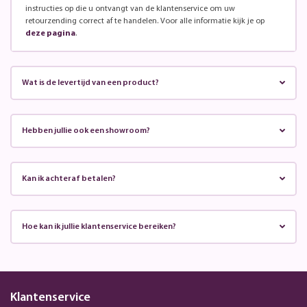
instructies op die u ontvangt van de klantenservice om uw
retourzending correct af te handelen. Voor alle informatie kijk je op
deze pagina
.
Wat is de levertijd van een product?
Hebben jullie ook een showroom?
Kan ik achteraf betalen?
Hoe kan ik jullie klantenservice bereiken?
Klantenservice