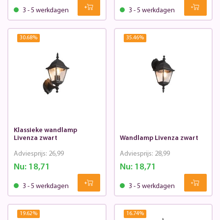
3 - 5 werkdagen
3 - 5 werkdagen
30.68
%
35.46
%
Klassieke wandlamp
Livenza zwart
Wandlamp Livenza zwart
Adviesprijs:
26,99
Adviesprijs:
28,99
Nu:
18,71
Nu:
18,71
3 - 5 werkdagen
3 - 5 werkdagen
19.62
%
16.74
%