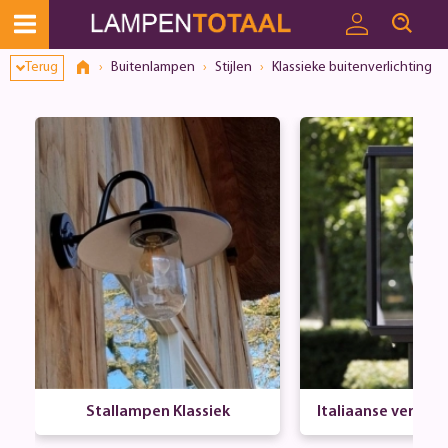
Terug
Buitenlampen
Stijlen
Klassieke buitenverlichting
Stallampen Klassiek
Italiaanse verlicht