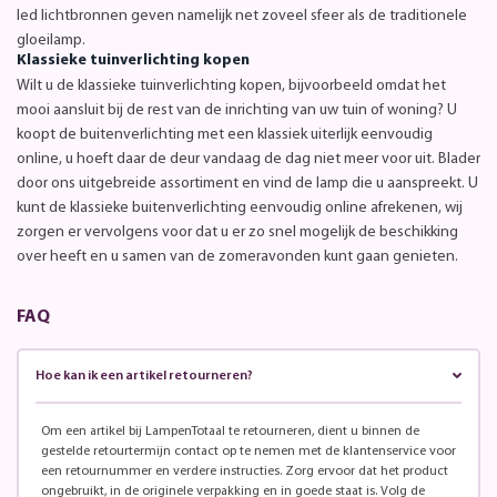
led lichtbronnen geven namelijk net zoveel sfeer als de traditionele
gloeilamp.
Klassieke tuinverlichting kopen
Wilt u de klassieke tuinverlichting kopen, bijvoorbeeld omdat het
mooi aansluit bij de rest van de inrichting van uw tuin of woning? U
koopt de buitenverlichting met een klassiek uiterlijk eenvoudig
online, u hoeft daar de deur vandaag de dag niet meer voor uit. Blader
door ons uitgebreide assortiment en vind de lamp die u aanspreekt. U
kunt de klassieke buitenverlichting eenvoudig online afrekenen, wij
zorgen er vervolgens voor dat u er zo snel mogelijk de beschikking
over heeft en u samen van de zomeravonden kunt gaan genieten.
FAQ
Hoe kan ik een artikel retourneren?
Om een artikel bij LampenTotaal te retourneren, dient u binnen de
gestelde retourtermijn contact op te nemen met de klantenservice voor
een retournummer en verdere instructies. Zorg ervoor dat het product
ongebruikt, in de originele verpakking en in goede staat is. Volg de