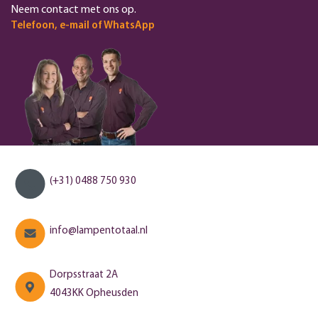
Neem contact met ons op.
Telefoon, e-mail of WhatsApp
(+31) 0488 750 930
info@lampentotaal.nl
Dorpsstraat 2A
4043KK Opheusden