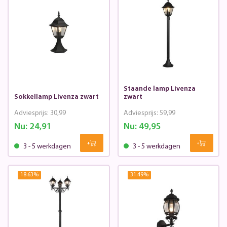
Staande lamp Livenza
Sokkellamp Livenza zwart
zwart
Adviesprijs:
30,99
Adviesprijs:
59,99
Nu:
24,91
Nu:
49,95
3 - 5 werkdagen
3 - 5 werkdagen
18.63
%
31.49
%