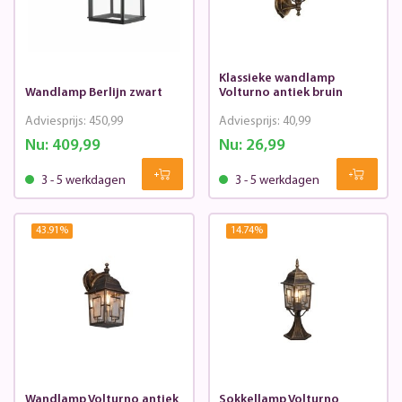
Klassieke wandlamp
Wandlamp Berlijn zwart
Volturno antiek bruin
Adviesprijs:
450,99
Adviesprijs:
40,99
Nu:
409,99
Nu:
26,99
3 - 5 werkdagen
3 - 5 werkdagen
43.91
%
14.74
%
Wandlamp Volturno antiek
Sokkellamp Volturno