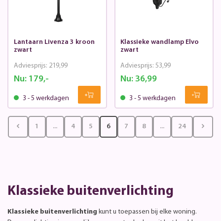
Lantaarn Livenza 3 kroon
Klassieke wandlamp Elvo
zwart
zwart
Adviesprijs:
219,99
Adviesprijs:
53,99
Nu:
179,-
Nu:
36,99
3 - 5 werkdagen
3 - 5 werkdagen
1
...
4
5
6
7
8
...
24
Klassieke buitenverlichting
Klassieke buitenverlichting
kunt u toepassen bij elke woning.