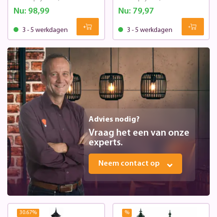
Nu:
98,99
Nu:
79,97
3 - 5 werkdagen
3 - 5 werkdagen
Advies nodig?
Vraag het een van onze
experts.
Neem contact op
30.67
%
%