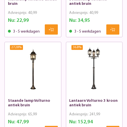
bruin
antiek bruin
Adviesprijs:
40,99
Adviesprijs:
40,99
Nu:
22,99
Nu:
34,95
3 - 5 werkdagen
3 - 5 werkdagen
27.28
%
36.8
%
Staande lamp Volturno
Lantaarn Volturno 3 kroon
antiek bruin
antiek bruin
Adviesprijs:
65,99
Adviesprijs:
241,99
Nu:
47,99
Nu:
152,94