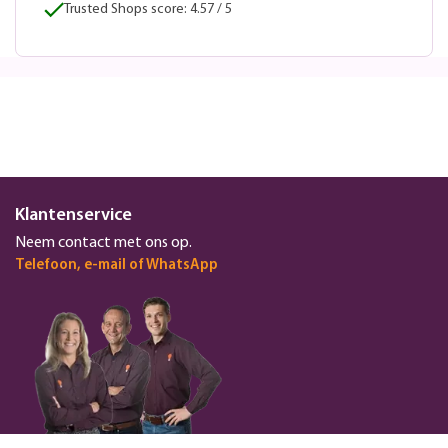
Trusted Shops score: 4.57 / 5
Klantenservice
Neem contact met ons op.
Telefoon, e-mail of WhatsApp