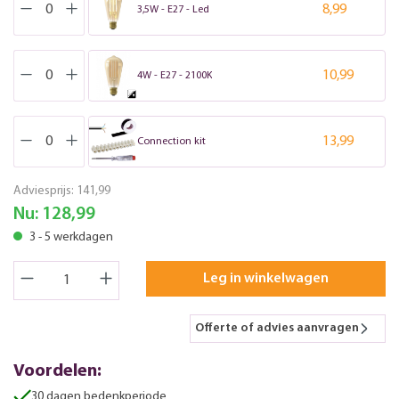
8,99
3,5W - E27 - Led
10,99
4W - E27 - 2100K
13,99
Connection kit
Adviesprijs:
141,99
Nu:
128,99
3 - 5 werkdagen
Leg in winkelwagen
Offerte of advies aanvragen
Voordelen:
30 dagen bedenkperiode