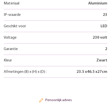
Materiaal
Aluminium
IP-waarde
23
Geschikt voor
LED
Voltage
230 volt
Garantie
2
Kleur
Zwart
Afmetingen
(B)
x
(H)
x
(D)
:
23.5
x
46.5
x
27
cm
Persoonlijk advies