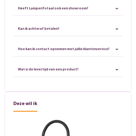
Heeft LampenTotaal ook een showroom?
Kan ik achteraf betalen?
Hoe kan ik contact opnemen met jullie klantenservice?
Wat is de levertijd van een product?
Deze wil ik