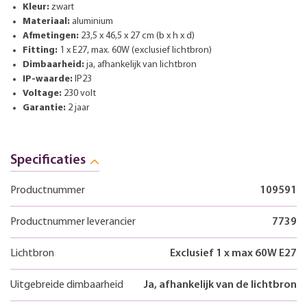
Kleur:
zwart
Materiaal:
aluminium
Afmetingen:
23,5 x 46,5 x 27 cm (b x h x d)
Fitting:
1 x E27, max. 60W (exclusief lichtbron)
Dimbaarheid:
ja, afhankelijk van lichtbron
IP-waarde:
IP23
Voltage:
230 volt
Garantie:
2 jaar
Specificaties
Productnummer
109591
Productnummer leverancier
7739
Lichtbron
Exclusief 1 x max 60W E27
Uitgebreide dimbaarheid
Ja, afhankelijk van de lichtbron