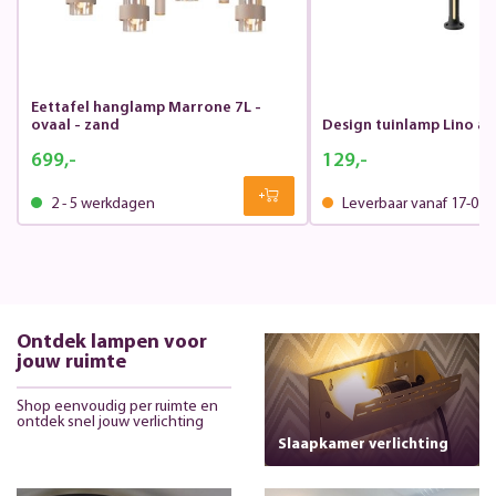
Eettafel hanglamp Marrone 7L -
ovaal - zand
Design tuinlamp Lino an
699,-
129,-
2 - 5 werkdagen
Leverbaar vanaf 17-07-
Ontdek lampen voor
jouw ruimte
Shop eenvoudig per ruimte en
ontdek snel jouw verlichting
Slaapkamer verlichting