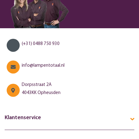
(+31) 0488 750 930
info@lampentotaal.nl
Dorpsstraat 2A
4043KK Opheusden
Klantenservice