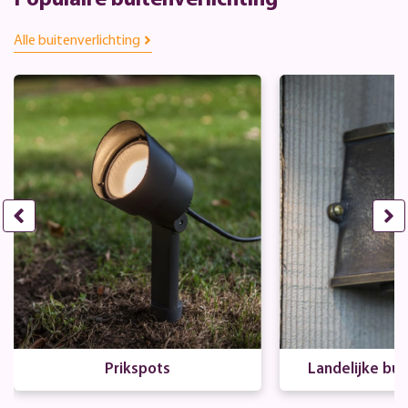
Alle buitenverlichting
Prikspots
Landelijke bui