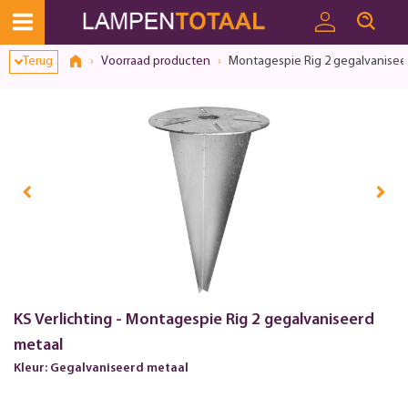
Toestemmingsvenster geopend
Terug
Voorraad producten
Montagespie Rig 2 gegalvanisee
KS Verlichting - Montagespie Rig 2 gegalvaniseerd
metaal
Kleur: Gegalvaniseerd metaal