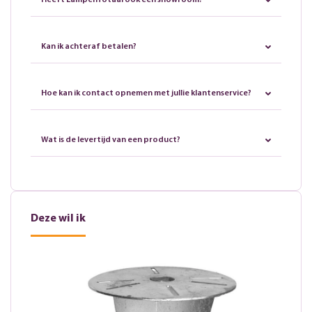
Heeft LampenTotaal ook een showroom?
Kan ik achteraf betalen?
Hoe kan ik contact opnemen met jullie klantenservice?
Wat is de levertijd van een product?
Deze wil ik