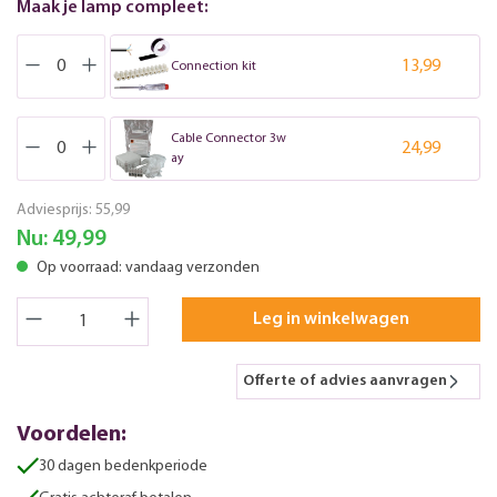
Maak je lamp compleet:
13,99
Connection kit
Cable Connector 3w
24,99
ay
Adviesprijs:
55,99
Nu:
49,99
Op voorraad: vandaag verzonden
Leg in winkelwagen
Offerte of advies aanvragen
Voordelen:
30 dagen bedenkperiode