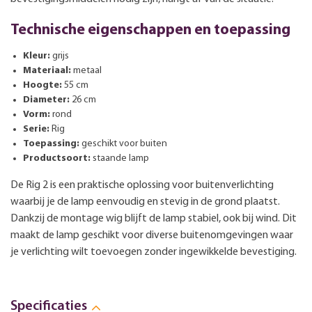
Technische eigenschappen en toepassing
Kleur:
grijs
Materiaal:
metaal
Hoogte:
55 cm
Diameter:
26 cm
Vorm:
rond
Serie:
Rig
Toepassing:
geschikt voor buiten
Productsoort:
staande lamp
De Rig 2 is een praktische oplossing voor buitenverlichting
waarbij je de lamp eenvoudig en stevig in de grond plaatst.
Dankzij de montage wig blijft de lamp stabiel, ook bij wind. Dit
maakt de lamp geschikt voor diverse buitenomgevingen waar
je verlichting wilt toevoegen zonder ingewikkelde bevestiging.
Specificaties