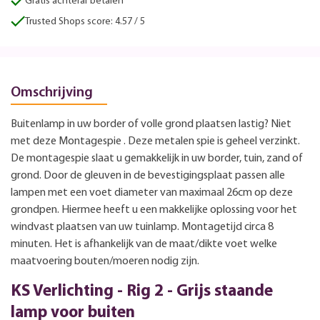
Gratis achteraf betalen
Trusted Shops score: 4.57 / 5
Omschrijving
Buitenlamp in uw border of volle grond plaatsen lastig? Niet
met deze Montagespie . Deze metalen spie is geheel verzinkt.
De montagespie slaat u gemakkelijk in uw border, tuin, zand of
grond. Door de gleuven in de bevestigingsplaat passen alle
lampen met een voet diameter van maximaal 26cm op deze
grondpen. Hiermee heeft u een makkelijke oplossing voor het
windvast plaatsen van uw tuinlamp. Montagetijd circa 8
minuten. Het is afhankelijk van de maat/dikte voet welke
maatvoering bouten/moeren nodig zijn.
KS Verlichting - Rig 2 - Grijs staande
lamp voor buiten