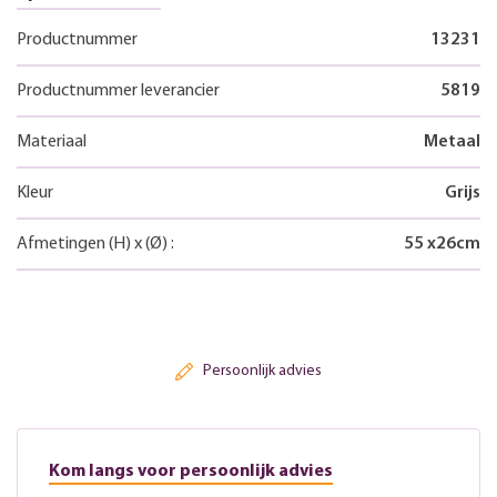
Productnummer
13231
Productnummer leverancier
5819
Materiaal
Metaal
Kleur
Grijs
Afmetingen
(H)
x
(Ø)
:
55
x
26
cm
Persoonlijk advies
Kom langs voor persoonlijk advies