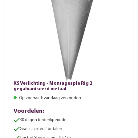
KS Verlichting - Montagespie Rig 2
gegalvaniseerd metaal
Op voorraad: vandaag verzonden
Voordelen:
30 dagen bedenkperiode
Gratis achteraf betalen
Trusted Shops score: 4.57 / 5