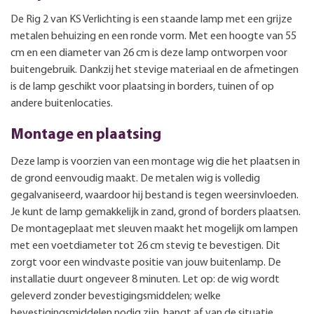
De Rig 2 van KS Verlichting is een staande lamp met een grijze
metalen behuizing en een ronde vorm. Met een hoogte van 55
cm en een diameter van 26 cm is deze lamp ontworpen voor
buitengebruik. Dankzij het stevige materiaal en de afmetingen
is de lamp geschikt voor plaatsing in borders, tuinen of op
andere buitenlocaties.
Montage en plaatsing
Deze lamp is voorzien van een montage wig die het plaatsen in
de grond eenvoudig maakt. De metalen wig is volledig
gegalvaniseerd, waardoor hij bestand is tegen weersinvloeden.
Je kunt de lamp gemakkelijk in zand, grond of borders plaatsen.
De montageplaat met sleuven maakt het mogelijk om lampen
met een voetdiameter tot 26 cm stevig te bevestigen. Dit
zorgt voor een windvaste positie van jouw buitenlamp. De
installatie duurt ongeveer 8 minuten. Let op: de wig wordt
geleverd zonder bevestigingsmiddelen; welke
bevestigingsmiddelen nodig zijn, hangt af van de situatie.