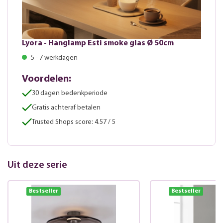
Lyora - Hanglamp Esti smoke glas Ø 50cm
5 - 7 werkdagen
Voordelen:
30 dagen bedenkperiode
Gratis achteraf betalen
Trusted Shops score: 4.57 / 5
Uit deze serie
Bestseller
Bestseller