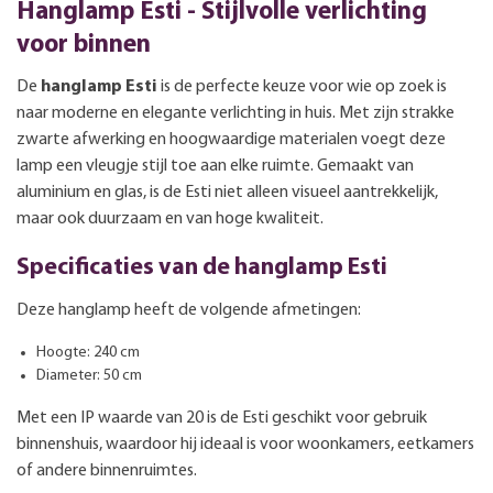
Hanglamp Esti - Stijlvolle verlichting
voor binnen
De
hanglamp Esti
is de perfecte keuze voor wie op zoek is
naar moderne en elegante verlichting in huis. Met zijn strakke
zwarte afwerking en hoogwaardige materialen voegt deze
lamp een vleugje stijl toe aan elke ruimte. Gemaakt van
aluminium en glas, is de Esti niet alleen visueel aantrekkelijk,
maar ook duurzaam en van hoge kwaliteit.
Specificaties van de hanglamp Esti
Deze hanglamp heeft de volgende afmetingen:
Hoogte: 240 cm
Diameter: 50 cm
Met een IP waarde van 20 is de Esti geschikt voor gebruik
binnenshuis, waardoor hij ideaal is voor woonkamers, eetkamers
of andere binnenruimtes.