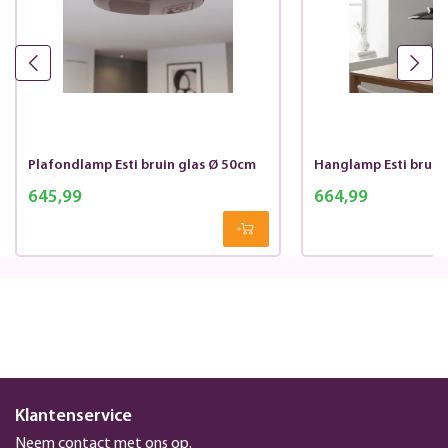
Plafondlamp Esti bruin glas Ø 50cm
Hanglamp Esti bruin
645,99
664,99
Klantenservice
Neem contact met ons op.