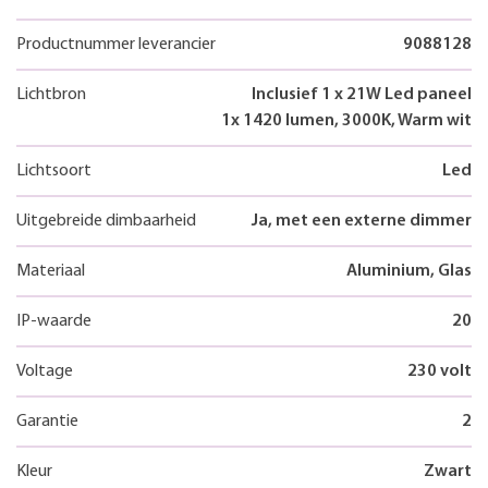
Productnummer leverancier
9088128
Lichtbron
Inclusief 1 x 21W Led paneel
1x 1420 lumen, 3000K, Warm wit
Lichtsoort
Led
Uitgebreide dimbaarheid
Ja, met een externe dimmer
Materiaal
Aluminium, Glas
IP-waarde
20
Voltage
230 volt
Garantie
2
Kleur
Zwart