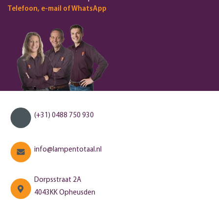
Telefoon, e-mail of WhatsApp
(+31) 0488 750 930
info@lampentotaal.nl
Dorpsstraat 2A
4043KK Opheusden