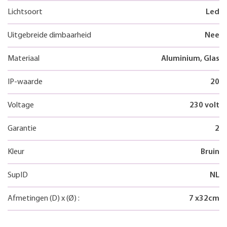
Lichtsoort
Led
Uitgebreide dimbaarheid
Nee
Materiaal
Aluminium, Glas
IP-waarde
20
Voltage
230 volt
Garantie
2
Kleur
Bruin
SupID
NL
Afmetingen
(D)
x
(Ø)
:
7
x
32
cm