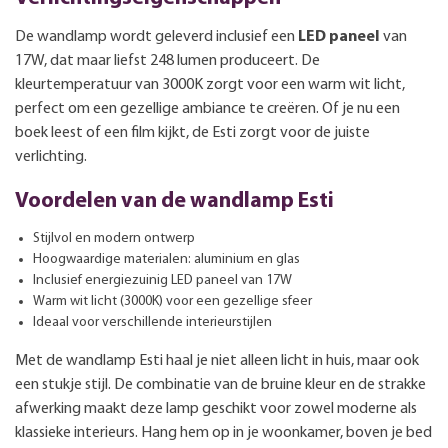
De wandlamp wordt geleverd inclusief een
LED paneel
van
17W, dat maar liefst 248 lumen produceert. De
kleurtemperatuur van 3000K zorgt voor een warm wit licht,
perfect om een gezellige ambiance te creëren. Of je nu een
boek leest of een film kijkt, de Esti zorgt voor de juiste
verlichting.
Voordelen van de wandlamp Esti
Stijlvol en modern ontwerp
Hoogwaardige materialen: aluminium en glas
Inclusief energiezuinig LED paneel van 17W
Warm wit licht (3000K) voor een gezellige sfeer
Ideaal voor verschillende interieurstijlen
Met de wandlamp Esti haal je niet alleen licht in huis, maar ook
een stukje stijl. De combinatie van de bruine kleur en de strakke
afwerking maakt deze lamp geschikt voor zowel moderne als
klassieke interieurs. Hang hem op in je woonkamer, boven je bed