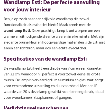
Wandlamp Esti: De perfecte aanvulling
voor jouw interieur
Ben je op zoek naar een stijlvolle wandlamp die zowel
functionaliteit als esthetiek biedt? Maak kennis met de
wandlamp Esti
. Deze prachtige lamp is ontworpen om een
warme en uitnodigende sfeer te creëren in elke ruimte. Met zijn
elegante bruine kleur en hoogwaardige materialen is de Esti niet
alleen een lichtbron, maar ook een echte eyecatcher.
Specificaties van de wandlamp Esti
De wandlamp Esti heeft een diepte van 7 cm en een diameter
van 32 cm, waardoor hij perfect is voor zowel kleine als grote
muren. De lamp is vervaardigd uit aluminium en glas, wat zorgt
voor een moderne uitstraling en duurzaamheid. Met een IP
waarde van 20 is deze lamp geschikt voor binnengebruik, ideaal
voor woonkamers, slaapkamers of gangen.
Verlichtingseigenschappen