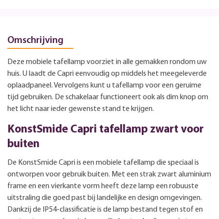
Omschrijving
Deze mobiele tafellamp voorziet in alle gemakken rondom uw
huis. U laadt de Capri eenvoudig op middels het meegeleverde
oplaadpaneel. Vervolgens kunt u tafellamp voor een geruime
tijd gebruiken. De schakelaar functioneert ook als dim knop om
het licht naar ieder gewenste stand te krijgen.
KonstSmide Capri tafellamp zwart voor
buiten
De KonstSmide Capri is een mobiele tafellamp die speciaal is
ontworpen voor gebruik buiten. Met een strak zwart aluminium
frame en een vierkante vorm heeft deze lamp een robuuste
uitstraling die goed past bij landelijke en design omgevingen.
Dankzij de IP54-classificatie is de lamp bestand tegen stof en