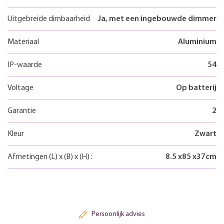
Uitgebreide dimbaarheid
Ja, met een ingebouwde dimmer
Materiaal
Aluminium
IP-waarde
54
Voltage
Op batterij
Garantie
2
Kleur
Zwart
Afmetingen
(L)
x
(B)
x
(H)
:
8.5
x
85
x
37
cm
Persoonlijk advies