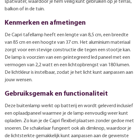
spatwater, waardoor je hem veilig kunt gebruiken op je terras,
balkon of in de tuin.
Kenmerken en afmetingen
De Capri tafellamp heeft een lengte van 8,5 cm, een breedte
van 85 cm en een hoogte van 37 cm. Het aluminium materiaal
zorgt voor een stevige constructie die tegen een stootje kan.
De lamp is voorzien van een geïntegreerd led paneel met een
vermogen van 2,2 watt en een lichtopbrengst van 180 lumen.
De lichtkleur is instelbaar, zodat je het licht kunt aanpassen aan
jouw wensen.
Gebruiksgemak en functionaliteit
Deze buitenlamp werkt op batterij en wordt geleverd inclusief
een oplaadpaneel waarmee je de lamp eenvoudig weer kunt
opladen. Zo kun je de Capri flexibel plaatsen zonder gedoe met
snoeren. De schakelaar fungeert ook als dimknop, waardoor je
de lichtsterkte gemakkelijk kunt aanpassen aan de gewenste