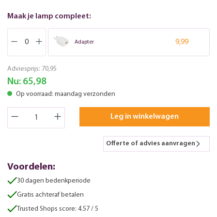
Maak je lamp compleet:
9,99
Adapter
Adviesprijs:
70,95
Nu:
65,98
Op voorraad: maandag verzonden
Leg in winkelwagen
Offerte of advies aanvragen
Voordelen:
30 dagen bedenkperiode
Gratis achteraf betalen
Trusted Shops score: 4.57 / 5