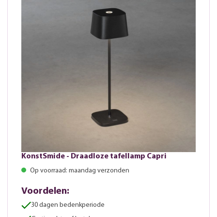
KonstSmide - Draadloze tafellamp Capri
Op voorraad: maandag verzonden
Voordelen:
30 dagen bedenkperiode