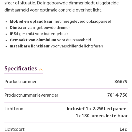
sfeer of situatie. De ingebouwde dimmer biedt uitgebreide
dimbaarheid voor optimale controle over het licht.
Mobiel en oplaadbaar
met meegeleverd oplaadpaneel
Dimbaar
via ingebouwde dimmer
IP54
geschikt voor buitengebruik
Gemaakt van aluminium
voor duurzaamheid
Instelbare lichtkleur
voor verschillende lichtsferen
Specificaties
Productnummer
86679
Productnummer leverancier
7814-750
Lichtbron
Inclusief 1 x 2.2W Led paneel
1x 180 lumen, Instelbaar
Lichtsoort
Led