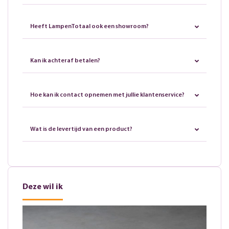
Heeft LampenTotaal ook een showroom?
Kan ik achteraf betalen?
Hoe kan ik contact opnemen met jullie klantenservice?
Wat is de levertijd van een product?
Deze wil ik