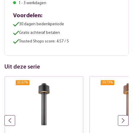
1 - 3 werkdagen
Voordelen:
30 dagen bedenkperiode
Gratis achteraf betalen
Trusted Shops score: 4.57 / 5
Uit deze serie
25.67
%
39.79
%