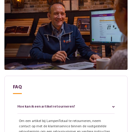
FAQ
Hoe kan ik een artikel retourneren?
Om een artikel bij LampenTotaal te retourneren, neem
contact op met de klantenservice binnen de vastgestelde
retourtermijn om een retournummer en verdere instructies