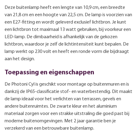
Deze buitenlamp heeft een lengte van 10,9 cm, een breedte
van 21,8 cm en een hoogte van 22,5 cm. De lamp is voorzien van
een E27-fitting en wordt geleverd exclusief lichtbron. Je kunt
een lichtbron tot maximaal 13 watt gebruiken, bij voorkeur een
LED-lamp. De dimbaarheid is afhankelijk van de gekozen
lichtbron, waardoor je zelf de lichtintensiteit kunt bepalen. De
lamp werkt op 230 volt en heeft een ronde vorm die bijdraagt
aan het design.
Toepassing en eigenschappen
De Photoni Cyl is geschikt voor montage op buitenmuren en is
dankzij de IP65-classificatie stof- en waterbestendig. Dit maakt
de lamp ideaal voor het verlichten van terrassen, gevels en
andere buitenruimtes. De zwarte kleur en het aluminium
materiaal zorgen voor een strakke uitstraling die goed past bij
moderne buitenomgevingen. Met 2 jaar garantie ben je
verzekerd van een betrouwbare buitenlamp.