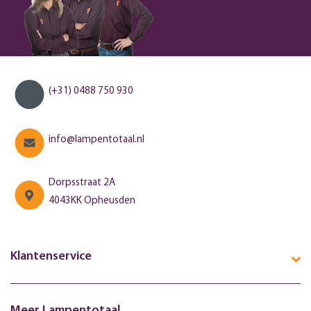
(+31) 0488 750 930
info@lampentotaal.nl
Dorpsstraat 2A
4043KK Opheusden
Klantenservice
Meer Lampentotaal