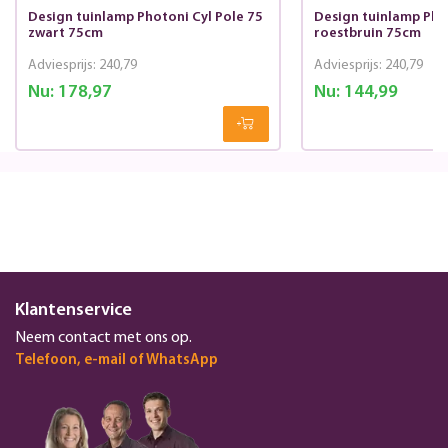
Design tuinlamp Photoni Cyl Pole 75
Design tuinlamp Phot
zwart 75cm
roestbruin 75cm
Adviesprijs:
240,79
Adviesprijs:
240,79
Nu:
178,97
Nu:
144,99
Klantenservice
Neem contact met ons op.
Telefoon, e-mail of WhatsApp