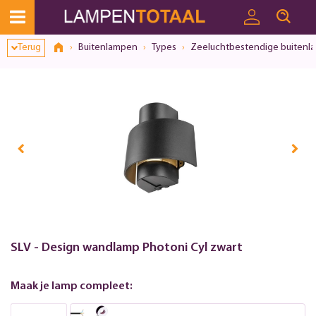
Terug
Buitenlampen
Types
Zeeluchtbestendige buitenl
SLV - Design wandlamp Photoni Cyl zwart
Maak je lamp compleet: