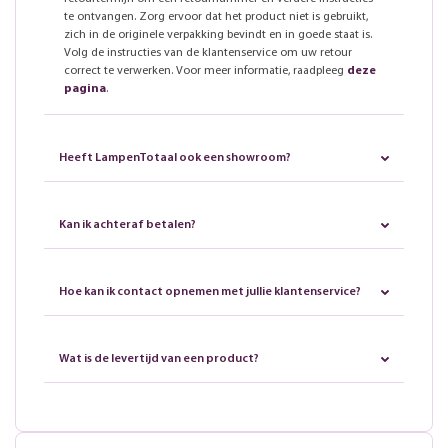
te ontvangen. Zorg ervoor dat het product niet is gebruikt,
zich in de originele verpakking bevindt en in goede staat is.
Volg de instructies van de klantenservice om uw retour
correct te verwerken. Voor meer informatie, raadpleeg
deze
pagina
.
Heeft LampenTotaal ook een showroom?
Kan ik achteraf betalen?
Hoe kan ik contact opnemen met jullie klantenservice?
Wat is de levertijd van een product?